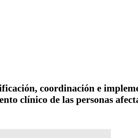
ificación, coordinación e impleme
iento clínico de las personas af