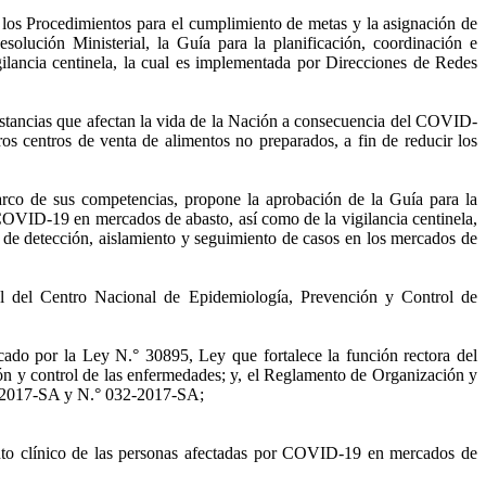
os Procedimientos para el cumplimiento de metas y la asignación de
lución Ministerial, la Guía para la planificación, coordinación e
ilancia centinela, la cual es implementada por Direcciones de Redes
stancias que afectan la vida de la Nación a consecuencia del COVID-
os centros de venta de alimentos no preparados, a fin de reducir los
arco de sus competencias, propone la aprobación de la Guía para la
 COVID-19 en mercados de abasto, así como de la vigilancia centinela,
de detección, aislamiento y seguimiento de casos en los mercados de
al del Centro Nacional de Epidemiología, Prevención y Control de
ado por la Ley N.° 30895, Ley que fortalece la función rectora del
ión y control de las enfermedades; y, el Reglamento de Organización y
1-2017-SA y N.° 032-2017-SA;
ento clínico de las personas afectadas por COVID-19 en mercados de