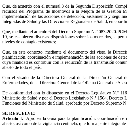
Que, de acuerdo con el numeral 3 de la Segunda Disposición Comple
recursos del Programa de Incentivos a la Mejora de la Gestión Mu
implementación de las acciones de detección, aislamiento y seguimi
Integradas de Salud y las Direcciones Regionales de Salud, en coord
Que, mediante el artículo 6 del Decreto Supremo N.° 083-2020-PCM, 
19, se establecen diversas disposiciones sobre los mercados, superm
niveles de contagio existentes;
Que, en este contexto, mediante el documento del visto, la Direcc
planificación, coordinación e implementación de las acciones de dete
cuya finalidad es contribuir con la reducción de la transmisión co
abasto de todo el país;
Con el visado de la Directora General de la Dirección General d
Enfermedades, de la Directora General de la Oficina General de Asesor
De conformidad con lo dispuesto en el Decreto Legislativo N.° 116
Ministerio de Salud y por el Decreto Legislativo N.° 1504, Decreto L
Funciones del Ministerio de Salud, aprobado por Decreto Supremo 
SE RESUELVE:
Artículo 1.-
Aprobar la Guía para la planificación, coordinación e
abasto, así como de la vigilancia centinela, que forma parte integrante