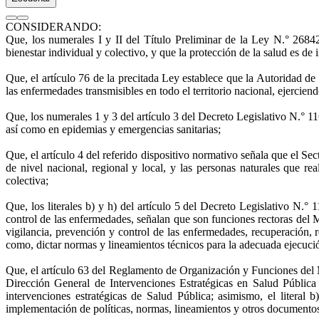
CONSIDERANDO:
Que, los numerales I y II del Título Preliminar de la Ley N.° 2684
bienestar individual y colectivo, y que la protección de la salud es de 
Que, el artículo 76 de la precitada Ley establece que la Autoridad de 
las enfermedades transmisibles en todo el territorio nacional, ejerciend
Que, los numerales 1 y 3 del artículo 3 del Decreto Legislativo N.° 1
así como en epidemias y emergencias sanitarias;
Que, el artículo 4 del referido dispositivo normativo señala que el Sec
de nivel nacional, regional y local, y las personas naturales que re
colectiva;
Que, los literales b) y h) del artículo 5 del Decreto Legislativo N.°
control de las enfermedades, señalan que son funciones rectoras del Min
vigilancia, prevención y control de las enfermedades, recuperación, r
como, dictar normas y lineamientos técnicos para la adecuada ejecución 
Que, el artículo 63 del Reglamento de Organización y Funciones de
Dirección General de Intervenciones Estratégicas en Salud Pública 
intervenciones estratégicas de Salud Pública; asimismo, el literal
implementación de políticas, normas, lineamientos y otros documentos