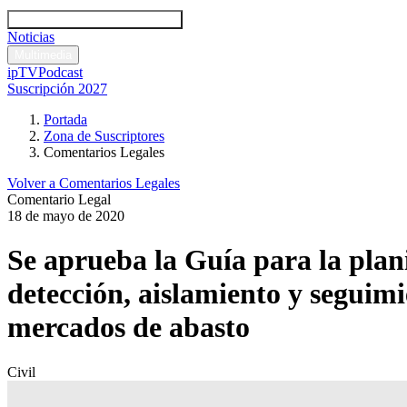
Códigos y leyes
Análisis y comentarios legales
Noticias
Comentarios legales
Multimedia
ipTV
Podcast
Suscripción 2027
Portada
Zona de Suscriptores
Comentarios Legales
Volver a Comentarios Legales
Comentario Legal
18 de mayo de 2020
Se aprueba la Guía para la plan
detección, aislamiento y seguim
mercados de abasto
Civil