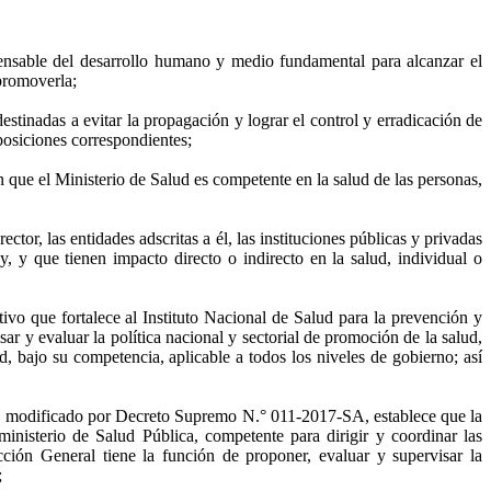
pensable del desarrollo humano y medio fundamental para alcanzar el
 promoverla;
estinadas a evitar la propagación y lograr el control y erradicación de
sposiciones correspondientes;
 que el Ministerio de Salud es competente en la salud de las personas,
tor, las entidades adscritas a él, las instituciones públicas y privadas
y, y que tienen impacto directo o indirecto en la salud, individual o
tivo que fortalece al Instituto Nacional de Salud para la prevención y
sar y evaluar la política nacional y sectorial de promoción de la salud,
d, bajo su competencia, aplicable a todos los niveles de gobierno; así
, modificado por Decreto Supremo N.° 011-2017-SA, establece que la
inisterio de Salud Pública, competente para dirigir y coordinar las
cción General tiene la función de proponer, evaluar y supervisar la
;