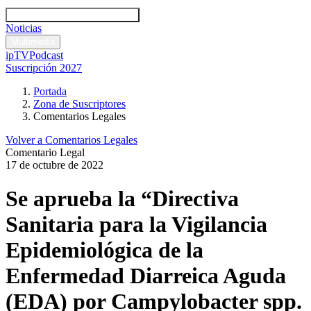
Códigos y leyes
Análisis y comentarios legales
Noticias
Comentarios legales
Multimedia
ipTV
Podcast
Suscripción 2027
Portada
Zona de Suscriptores
Comentarios Legales
Volver a Comentarios Legales
Comentario Legal
17 de octubre de 2022
Se aprueba la “Directiva
Sanitaria para la Vigilancia
Epidemiológica de la
Enfermedad Diarreica Aguda
(EDA) por Campylobacter spp.