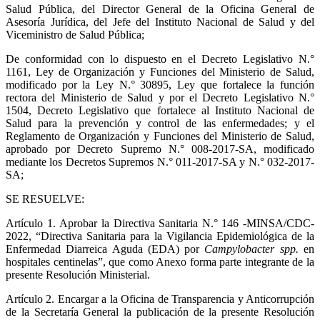
Salud Pública, del Director General de la Oficina General de
Asesoría Jurídica, del Jefe del Instituto Nacional de Salud y del
Viceministro de Salud Pública;
De conformidad con lo dispuesto en el Decreto Legislativo N.°
1161, Ley de Organización y Funciones del Ministerio de Salud,
modificado por la Ley N.° 30895, Ley que fortalece la función
rectora del Ministerio de Salud y por el Decreto Legislativo N.°
1504, Decreto Legislativo que fortalece al Instituto Nacional de
Salud para la prevención y control de las enfermedades; y el
Reglamento de Organización y Funciones del Ministerio de Salud,
aprobado por Decreto Supremo N.° 008-2017-SA, modificado
mediante los Decretos Supremos N.° 011-2017-SA y N.° 032-2017-
SA;
SE RESUELVE:
Artículo 1.
Aprobar la Directiva Sanitaria N.° 146 -MINSA/CDC-
2022, “Directiva Sanitaria para la Vigilancia Epidemiológica de la
Enfermedad Diarreica Aguda (EDA) por
Campylobacter spp.
en
hospitales centinelas”, que como Anexo forma parte integrante de la
presente Resolución Ministerial.
Artículo 2.
Encargar a la Oficina de Transparencia y Anticorrupción
de la Secretaría General la publicación de la presente Resolución