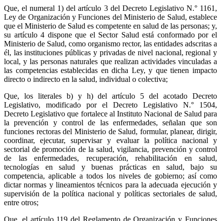
Que, el numeral 1) del artículo 3 del Decreto Legislativo N.° 1161,
Ley de Organización y Funciones del Ministerio de Salud, establece
que el Ministerio de Salud es competente en salud de las personas; y,
su artículo 4 dispone que el Sector Salud está conformado por el
Ministerio de Salud, como organismo rector, las entidades adscritas a
él, las instituciones públicas y privadas de nivel nacional, regional y
local, y las personas naturales que realizan actividades vinculadas a
las competencias establecidas en dicha Ley, y que tienen impacto
directo o indirecto en la salud, individual o colectiva;
Que, los literales b) y h) del artículo 5 del acotado Decreto
Legislativo, modificado por el Decreto Legislativo N.° 1504,
Decreto Legislativo que fortalece al Instituto Nacional de Salud para
la prevención y control de las enfermedades, señalan que son
funciones rectoras del Ministerio de Salud, formular, planear, dirigir,
coordinar, ejecutar, supervisar y evaluar la política nacional y
sectorial de promoción de la salud, vigilancia, prevención y control
de las enfermedades, recuperación, rehabilitación en salud,
tecnologías en salud y buenas prácticas en salud, bajo su
competencia, aplicable a todos los niveles de gobierno; así como
dictar normas y lineamientos técnicos para la adecuada ejecución y
supervisión de la política nacional y políticas sectoriales de salud,
entre otros;
Que, el artículo 119 del Reglamento de Organización y Funciones