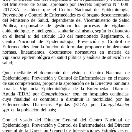
del Ministerio de Salud, aprobado por Decreto Supremo N.° 008-
2017-SA, establece que el Centro Nacional de Epidemiología,
Prevención y Control de Enfermedades es el órgano desconcentrado
del Ministerio de Salud, dependiente del Viceministerio de Salud
Pública, responsable de gestionar los procesos de vigilancia
epidemiológica e inteligencia sanitaria; asimismo, según lo dispuesto
en el literal a) del artículo 120 del mencionado Reglamento, el
Centro Nacional de Epidemiología, Prevención y Control de
Enfermedades tiene la función de formular, proponer e implementar
normas, lineamientos, documentos normativos en materia de
vigilancia epidemiológica en salud pública y análisis de situación de
salud;
Que, mediante el documento del visto, el Centro Nacional de
Epidemiología, Prevención y Control de Enfermedades, en el marco
de sus competencias, propone la aprobación de la Directiva Sanitaria
para la Vigilancia Epidemiológica de la Enfermedad Diarreica
Aguda (EDA) por
Campylobacter spp.
en hospitales centinelas,
cuya finalidad es contribuir a disminuir la morbilidad por las
Enfermedades Diarreicas Agudas (EDA) por
Campylobacter
spp.
en la población del país;
Con el visado del Director General del Centro Nacional de
Epidemiología, Prevención y Control de Enfermedades, del Director
General de
la Dirección General de Intervenciones Estratégicas en