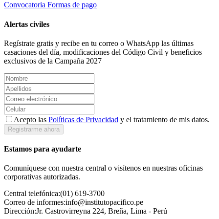
Convocatoria
Formas de pago
Alertas civiles
Regístrate gratis y recibe en tu correo o WhatsApp las últimas
casaciones del día, modificaciones del Código Civil y beneficios
exclusivos de la Campaña 2027
Acepto las
Políticas de Privacidad
y el tratamiento de mis datos.
Registrarme ahora
Estamos para ayudarte
Comuníquese con nuestra central o visítenos en nuestras oficinas
corporativas autorizadas.
Central telefónica:
(01) 619-3700
Correo de informes:
info@institutopacifico.pe
Dirección:
Jr. Castrovirreyna 224, Breña, Lima - Perú