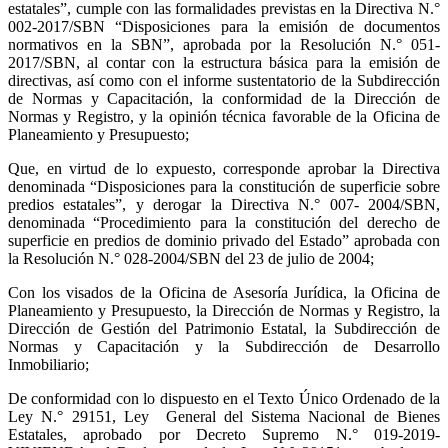
estatales”, cumple con las formalidades previstas en la Directiva N.°
002-2017/SBN “Disposiciones para la emisión de documentos
normativos en la SBN”, aprobada por la Resolución N.° 051-
2017/SBN, al contar con la estructura básica para la emisión de
directivas, así como con el informe sustentatorio de la Subdirección
de Normas y Capacitación, la conformidad de la Dirección de
Normas y Registro, y la opinión técnica favorable de la Oficina de
Planeamiento y Presupuesto;
Que, en virtud de lo expuesto, corresponde aprobar la Directiva
denominada “Disposiciones para la constitución de superficie sobre
predios estatales”, y derogar la Directiva N.° 007- 2004/SBN,
denominada “Procedimiento para la constitución del derecho de
superficie en predios de dominio privado del Estado” aprobada con
la Resolución N.° 028-2004/SBN del 23 de julio de 2004;
Con los visados de la Oficina de Asesoría Jurídica, la Oficina de
Planeamiento y Presupuesto, la Dirección de Normas y Registro, la
Dirección de Gestión del Patrimonio Estatal, la Subdirección de
Normas y Capacitación y la Subdirección de Desarrollo
Inmobiliario;
De conformidad con lo dispuesto en el Texto Único Ordenado de la
Ley N.° 29151, Ley
General del Sistema Nacional de Bienes
Estatales, aprobado por Decreto Supremo N.° 019-2019-