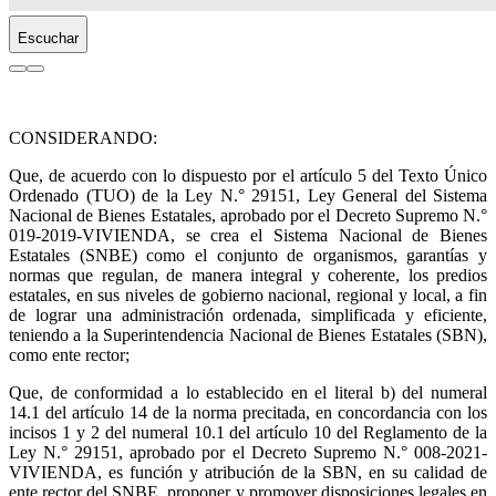
Escuchar
CONSIDERANDO:
Que, de acuerdo con lo dispuesto por el artículo 5 del Texto Único
Ordenado (TUO) de la Ley N.° 29151, Ley General del Sistema
Nacional de Bienes Estatales, aprobado por el Decreto Supremo N.°
019-2019-VIVIENDA, se crea el Sistema Nacional de Bienes
Estatales (SNBE) como el conjunto de organismos, garantías y
normas que regulan, de manera integral y coherente, los predios
estatales, en sus niveles de gobierno nacional, regional y local, a fin
de lograr una administración ordenada, simplificada y eficiente,
teniendo a la Superintendencia Nacional de Bienes Estatales (SBN),
como ente rector;
Que, de conformidad a lo establecido en el literal b) del numeral
14.1 del artículo 14 de la norma precitada, en concordancia con los
incisos 1 y 2 del numeral 10.1 del artículo 10 del Reglamento de la
Ley N.° 29151, aprobado por el Decreto Supremo N.° 008-2021-
VIVIENDA, es función y atribución de la SBN, en su calidad de
ente rector del SNBE, proponer y promover disposiciones legales en