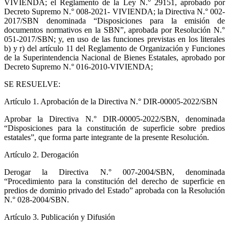
VIVIENDA; el Reglamento de la Ley N.° 29151, aprobado por
Decreto Supremo N.° 008-2021- VIVIENDA; la Directiva N.° 002-
2017/SBN denominada “Disposiciones para la emisión de
documentos normativos en la SBN”, aprobada por Resolución N.°
051-2017/SBN; y, en uso de las funciones previstas en los literales
b) y r) del artículo 11 del Reglamento de Organización y Funciones
de la Superintendencia Nacional de Bienes Estatales, aprobado por
Decreto Supremo N.° 016-2010-VIVIENDA;
SE RESUELVE:
Artículo 1. Aprobación de la Directiva N.° DIR-00005-2022/SBN
Aprobar la Directiva N.° DIR-00005-2022/SBN, denominada
“Disposiciones para la constitución de superficie sobre predios
estatales”, que forma parte integrante de la presente Resolución.
Artículo 2. Derogación
Derogar la Directiva N.° 007-2004/SBN, denominada
“Procedimiento para la constitución del derecho de superficie en
predios de dominio privado del Estado” aprobada con la Resolución
N.° 028-2004/SBN.
Artículo 3. Publicación y Difusión