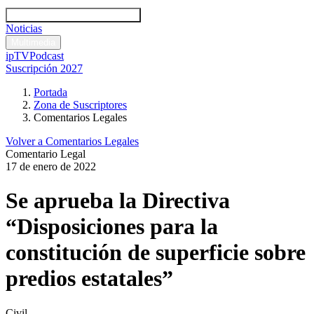
Códigos y leyes
Análisis y comentarios legales
Noticias
Comentarios legales
Multimedia
ipTV
Podcast
Suscripción 2027
Portada
Zona de Suscriptores
Comentarios Legales
Volver a Comentarios Legales
Comentario Legal
17 de enero de 2022
Se aprueba la Directiva
“Disposiciones para la
constitución de superficie sobre
predios estatales”
Civil