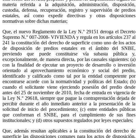
materia referida a la adquisición, administración, disposición,
custodia, defensa, recuperación, registro y supervisión de predios
estatales, así como expedir directivas y otras disposiciones
normativas sobre dichas materias;
Que, el nuevo Reglamento de la Ley N.° 29151 deroga el Decreto
Supremo N.° 007-2008- VIVIENDA y regula en los artículos 237 al
241 la constitución del derecho de superficie como uno de los actos
de disposición de predios estatales en el ámbito del SNBE,
previendo que puede constituirse vía subasta pública y,
excepcionalmente, de manera directa, por las causales siguientes: (a)
con la finalidad de ejecutar un proyecto de desarrollo o inversión
orientado al aprovechamiento económico y social del predio,
identificado y calificado como tal por la entidad competente por
encontrarse acorde con la normatividad y políticas del Estado; (b)
cuando el solicitante viene ejerciendo posesión del predio desde
antes del 25 de noviembre de 2010, fecha de entrada en vigencia de
la Ley N.° 29618, siempre que pague la contraprestación dejada de
percibir durante el año inmediato anterior a la presentación de la
solicitud de inicio del procedimiento; (c) entre entidades públicas
que conforman el SNBE, para el cumplimiento de sus fines
institucionales; y (d) otros supuestos regulados por leyes especiales;
Que, además resultan aplicables a la constitución del derecho de
superficie las disposiciones comunes para los actos de disposición,