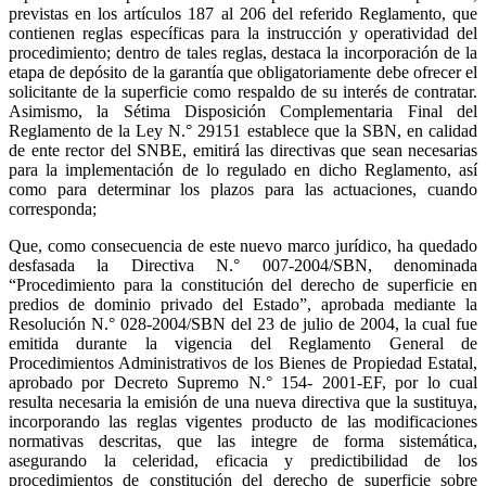
previstas en los artículos 187 al 206 del referido Reglamento, que
contienen reglas específicas para la instrucción y operatividad del
procedimiento; dentro de tales reglas, destaca la incorporación de la
etapa de depósito de la garantía que obligatoriamente debe ofrecer el
solicitante de la superficie como respaldo de su interés de contratar.
Asimismo, la Sétima Disposición Complementaria Final del
Reglamento de la Ley N.° 29151 establece que la SBN, en calidad
de ente rector del SNBE, emitirá las directivas que sean necesarias
para la implementación de lo regulado en dicho Reglamento, así
como para determinar los plazos para las actuaciones, cuando
corresponda;
Que, como consecuencia de este nuevo marco jurídico, ha quedado
desfasada la Directiva N.° 007-2004/SBN, denominada
“Procedimiento para la constitución del derecho de superficie en
predios de dominio privado del Estado”, aprobada mediante la
Resolución N.° 028-2004/SBN del 23 de julio de 2004, la cual fue
emitida durante la vigencia del Reglamento General de
Procedimientos Administrativos de los Bienes de Propiedad Estatal,
aprobado por Decreto Supremo N.° 154- 2001-EF, por lo cual
resulta necesaria la emisión de una nueva directiva que la sustituya,
incorporando las reglas vigentes producto de las modificaciones
normativas descritas, que las integre de forma sistemática,
asegurando la celeridad, eficacia y predictibilidad de los
procedimientos de constitución del derecho de superficie sobre