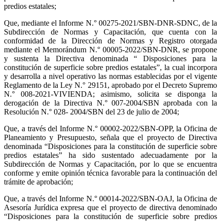
predios estatales;
Que, mediante el Informe N.° 00275-2021/SBN-DNR-SDNC, de la
Subdirección de Normas y Capacitación, que cuenta con la
conformidad de la Dirección de Normas y Registro otorgada
mediante el Memorándum N.° 00005-2022/SBN-DNR, se propone
y sustenta la Directiva denominada “ Disposiciones para la
constitución de superficie sobre predios estatales”, la cual incorpora
y desarrolla a nivel operativo las normas establecidas por el vigente
Reglamento de la Ley N.° 29151, aprobado por el Decreto Supremo
N.° 008-2021-VIVIENDA; asimismo, solicita se disponga la
derogación de la Directiva N.° 007-2004/SBN aprobada con la
Resolución N.° 028- 2004/SBN del 23 de julio de 2004;
Que, a través del Informe N.° 00002-2022/SBN-OPP, la Oficina de
Planeamiento y Presupuesto, señala que el proyecto de Directiva
denominada “Disposiciones para la constitución de superficie sobre
predios estatales” ha sido sustentado adecuadamente por la
Subdirección de Normas y Capacitación, por lo que se encuentra
conforme y emite opinión técnica favorable para la continuación del
trámite de aprobación;
Que, a través del Informe N.° 00014-2022/SBN-OAJ, la Oficina de
Asesoría Jurídica expresa que el proyecto de directiva denominado
“Disposiciones para la constitución de superficie sobre predios