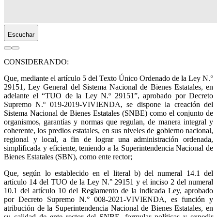
Escuchar
CONSIDERANDO:
Que, mediante el artículo 5 del Texto Único Ordenado de la Ley N.°
29151, Ley General del Sistema Nacional de Bienes Estatales, en
adelante el “TUO de la Ley N.º 29151”, aprobado por Decreto
Supremo N.º 019-2019-VIVIENDA, se dispone la creación del
Sistema Nacional de Bienes Estatales (SNBE) como el conjunto de
organismos, garantías y normas que regulan, de manera integral y
coherente, los predios estatales, en sus niveles de gobierno nacional,
regional y local, a fin de lograr una administración ordenada,
simplificada y eficiente, teniendo a la Superintendencia Nacional de
Bienes Estatales (SBN), como ente rector;
Que, según lo establecido en el literal b) del numeral 14.1 del
artículo 14 del TUO de la Ley N.° 29151 y el inciso 2 del numeral
10.1 del artículo 10 del Reglamento de la indicada Ley, aprobado
por Decreto Supremo N.° 008-2021-VIVIENDA, es función y
atribución de la Superintendencia Nacional de Bienes Estatales, en
su calidad de ente rector del SNBE, formular políticas y expedir