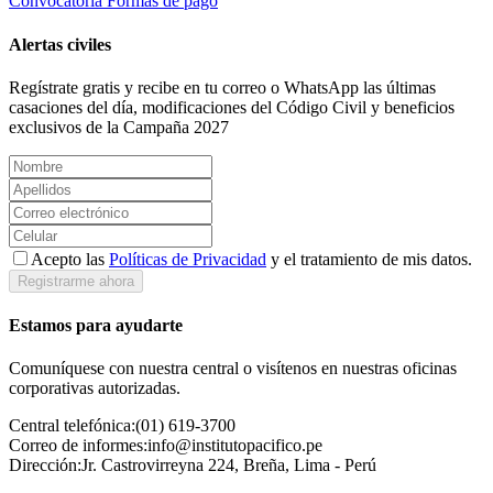
Convocatoria
Formas de pago
Alertas civiles
Regístrate gratis y recibe en tu correo o WhatsApp las últimas
casaciones del día, modificaciones del Código Civil y beneficios
exclusivos de la Campaña 2027
Acepto las
Políticas de Privacidad
y el tratamiento de mis datos.
Registrarme ahora
Estamos para ayudarte
Comuníquese con nuestra central o visítenos en nuestras oficinas
corporativas autorizadas.
Central telefónica:
(01) 619-3700
Correo de informes:
info@institutopacifico.pe
Dirección:
Jr. Castrovirreyna 224, Breña, Lima - Perú