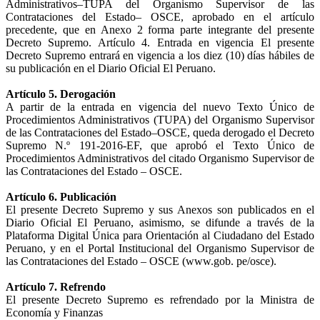
Administrativos–TUPA del Organismo Supervisor de las
Contrataciones del Estado– OSCE, aprobado en el artículo
precedente, que en Anexo 2 forma parte integrante del presente
Decreto Supremo. Artículo 4. Entrada en vigencia El presente
Decreto Supremo entrará en vigencia a los diez (10) días hábiles de
su publicación en el Diario Oficial El Peruano.
Artículo 5. Derogación
A partir de la entrada en vigencia del nuevo Texto Único de
Procedimientos Administrativos (TUPA) del Organismo Supervisor
de las Contrataciones del Estado–OSCE, queda derogado el Decreto
Supremo N.º 191-2016-EF, que aprobó el Texto Único de
Procedimientos Administrativos del citado Organismo Supervisor de
las Contrataciones del Estado – OSCE.
Artículo 6. Publicación
El presente Decreto Supremo y sus Anexos son publicados en el
Diario Oficial El Peruano, asimismo, se difunde a través de la
Plataforma Digital Única para Orientación al Ciudadano del Estado
Peruano, y en el Portal Institucional del Organismo Supervisor de
las Contrataciones del Estado – OSCE (www.gob. pe/osce).
Artículo 7. Refrendo
El presente Decreto Supremo es refrendado por la Ministra de
Economía y Finanzas