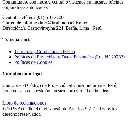
Comuníquese con nuestra central o visítenos en nuestras oficinas
corporativas autorizadas.
Central telefónica:
(01) 619-3700
Correo de informes:
info@institutopacifico.pe
Dirección:
Jr. Castrovirreyna 224, Breña, Lima - Perú
Transparencia
Términos y Condiciones de Uso
Políticas de Privacidad y Datos Personales (Ley N° 29733)
Políticas de Cookies
Cumplimiento legal
Conforme al Código de Protección al Consumidor en el Perú,
ponemos a su disposición nuestro libro virtual de incidencias.
Libro de reclamaciones
© 2026 Actualidad Civil - Instituto Pacífico S.A.C. Todos los
derechos reservados.