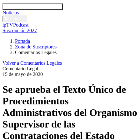
Códigos y leyes
Análisis y comentarios legales
Noticias
Comentarios legales
Multimedia
ipTV
Podcast
Suscripción 2027
Portada
Zona de Suscriptores
Comentarios Legales
Volver a Comentarios Legales
Comentario Legal
15 de mayo de 2020
Se aprueba el Texto Único de
Procedimientos
Administrativos del Organismo
Supervisor de las
Contrataciones del Estado