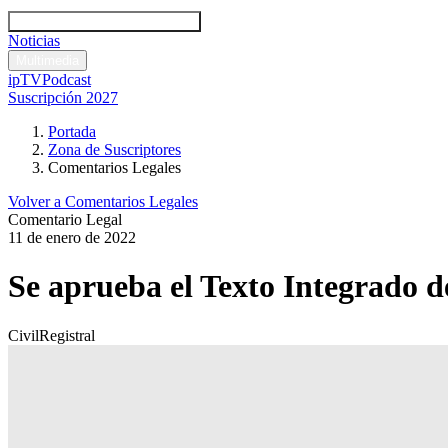
Códigos y leyes
Análisis y comentarios legales
Noticias
Comentarios legales
Multimedia
ipTV
Podcast
Suscripción 2027
Portada
Zona de Suscriptores
Comentarios Legales
Volver a Comentarios Legales
Comentario Legal
11 de enero de 2022
Se aprueba el Texto Integrado 
Civil
Registral