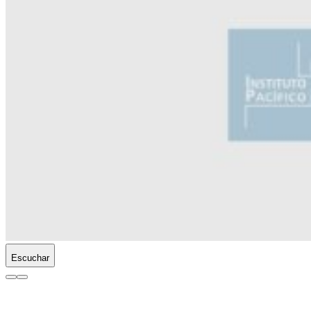
Escuchar