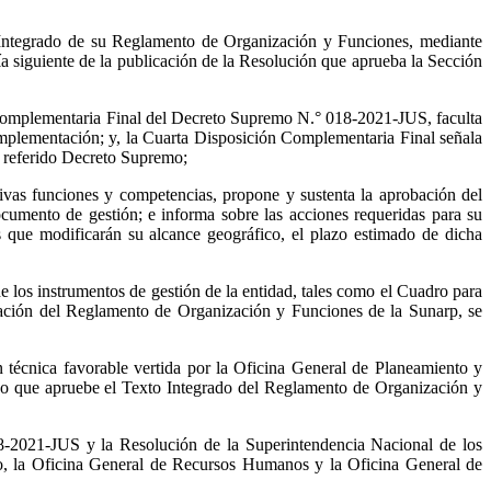
Integrado de su Reglamento de Organización y Funciones, mediante
ía siguiente de la publicación de la Resolución que aprueba la Sección
 Complementaria Final del Decreto Supremo N.° 018-2021-JUS, faculta
implementación; y, la Cuarta Disposición Complementaria Final señala
 referido Decreto Supremo;
as funciones y competencias, propone y sustenta la aprobación del
umento de gestión; e informa sobre las acciones requeridas para su
 que modificarán su alcance geográfico, el plazo estimado de dicha
s instrumentos de gestión de la entidad, tales como el Cuadro para
tación del Reglamento de Organización y Funciones de la Sunarp, se
écnica favorable vertida por la Oficina General de Planeamiento y
ivo que apruebe el Texto Integrado del Reglamento de Organización y
-2021-JUS y la Resolución de la Superintendencia Nacional de los
, la Oficina General de Recursos Humanos y la Oficina General de