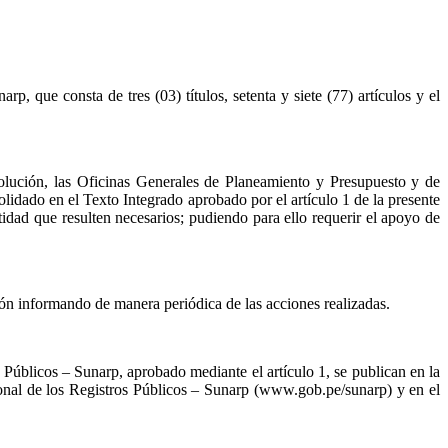
 que consta de tres (03) títulos, setenta y siete (77) artículos y el
solución, las Oficinas Generales de Planeamiento y Presupuesto y de
dado en el Texto Integrado aprobado por el artículo 1 de la presente
ad que resulten necesarios; pudiendo para ello requerir el apoyo de
ión informando de manera periódica de las acciones realizadas.
úblicos – Sunarp, aprobado mediante el artículo 1, se publican en la
onal de los Registros Públicos – Sunarp (www.gob.pe/sunarp) y en el