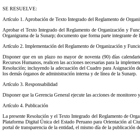
SE RESUELVE:
Artículo 1. Aprobación de Texto Integrado del Reglamento de Organ
Aprobar el Texto Integrado del Reglamento de Organización y Funcione
Organigrama de la Sunarp; documento que forma parte integrante de l
Artículo 2. Implementación del Reglamento de Organización y Funci
Disponer que en un plazo no mayor de noventa (90) días calendario,
Recursos Humanos, realicen las acciones necesarias para la implemen
Resolución; incluyendo la adecuación del Cuadro para Asignación de
los demás órganos de administración interna y de línea de la Sunarp.
Artículo 3. Responsabilidad
Disponer que la Gerencia General ejecute las acciones de monitoreo y 
Artículo 4. Publicación
La presente Resolución y el Texto Integrado del Reglamento de Organ
Plataforma Digital Única del Estado Peruano para Orientación al Ci
portal de transparencia de la entidad, el mismo día de la publicación d