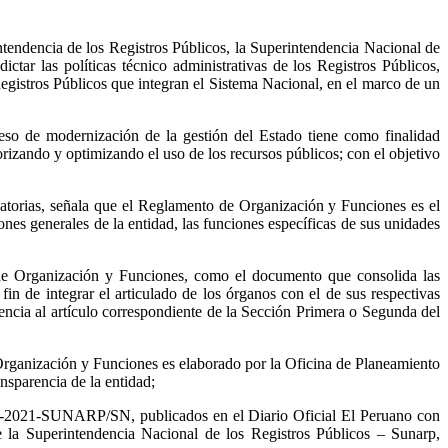
tendencia de los Registros Públicos, la Superintendencia Nacional de
ar las políticas técnico administrativas de los Registros Públicos,
 Registros Públicos que integran el Sistema Nacional, en el marco de un
eso de modernización de la gestión del Estado tiene como finalidad
orizando y optimizando el uso de los recursos públicos; con el objetivo
torias, señala que el Reglamento de Organización y Funciones es el
nes generales de la entidad, las funciones específicas de sus unidades
de Organización y Funciones, como el documento que consolida las
 de integrar el articulado de los órganos con el de sus respectivas
rencia al artículo correspondiente de la Sección Primera o Segunda del
Organización y Funciones es elaborado por la Oficina de Planeamiento
ansparencia de la entidad;
11-2021-SUNARP/SN, publicados en el Diario Oficial El Peruano con
la Superintendencia Nacional de los Registros Públicos – Sunarp,