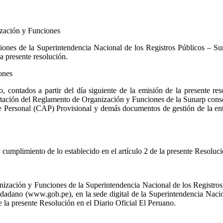
ización y Funciones
s de la Superintendencia Nacional de los Registros Públicos – Sunarp,
a presente resolución.
ones
 contados a partir del día siguiente de la emisión de la presente re
tación del Reglamento de Organización y Funciones de la Sunarp consoli
 Personal (CAP) Provisional y demás documentos de gestión de la entid
cumplimiento de lo establecido en el artículo 2 de la presente Resoluc
ización y Funciones de la Superintendencia Nacional de los Registros P
udadano (www.gob.pe), en la sede digital de la Superintendencia Naci
e la presente Resolución en el Diario Oficial El Peruano.