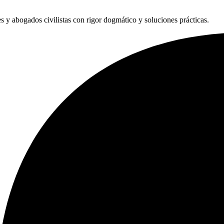
les y abogados civilistas con rigor dogmático y soluciones prácticas.