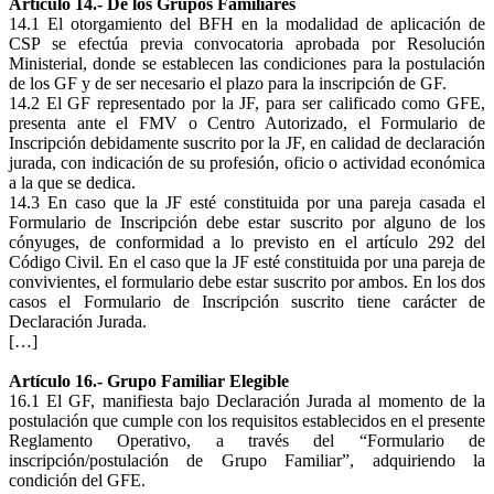
Artículo 14.- De los Grupos Familiares
14.1 El otorgamiento del BFH en la modalidad de aplicación de
CSP se efectúa previa convocatoria aprobada por Resolución
Ministerial, donde se establecen las condiciones para la postulación
de los GF y de ser necesario el plazo para la inscripción de GF.
14.2 El GF representado por la JF, para ser calificado como GFE,
presenta ante el FMV o Centro Autorizado, el Formulario de
Inscripción debidamente suscrito por la JF, en calidad de declaración
jurada, con indicación de su profesión, oficio o actividad económica
a la que se dedica.
14.3 En caso que la JF esté constituida por una pareja casada el
Formulario de Inscripción debe estar suscrito por alguno de los
cónyuges, de conformidad a lo previsto en el artículo 292 del
Código Civil. En el caso que la JF esté constituida por una pareja de
convivientes, el formulario debe estar suscrito por ambos. En los dos
casos el Formulario de Inscripción suscrito tiene carácter de
Declaración Jurada.
[…]
Artículo 16.- Grupo Familiar Elegible
16.1 El GF, manifiesta bajo Declaración Jurada al momento de la
postulación que cumple con los requisitos establecidos en el presente
Reglamento Operativo, a través del “Formulario de
inscripción/postulación de Grupo Familiar”, adquiriendo la
condición del GFE.