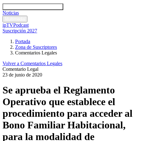
Códigos y leyes
Análisis y comentarios legales
Noticias
Comentarios legales
Multimedia
ipTV
Podcast
Suscripción 2027
Portada
Zona de Suscriptores
Comentarios Legales
Volver a Comentarios Legales
Comentario Legal
23 de junio de 2020
Se aprueba el Reglamento
Operativo que establece el
procedimiento para acceder al
Bono Familiar Habitacional,
para la modalidad de