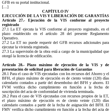
GFB en su portal institucional.
[…]
CAPÍTULO IV
EJECUCIÓN DE LA VIS Y LIBERACIÓN DE GARANTÍAS
Artículo 27.- Ejecución de la VIS conforme al proyecto
registrado
27.1 La ET ejecuta la VIS conforme al proyecto registrado, en el
plazo establecido en el artículo 28 del presente Reglamento
Operativo.
27.2 La ET no puede requerir del GFB recursos adicionales para
ejecutar la vivienda registrada.
27.3 La supervisión de la obra está a cargo de la municipalidad que
otorgó la licencia de edificación.
Artículo 28.- Plazo máximo de ejecución de la VIS y de
presentación de solicitud para liberación de Garantías
28.1 Para el caso de VIS ejecutadas con los recursos del Ahorro y el
BFH, el plazo máximo de ejecución es de ciento veinte (120) días
calendario contados a partir del desembolso del BFH y ahorro. El
FVM verifica dicho cumplimiento en función a la fecha de
suscripción del acta de conformidad de vivienda terminada.
28.2 Para el caso de VIS ejecutadas con recursos propios de la ET,
el plazo máximo de ejecución es de ciento veinte (120) días
calendario contados a partir de la fecha de asignación del BFH. El
FMV verifica dicho cumplimiento en función a la fecha del acta de