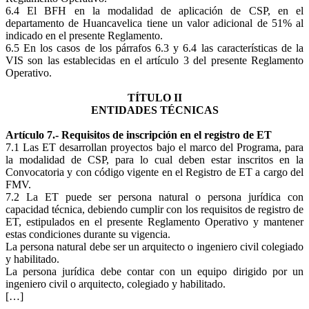
6.4 El BFH en la modalidad de aplicación de CSP, en el
departamento de Huancavelica tiene un valor adicional de 51% al
indicado en el presente Reglamento.
6.5 En los casos de los párrafos 6.3 y 6.4 las características de la
VIS son las establecidas en el artículo 3 del presente Reglamento
Operativo.
TÍTULO II
ENTIDADES TÉCNICAS
Artículo 7.- Requisitos de inscripción en el registro de ET
7.1 Las ET desarrollan proyectos bajo el marco del Programa, para
la modalidad de CSP, para lo cual deben estar inscritos en la
Convocatoria y con código vigente en el Registro de ET a cargo del
FMV.
7.2 La ET puede ser persona natural o persona jurídica con
capacidad técnica, debiendo cumplir con los requisitos de registro de
ET, estipulados en el presente Reglamento Operativo y mantener
estas condiciones durante su vigencia.
La persona natural debe ser un arquitecto o ingeniero civil colegiado
y habilitado.
La persona jurídica debe contar con un equipo dirigido por un
ingeniero civil o arquitecto, colegiado y habilitado.
[…]