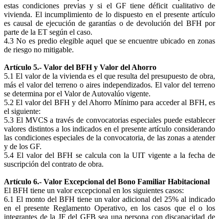
estas condiciones previas y si el GF tiene déficit cualitativo de
vivienda. El incumplimiento de lo dispuesto en el presente artículo
es causal de ejecución de garantías o de devolución del BFH por
parte de la ET según el caso.
4.3 No es predio elegible aquel que se encuentre ubicado en zonas
de riesgo no mitigable.
Artículo 5.- Valor del BFH y Valor del Ahorro
5.1 El valor de la vivienda es el que resulta del presupuesto de obra,
más el valor del terreno o aires independizados. El valor del terreno
se determina por el Valor de Autovalúo vigente.
5.2 El valor del BFH y del Ahorro Mínimo para acceder al BFH, es
el siguiente:
5.3 El MVCS a través de convocatorias especiales puede establecer
valores distintos a los indicados en el presente artículo considerando
las condiciones especiales de la convocatoria, de las zonas a atender
y de los GF.
5.4 El valor del BFH se calcula con la UIT vigente a la fecha de
suscripción del contrato de obra.
Artículo 6.- Valor Excepcional del Bono Familiar Habitacional
El BFH tiene un valor excepcional en los siguientes casos:
6.1 El monto del BFH tiene un valor adicional del 25% al indicado
en el presente Reglamento Operativo, en los casos que el o los
integrantes de la JF del GFB sea una persona con discapacidad de