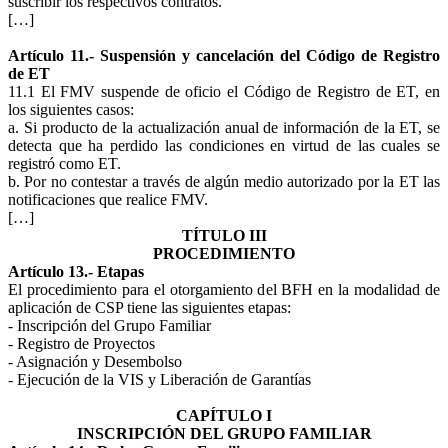
suscribir los respectivos contratos.
[…]
Artículo 11.- Suspensión y cancelación del Código de Registro
de ET
11.1 El FMV suspende de oficio el Código de Registro de ET, en
los siguientes casos:
a. Si producto de la actualización anual de información de la ET, se
detecta que ha perdido las condiciones en virtud de las cuales se
registró como ET.
b. Por no contestar a través de algún medio autorizado por la ET las
notificaciones que realice FMV.
[…]
TÍTULO III
PROCEDIMIENTO
Artículo 13.- Etapas
El procedimiento para el otorgamiento del BFH en la modalidad de
aplicación de CSP tiene las siguientes etapas:
- Inscripción del Grupo Familiar
- Registro de Proyectos
- Asignación y Desembolso
- Ejecución de la VIS y Liberación de Garantías
CAPÍTULO I
INSCRIPCIÓN DEL GRUPO FAMILIAR