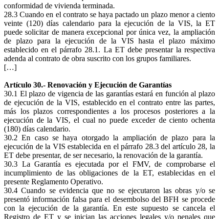
conformidad de vivienda terminada.
28.3 Cuando en el contrato se haya pactado un plazo menor a ciento
veinte (120) días calendario para la ejecución de la VIS, la ET
puede solicitar de manera excepcional por única vez, la ampliación
de plazo para la ejecución de la VIS hasta el plazo máximo
establecido en el párrafo 28.1. La ET debe presentar la respectiva
adenda al contrato de obra suscrito con los grupos familiares.
[…]
Artículo 30.- Renovación y Ejecución de Garantías
30.1 El plazo de vigencia de las garantías estará en función al plazo
de ejecución de la VIS, establecido en el contrato entre las partes,
más los plazos correspondientes a los procesos posteriores a la
ejecución de la VIS, el cual no puede exceder de ciento ochenta
(180) días calendario.
30.2 En caso se haya otorgado la ampliación de plazo para la
ejecución de la VIS establecida en el párrafo 28.3 del artículo 28, la
ET debe presentar, de ser necesario, la renovación de la garantía.
30.3 La Garantía es ejecutada por el FMV, de comprobarse el
incumplimiento de las obligaciones de la ET, establecidas en el
presente Reglamento Operativo.
30.4 Cuando se evidencia que no se ejecutaron las obras y/o se
presentó información falsa para el desembolso del BFH se procede
con la ejecución de la garantía. En este supuesto se cancela el
Registro de ET y se inician las acciones legales y/o penales que