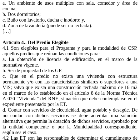
a. Un ambiente de usos múltiples con sala, comedor y área de
cocina;
b. Dos dormitorios;
c. Baño con lavatorio, ducha e inodoro; y,
d. Zona de lavandería (puede ser no techada).
[…]
Artículo 4.- Del Predio Elegible
4.1 Son elegibles para el Programa y para la modalidad de CSP,
aquellos predios que reúnan las condiciones para:
a. La obtención de licencia de edificación, en el marco de la
normativa vigente.
b. Ser de propiedad de los GF.
c. Que en el predio no exista una vivienda con estructura
permanente y/o con las características similares o superiores a una
VIS; salvo que exista una construcción techada máximo de 16 m2
en el marco de lo establecido en el artículo 8 de la Norma Técnica
A.020 “Vivienda” del RNE, situación que debe contemplarse en el
expediente presentado por la ET.
d. Contar con servicios de electricidad, agua potable y desagüe. De
no contar con dichos servicios se debe acreditar una solución
alternativa que permita la dotación de dichos servicios, aprobado por
la entidad competente o por la Municipalidad correspondiente,
según sea el caso.
4.2 Las ET son las responsables de determinar el cumplimento de