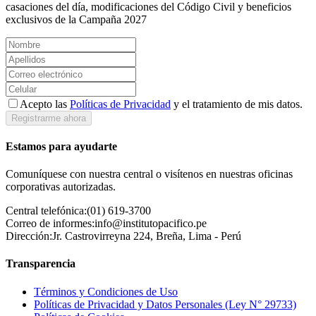
casaciones del día, modificaciones del Código Civil y beneficios
exclusivos de la Campaña 2027
Acepto las
Políticas de Privacidad
y el tratamiento de mis datos.
Registrarme ahora
Estamos para ayudarte
Comuníquese con nuestra central o visítenos en nuestras oficinas
corporativas autorizadas.
Central telefónica:
(01) 619-3700
Correo de informes:
info@institutopacifico.pe
Dirección:
Jr. Castrovirreyna 224, Breña, Lima - Perú
Transparencia
Términos y Condiciones de Uso
Políticas de Privacidad y Datos Personales (Ley N° 29733)