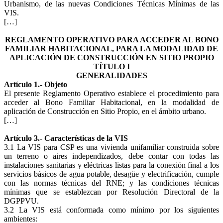
Urbanismo, de las nuevas Condiciones Técnicas Mínimas de las
VIS.
[…]
REGLAMENTO OPERATIVO PARA ACCEDER AL BONO
FAMILIAR HABITACIONAL, PARA LA MODALIDAD DE
APLICACIÓN DE CONSTRUCCIÓN EN SITIO PROPIO
TÍTULO I
GENERALIDADES
Artículo 1.- Objeto
El presente Reglamento Operativo establece el procedimiento para
acceder al Bono Familiar Habitacional, en la modalidad de
aplicación de Construcción en Sitio Propio, en el ámbito urbano.
[…]
Artículo 3.- Características de la VIS
3.1 La VIS para CSP es una vivienda unifamiliar construida sobre
un terreno o aires independizados, debe contar con todas las
instalaciones sanitarias y eléctricas listas para la conexión final a los
servicios básicos de agua potable, desagüe y electrificación, cumple
con las normas técnicas del RNE; y las condiciones técnicas
mínimas que se establezcan por Resolución Directoral de la
DGPPVU.
3.2 La VIS está conformada como mínimo por los siguientes
ambientes: