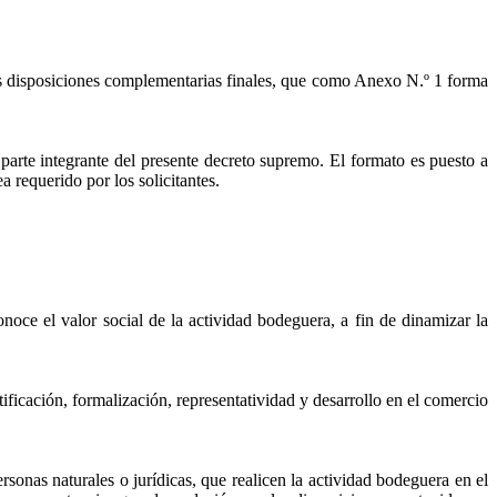
is disposiciones complementarias finales, que como Anexo N.º 1 forma
te integrante del presente decreto supremo. El formato es puesto a
 requerido por los solicitantes.
oce el valor social de la actividad bodeguera, a fin de dinamizar la
ficación, formalización, representatividad y desarrollo en el comercio
sonas naturales o jurídicas, que realicen la actividad bodeguera en el