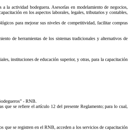
das a la actividad bodeguera. Asesorías en modelamiento de negocios,
acitación en los aspectos laborales, legales, tributarios y contables,
lógicos para mejorar sus niveles de competitividad, facilitar compras
iento de herramientas de los sistemas tradicionales y alternativos de
es, instituciones de educación superior, y otras, para la capacitación
 Bodegueros” - RNB.
s que se refiere el artículo 12 del presente Reglamento; para lo cual,
que se registren en el RNB, acceden a los servicios de capacitación