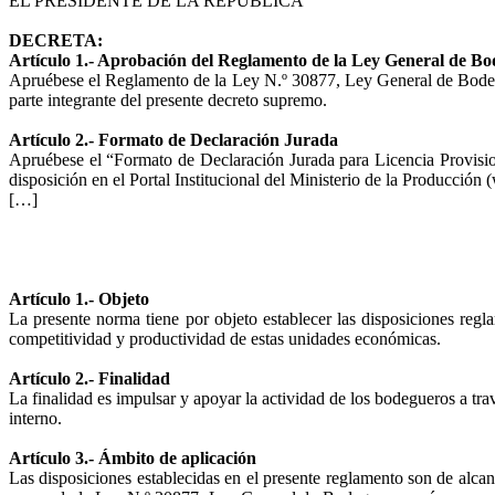
EL PRESIDENTE DE LA REPÚBLICA
DECRETA:
Artículo 1.- Aprobación del Reglamento de la Ley General de B
Apruébese el Reglamento de la Ley N.º 30877, Ley General de Bodegue
parte integrante del presente decreto supremo.
Artículo 2.- Formato de Declaración Jurada
Apruébese el “Formato de Declaración Jurada para Licencia Provisi
disposición en el Portal Institucional del Ministerio de la Producció
[…]
Artículo 1.- Objeto
La presente norma tiene por objeto establecer las disposiciones reg
competitividad y productividad de estas unidades económicas.
Artículo 2.- Finalidad
La finalidad es impulsar y apoyar la actividad de los bodegueros a tr
interno.
Artículo 3.- Ámbito de aplicación
Las disposiciones establecidas en el presente reglamento son de alcan