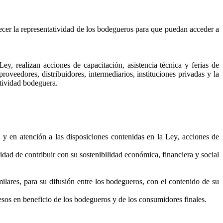
ecer la representatividad de los bodegueros para que puedan acceder a
ey, realizan acciones de capacitación, asistencia técnica y ferias de
oveedores, distribuidores, intermediarios, instituciones privadas y la
ctividad bodeguera.
 y en atención a las disposiciones contenidas en la Ley, acciones de
dad de contribuir con su sostenibilidad económica, financiera y social
milares, para su difusión entre los bodegueros, con el contenido de su
sos en beneficio de los bodegueros y de los consumidores finales.