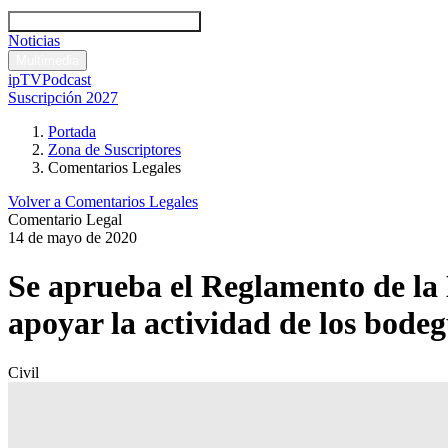
Códigos y leyes
Análisis y comentarios legales
Noticias
Comentarios legales
Multimedia
ipTV
Podcast
Suscripción 2027
Portada
Zona de Suscriptores
Comentarios Legales
Volver a Comentarios Legales
Comentario Legal
14 de mayo de 2020
Se aprueba el Reglamento de la
apoyar la actividad de los bode
Civil