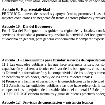
Contribuyente, entre otros, orientados al fortalecimiento de capacidad
Artículo 9.- Representatividad
PRODUCE, a través de asesorías y apoyo técnico, promueve la asociati
mejores condiciones de negociación frente a actores públicos y privad
Artículo 10.- Día del Bodeguero
En el Día del Bodeguero, los gobiernos regionales y locales, con la 
servicios, destinadas a promover y resaltar la actividad del bodeguer
ciudadanía en general, para generar conocimiento y compartir experien
Artículo 11.- Lineamientos para brindar servicios de capacitación 
11.1 Las entidades públicas a las que hace referencia la Ley, los g
capacitación y asistencia técnica en favor de los bodegueros, consider
a) Estimular la formalización y la competitividad de las bodegas como
en beneficio de los bodegueros y de los consumidores finales.
b) Promover y facilitar el desarrollo y la consolidación de la activida
11.2 Asimismo, las entidades públicas a las que hace referencia la Le
competencia, sin perjuicio de lo establecido en el numeral 15.2 del pr
11.3 PRODUCE elabora manuales y guías de buenas prácticas bodegueras
Artículo 12.- Servicios de capacitación y asistencia técnica