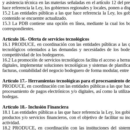
y asistencia técnica en las materias señaladas en el artículo 12 del 
hace referencia la Ley, los gobiernos regionales y locales, ponen a di
15.2 Las entidades públicas a las que hace referencia la Ley, los 
contenido se encuentre actualizado.
15.3 La PDB contiene una opción en línea, mediante la cual los bod
correspondientes.
Artículo 16.- Oferta de servicios tecnológicos
16.1 PRODUCE, en coordinación con las entidades públicas a las que
tecnológicos orientados a las demandas y necesidades de los bodeg
competitividad de los bodegueros.
16.2 La promoción de servicios tecnológicos facilita el acceso a herr
digitales, implementar soluciones tecnológicas y sistemas de planific
facturas, contabilidad del negocio bodeguero de forma modular, entre 
Artículo 17.- Herramientas tecnológicas para el procesamiento d
PRODUCE, en coordinación con las entidades públicas a las que hace r
procesamiento de pagos electrónicos y/o digitales, así como la utili
bodegas.
Artículo 18.- Inclusión Financiera
18.1 Las entidades públicas a las que hace referencia la Ley, los go
productos y/o servicios financieros, con el objetivo de facilitar su i
actividad.
18.2 PRODUCE, en coordinación con las instituciones del sistema