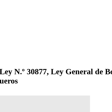
 Ley N.º 30877, Ley General de B
gueros