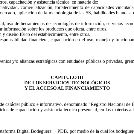
s, capacitación y asistencia técnica, en materia de:
ociatividad, comercialización, fortalecimiento de capacidades vincula
ercado, aplicación de la metodología de las 5S, habilidades blandas, cap
al, uso de herramientas de tecnologías de información, servicios tecno
 información sobre los productos que oferta, entre otros.
y diseño físico del establecimiento, entre otros.
esponsabilidad financiera, capacitación en el uso, manejo y funcionam
os y/o alianzas estratégicas con entidades públicas o privadas, gremial
CAPÍTULO III
DE LOS SERVICIOS TECNOLÓGICOS
Y EL ACCESO AL FINANCIAMIENTO
e carácter público e informativo, denominado “Registro Nacional de
os de capacitación y asistencia técnica presencial, en las materias a la
orma Digital Bodeguera” - PDB, por medio de la cual los bodegueros 