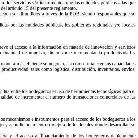
re los servicios y/o instrumentos que las entidades públicas a las que
del artículo 15 del presente reglamento.
deben ser difundidos a través de la PDB, siendo responsables que su
as por las entidades públicas, los gobiernos regionales y/o locales
eve el acceso a la información en materia de innovación y servicios
 finalidad de impulsar, dinamizar e incrementar la productividad y
e manera más eficiente su negocio, así como fortalecer sus capacidades
roductividad, tales como logística, distribución, inventarios, envíos,
lita entre los bodegueros el uso de herramientas tecnológicas para el
inalidad de incrementar el número de transacciones comerciales de las
 los mecanismos e instrumentos para el acceso de los bodegueros a los
o fijo y acondicionamiento o mejora de los locales donde desarrollan su
iera y el acceso al financiamiento de los bodegueros debidamente