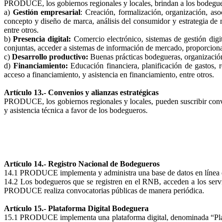
PRODUCE, los gobiernos regionales y locales, brindan a los bodeguero
a)
Gestión empresarial
: Creación, formalización, organización, as
concepto y diseño de marca, análisis del consumidor y estrategia de m
entre otros.
b)
Presencia digital:
Comercio electrónico, sistemas de gestión digit
conjuntas, acceder a sistemas de información de mercado, proporcionar
c)
Desarrollo productivo:
Buenas prácticas bodegueras, organización 
d)
Financiamiento:
Educación financiera, planificación de gastos, r
acceso a financiamiento, y asistencia en financiamiento, entre otros.
Artículo 13.- Convenios y alianzas estratégicas
PRODUCE, los gobiernos regionales y locales, pueden suscribir conveni
y asistencia técnica a favor de los bodegueros.
Artículo 14.- Registro Nacional de Bodegueros
14.1 PRODUCE implementa y administra una base de datos en línea d
14.2 Los bodegueros que se registren en el RNB, acceden a los servici
PRODUCE realiza convocatorias públicas de manera periódica.
Artículo 15.- Plataforma Digital Bodeguera
15.1 PRODUCE implementa una plataforma digital, denominada “Plataf