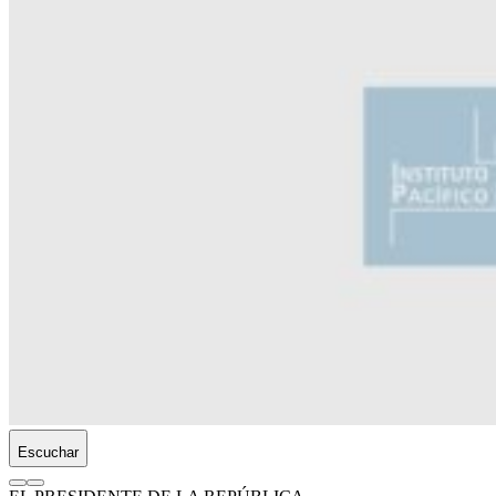
Escuchar