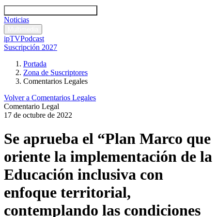
Códigos y leyes
Análisis y comentarios legales
Noticias
Comentarios legales
Multimedia
ipTV
Podcast
Suscripción 2027
Portada
Zona de Suscriptores
Comentarios Legales
Volver a Comentarios Legales
Comentario Legal
17 de octubre de 2022
Se aprueba el “Plan Marco que
oriente la implementación de la
Educación inclusiva con
enfoque territorial,
contemplando las condiciones