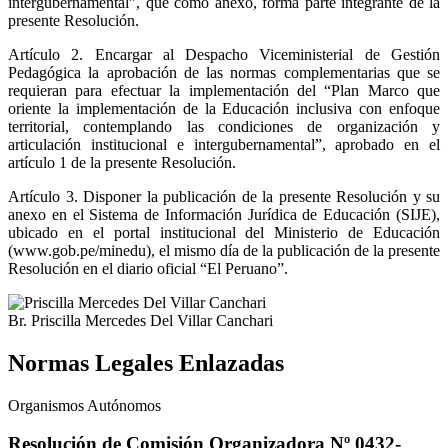
intergubernamental”, que como anexo, forma parte integrante de la
presente Resolución.
Artículo 2.
Encargar al Despacho Viceministerial de Gestión
Pedagógica la aprobación de las normas complementarias que se
requieran para efectuar la implementación del “Plan Marco que
oriente la implementación de la Educación inclusiva con enfoque
territorial, contemplando las condiciones de organización y
articulación institucional e intergubernamental”, aprobado en el
artículo 1 de la presente Resolución.
Artículo 3.
Disponer la publicación de la presente Resolución y su
anexo en el Sistema de Información Jurídica de Educación (SIJE),
ubicado en el portal institucional del Ministerio de Educación
(www.gob.pe/minedu), el mismo día de la publicación de la presente
Resolución en el diario oficial “El Peruano”.
Br. Priscilla Mercedes Del Villar Canchari
Normas Legales Enlazadas
Organismos Autónomos
Resolución de Comisión Organizadora Nº 0432-