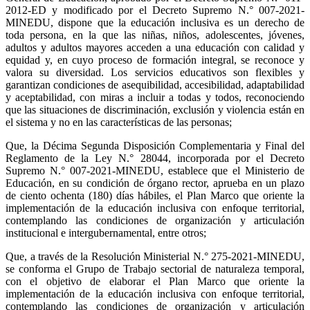
2012-ED y modificado por el Decreto Supremo N.° 007-2021-
MINEDU, dispone que la educación inclusiva es un derecho de
toda persona, en la que las niñas, niños, adolescentes, jóvenes,
adultos y adultos mayores acceden a una educación con calidad y
equidad y, en cuyo proceso de formación integral, se reconoce y
valora su diversidad. Los servicios educativos son flexibles y
garantizan condiciones de asequibilidad, accesibilidad, adaptabilidad
y aceptabilidad, con miras a incluir a todas y todos, reconociendo
que las situaciones de discriminación, exclusión y violencia están en
el sistema y no en las características de las personas;
Que, la Décima Segunda Disposición Complementaria y Final del
Reglamento de la Ley N.° 28044, incorporada por el Decreto
Supremo N.° 007-2021-MINEDU, establece que el Ministerio de
Educación, en su condición de órgano rector, aprueba en un plazo
de ciento ochenta (180) días hábiles, el Plan Marco que oriente la
implementación de la educación inclusiva con enfoque territorial,
contemplando las condiciones de organización y articulación
institucional e intergubernamental, entre otros;
Que, a través de la Resolución Ministerial N.° 275-2021-MINEDU,
se conforma el Grupo de Trabajo sectorial de naturaleza temporal,
con el objetivo de elaborar el Plan Marco que oriente la
implementación de la educación inclusiva con enfoque territorial,
contemplando las condiciones de organización y articulación