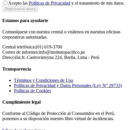
Acepto las
Políticas de Privacidad
y el tratamiento de mis datos.
Registrarme ahora
Estamos para ayudarte
Comuníquese con nuestra central o visítenos en nuestras oficinas
corporativas autorizadas.
Central telefónica:
(01) 619-3700
Correo de informes:
info@institutopacifico.pe
Dirección:
Jr. Castrovirreyna 224, Breña, Lima - Perú
Transparencia
Términos y Condiciones de Uso
Políticas de Privacidad y Datos Personales (Ley N° 29733)
Políticas de Cookies
Cumplimiento legal
Conforme al Código de Protección al Consumidor en el Perú,
ponemos a su disposición nuestro libro virtual de incidencias.