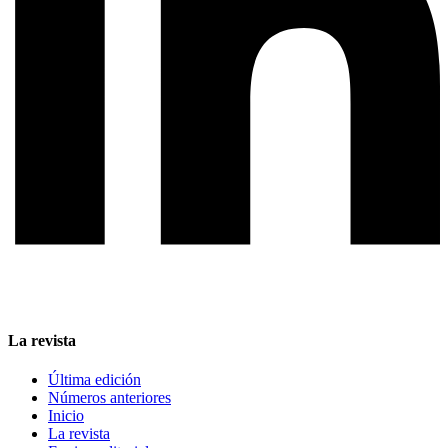
La revista
Última edición
Números anteriores
Inicio
La revista