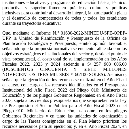
instituciones educativas y programas de educación básica, técnico-
productiva y superior fomenten prácticas, cultura y políticas
inclusivas para contribuir al desarrollo integral, la participación plena
y el desarrollo de competencias de todas y todos los estudiantes
durante su trayectoria educativa;
Que, mediante el Informe N.° 01630-2022-MINEDU/SPE-OPEP-
UPP, la Unidad de Planificación y Presupuesto de la Oficina de
Planificación Estratégica y Presupuesto, emitió opinión favorable,
señalando que la propuesta normativa se encuentra alineada con los
objetivos estratégicos e institucionales del sector y, desde el punto de
vista presupuestal, el costo total de su implementación en los Años
Fiscales 2022, 2023 y 2024 asciende a S/ 257 903 006,60
(DOSCIENTOS CINCUENTA Y SIETE MILLONES
NOVECIENTOS TRES MIL SEIS Y 60/100 SOLES). Asimismo,
señala que la ejecución de los recursos se realizará en el Año Fiscal
en curso, con cargo a los recursos identificados en el Presupuesto
Institucional del Año Fiscal 2022 del Pliego 010: Ministerio de
Educación y de los pliegos Gobiernos Regionales; en el Año Fiscal
2023, sujeta a los créditos presupuestarios que se aprueben en la Ley
de Presupuesto del Sector Público para el Año Fiscal 2023 en el
Pliego 010: Ministerio de Educación, así como, en los pliegos
Gobiernos Regionales y en tanto las unidades de organización a
cargo de las Tareas consignadas en el Plan Marco prioricen los
recursos necesarios para su ejecución; y, en el Año Fiscal 2024, en