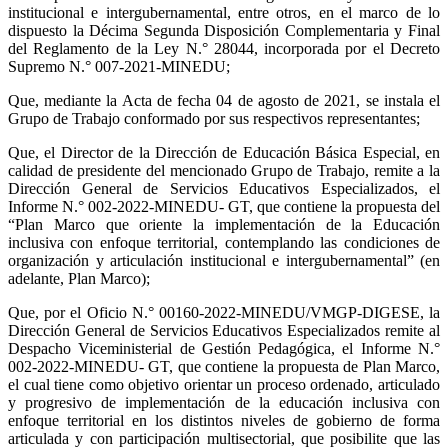
institucional e intergubernamental, entre otros, en el marco de lo
dispuesto la Décima Segunda Disposición Complementaria y Final
del Reglamento de la Ley N.° 28044, incorporada por el Decreto
Supremo N.° 007-2021-MINEDU;
Que, mediante la Acta de fecha 04 de agosto de 2021, se instala el
Grupo de Trabajo conformado por sus respectivos representantes;
Que, el Director de la Dirección de Educación Básica Especial, en
calidad de presidente del mencionado Grupo de Trabajo, remite a la
Dirección General de Servicios Educativos Especializados, el
Informe N.° 002-2022-MINEDU- GT, que contiene la propuesta del
“Plan Marco que oriente la implementación de la Educación
inclusiva con enfoque territorial, contemplando las condiciones de
organización y articulación institucional e intergubernamental” (en
adelante, Plan Marco);
Que, por el Oficio N.° 00160-2022-MINEDU/VMGP-DIGESE, la
Dirección General de Servicios Educativos Especializados remite al
Despacho Viceministerial de Gestión Pedagógica, el Informe N.°
002-2022-MINEDU- GT, que contiene la propuesta de Plan Marco,
el cual tiene como objetivo orientar un proceso ordenado, articulado
y progresivo de implementación de la educación inclusiva con
enfoque territorial en los distintos niveles de gobierno de forma
articulada y con participación multisectorial, que posibilite que las