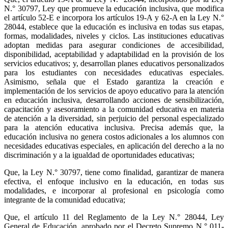
N.° 30797, Ley que promueve la educación inclusiva, que modifica
el artículo 52-E e incorpora los artículos 19-A y 62-A en la Ley N.°
28044, establece que la educación es inclusiva en todas sus etapas,
formas, modalidades, niveles y ciclos. Las instituciones educativas
adoptan medidas para asegurar condiciones de accesibilidad,
disponibilidad, aceptabilidad y adaptabilidad en la provisión de los
servicios educativos; y, desarrollan planes educativos personalizados
para los estudiantes con necesidades educativas especiales.
Asimismo, señala que el Estado garantiza la creación e
implementación de los servicios de apoyo educativo para la atención
en educación inclusiva, desarrollando acciones de sensibilización,
capacitación y asesoramiento a la comunidad educativa en materia
de atención a la diversidad, sin perjuicio del personal especializado
para la atención educativa inclusiva. Precisa además que, la
educación inclusiva no genera costos adicionales a los alumnos con
necesidades educativas especiales, en aplicación del derecho a la no
discriminación y a la igualdad de oportunidades educativas;
Que, la Ley N.° 30797, tiene como finalidad, garantizar de manera
efectiva, el enfoque inclusivo en la educación, en todas sus
modalidades, e incorporar al profesional en psicología como
integrante de la comunidad educativa;
Que, el artículo 11 del Reglamento de la Ley N.° 28044, Ley
General de Educación, aprobado por el Decreto Supremo N.° 011-