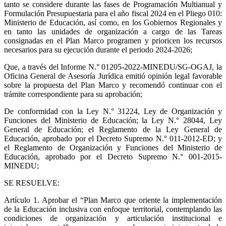
tanto se considere durante las fases de Programación Multianual y
Formulación Presupuestaria para el año fiscal 2024 en el Pliego 010:
Ministerio de Educación, así como, en los Gobiernos Regionales y
en tanto las unidades de organización a cargo de las Tareas
consignadas en el Plan Marco programen y prioricen los recursos
necesarios para su ejecución durante el periodo 2024-2026;
Que, a través del Informe N.° 01205-2022-MINEDU/SG-OGAJ, la
Oficina General de Asesoría Jurídica emitió opinión legal favorable
sobre la propuesta del Plan Marco y recomendó continuar con el
trámite correspondiente para su aprobación;
De conformidad con la Ley N.° 31224, Ley de Organización y
Funciones del Ministerio de Educación; la Ley N.° 28044, Ley
General de Educación; el Reglamento de la Ley General de
Educación, aprobado por el Decreto Supremo N.° 011-2012-ED; y
el Reglamento de Organización y Funciones del Ministerio de
Educación, aprobado por el Decreto Supremo N.° 001-2015-
MINEDU;
SE RESUELVE:
Artículo 1.
Aprobar el “Plan Marco que oriente la implementación
de la Educación inclusiva con enfoque territorial, contemplando las
condiciones de organización y articulación institucional e