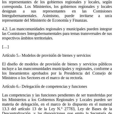
los representantes de los gobiernos regionales y locales, según
corresponda. Los Ministerios, los gobiernos regionales y locales
designan a sus representantes en las Comisiones
Intergubernamentales. Asimismo, puede invitarse a un/a
representante del Ministerio de Economía y Finanzas.
4.2. Las mancomunidades regionales y municipales pueden integrar
las Comisiones Intergubernamentales para temas transversales de sus
respectivos ámbitos territoriales.
[…]
Artículo 5.- Modelos de provisión de bienes y servicios
El diseño de modelos de provisión de bienes y servicios públicos
incluye a las mancomunidades municipales y regionales, conforme a
los lineamientos aprobados por la Presidencia del Consejo de
Ministros o los Sectores en el marco de su rectoría.
Artículo 6.- Delegación de competencias y funciones
Las competencias y las funciones pendientes de ser transferidas por
los Ministerios a los Gobiernos Regionales y Locales pueden ser
materia de delegación, en el marco de lo dispuesto en el numeral
13.3 del artículo 13 de la Ley N.º 27783, Ley de Bases de la
Descentralización, y las disposiciones que emita la Secretaría de