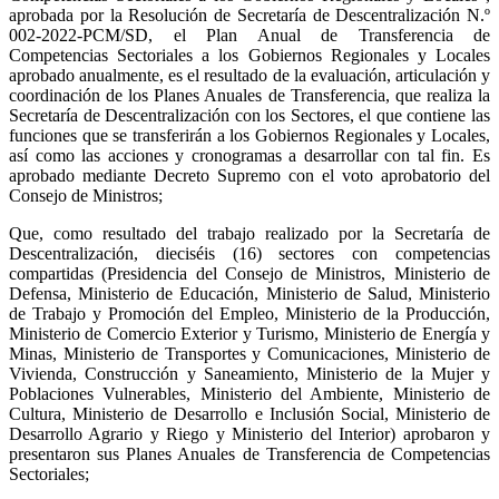
aprobada por la Resolución de Secretaría de Descentralización N.º
002-2022-PCM/SD, el Plan Anual de Transferencia de
Competencias Sectoriales a los Gobiernos Regionales y Locales
aprobado anualmente, es el resultado de la evaluación, articulación y
coordinación de los Planes Anuales de Transferencia, que realiza la
Secretaría de Descentralización con los Sectores, el que contiene las
funciones que se transferirán a los Gobiernos Regionales y Locales,
así como las acciones y cronogramas a desarrollar con tal fin. Es
aprobado mediante Decreto Supremo con el voto aprobatorio del
Consejo de Ministros;
Que, como resultado del trabajo realizado por la Secretaría de
Descentralización, dieciséis (16) sectores con competencias
compartidas (Presidencia del Consejo de Ministros, Ministerio de
Defensa, Ministerio de Educación, Ministerio de Salud, Ministerio
de Trabajo y Promoción del Empleo, Ministerio de la Producción,
Ministerio de Comercio Exterior y Turismo, Ministerio de Energía y
Minas, Ministerio de Transportes y Comunicaciones, Ministerio de
Vivienda, Construcción y Saneamiento, Ministerio de la Mujer y
Poblaciones Vulnerables, Ministerio del Ambiente, Ministerio de
Cultura, Ministerio de Desarrollo e Inclusión Social, Ministerio de
Desarrollo Agrario y Riego y Ministerio del Interior) aprobaron y
presentaron sus Planes Anuales de Transferencia de Competencias
Sectoriales;