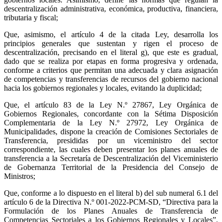
descentralización administrativa, económica, productiva, financiera,
tributaria y fiscal;
Que, asimismo, el artículo 4 de la citada Ley, desarrolla los
principios generales que sustentan y rigen el proceso de
descentralización, precisando en el literal g), que este es gradual,
dado que se realiza por etapas en forma progresiva y ordenada,
conforme a criterios que permitan una adecuada y clara asignación
de competencias y transferencias de recursos del gobierno nacional
hacia los gobiernos regionales y locales, evitando la duplicidad;
Que, el artículo 83 de la Ley N.º 27867, Ley Orgánica de
Gobiernos Regionales, concordante con la Sétima Disposición
Complementaria de la Ley N.º 27972, Ley Orgánica de
Municipalidades, dispone la creación de Comisiones Sectoriales de
Transferencia, presididas por un viceministro del sector
correspondiente, las cuales deben presentar los planes anuales de
transferencia a la Secretaría de Descentralización del Viceministerio
de Gobernanza Territorial de la Presidencia del Consejo de
Ministros;
Que, conforme a lo dispuesto en el literal b) del sub numeral 6.1 del
artículo 6 de la Directiva N.º 001-2022-PCM-SD, “Directiva para la
Formulación de los Planes Anuales de Transferencia de
Competencias Sectoriales a los Gobiernos Regionales y Locales”,