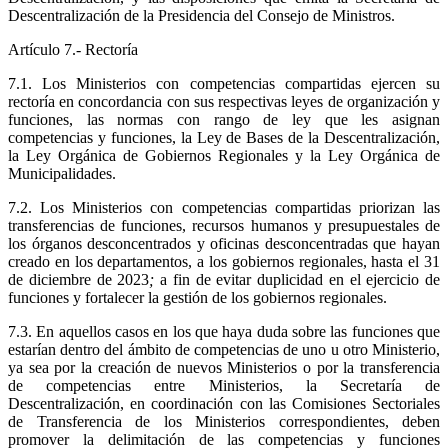
Descentralización de la Presidencia del Consejo de Ministros.
Artículo 7.- Rectoría
7.1. Los Ministerios con competencias compartidas ejercen su
rectoría en concordancia con sus respectivas leyes de organización y
funciones, las normas con rango de ley que les asignan
competencias y funciones, la Ley de Bases de la Descentralización,
la Ley Orgánica de Gobiernos Regionales y la Ley Orgánica de
Municipalidades.
7.2. Los Ministerios con competencias compartidas priorizan las
transferencias de funciones, recursos humanos y presupuestales de
los órganos desconcentrados y oficinas desconcentradas que hayan
creado en los departamentos, a los gobiernos regionales, hasta el 31
de diciembre de 2023
;
a fin de evitar duplicidad en el ejercicio de
funciones y fortalecer la gestión de los gobiernos regionales.
7.3. En aquellos casos en los que haya duda sobre las funciones que
estarían dentro del ámbito de competencias de uno u otro Ministerio,
ya sea por la creación de nuevos Ministerios o por la transferencia
de competencias entre Ministerios, la Secretaría de
Descentralización, en coordinación con las Comisiones Sectoriales
de Transferencia de los Ministerios correspondientes, deben
promover la delimitación de las competencias y funciones