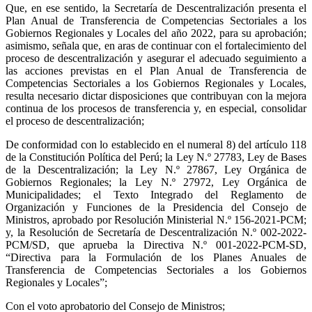
Que, en ese sentido, la Secretaría de Descentralización presenta el
Plan Anual de Transferencia de Competencias Sectoriales a los
Gobiernos Regionales y Locales del año 2022, para su aprobación;
asimismo, señala que, en aras de continuar con el fortalecimiento del
proceso de descentralización y asegurar el adecuado seguimiento a
las acciones previstas en el Plan Anual de Transferencia de
Competencias Sectoriales a los Gobiernos Regionales y Locales,
resulta necesario dictar disposiciones que contribuyan con la mejora
continua de los procesos de transferencia y, en especial, consolidar
el proceso de descentralización;
De conformidad con lo establecido en el numeral 8) del artículo 118
de la Constitución Política del Perú; la Ley N.º 27783, Ley de Bases
de la Descentralización; la Ley N.º 27867, Ley Orgánica de
Gobiernos Regionales; la Ley N.º 27972, Ley Orgánica de
Municipalidades; el Texto Integrado del Reglamento de
Organización y Funciones de la Presidencia del Consejo de
Ministros, aprobado por Resolución Ministerial N.º 156-2021-PCM;
y, la Resolución de Secretaría de Descentralización N.º 002-2022-
PCM/SD, que aprueba la Directiva N.º 001-2022-PCM-SD,
“Directiva para la Formulación de los Planes Anuales de
Transferencia de Competencias Sectoriales a los Gobiernos
Regionales y Locales”;
Con el voto aprobatorio del Consejo de Ministros;