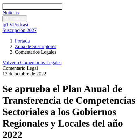
Códigos y leyes
Análisis y comentarios legales
Noticias
Comentarios legales
Multimedia
ipTV
Podcast
Suscripción 2027
Portada
Zona de Suscriptores
Comentarios Legales
Volver a Comentarios Legales
Comentario Legal
13 de octubre de 2022
Se aprueba el Plan Anual de
Transferencia de Competencias
Sectoriales a los Gobiernos
Regionales y Locales del año
2022