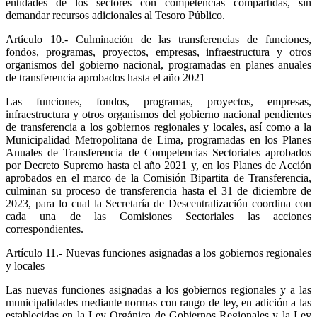
entidades de los sectores con competencias compartidas, sin
demandar recursos adicionales al Tesoro Público.
Artículo 10.- Culminación de las transferencias de funciones,
fondos, programas, proyectos, empresas, infraestructura y otros
organismos del gobierno nacional, programadas en planes anuales
de transferencia aprobados hasta el año 2021
Las funciones, fondos, programas, proyectos, empresas,
infraestructura y otros organismos del gobierno nacional pendientes
de transferencia a los gobiernos regionales y locales, así como a la
Municipalidad Metropolitana de Lima, programadas en los Planes
Anuales de Transferencia de Competencias Sectoriales aprobados
por Decreto Supremo hasta el año 2021 y, en los Planes de Acción
aprobados en el marco de la Comisión Bipartita de Transferencia,
culminan su proceso de transferencia hasta el 31 de diciembre de
2023, para lo cual la Secretaría de Descentralización coordina con
cada una de las Comisiones Sectoriales las acciones
correspondientes.
Artículo 11.- Nuevas funciones asignadas a los gobiernos regionales
y locales
Las nuevas funciones asignadas a los gobiernos regionales y a las
municipalidades mediante normas con rango de ley, en adición a las
establecidas en la Ley Orgánica de Gobiernos Regionales y la Ley