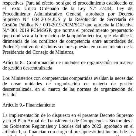
respectivas. Para tal efecto, se sigue el procedimiento establecido en
el Texto Único Ordenado de la Ley N.º 27444, Ley del
Procedimiento Administrativo General, aprobado por Decreto
Supremo N.º 004-2019-JUS y la Resolución de Secretaría de
Gestión Pública N.º 001-2019-PCM/SGP que aprueba la Directiva
N.º 001-2019-PCM/SGP, que norma el procedimiento preparatorio
que conduzca a la formación de la opinión técnica, que viabilice la
dirimencia de los conflictos de competencia entre autoridades del
Poder Ejecutivo de distintos sectores puestos en conocimiento de la
Presidencia del Consejo de Ministros.
Artículo 8.- Conformación de unidades de organización en materia
de gestión descentralizada
Los Ministerios con competencias compartidas evalúan la necesidad
de crear unidades de organización en materia de gestión
descentralizada, en el marco de las normas de organización del
Estado.
Artículo 9.- Financiamiento
La implementación de lo dispuesto en el presente Decreto Supremo
y en el Plan Anual de Transferencia de Competencias Sectoriales a
los Gobiernos Regionales y Locales del año 2022, aprobado en el
artículo 1, se financian con cargo al presupuesto institucional de las