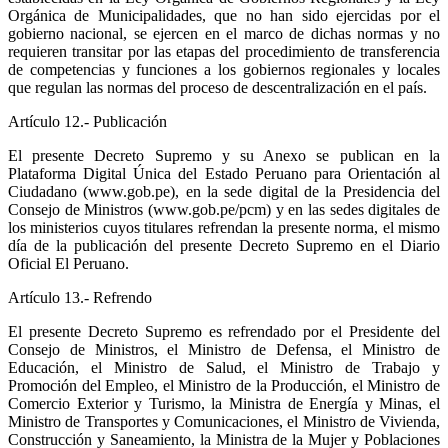
Orgánica de Municipalidades, que no han sido ejercidas por el
gobierno nacional, se ejercen en el marco de dichas normas y no
requieren transitar por las etapas del procedimiento de transferencia
de competencias y funciones a los gobiernos regionales y locales
que regulan las normas del proceso de descentralización en el país.
Artículo 12.- Publicación
El presente Decreto Supremo y su Anexo se publican en la
Plataforma Digital Única del Estado Peruano para Orientación al
Ciudadano (www.gob.pe), en la sede digital de la Presidencia del
Consejo de Ministros (www.gob.pe/pcm) y en las sedes digitales de
los ministerios cuyos titulares refrendan la presente norma, el mismo
día de la publicación del presente Decreto Supremo en el Diario
Oficial El Peruano.
Artículo 13.- Refrendo
El presente Decreto Supremo es refrendado por el Presidente del
Consejo de Ministros, el Ministro de Defensa, el Ministro de
Educación, el Ministro de Salud, el Ministro de Trabajo y
Promoción del Empleo, el Ministro de la Producción, el Ministro de
Comercio Exterior y Turismo, la Ministra de Energía y Minas, el
Ministro de Transportes y Comunicaciones, el Ministro de Vivienda,
Construcción y Saneamiento, la Ministra de la Mujer y Poblaciones