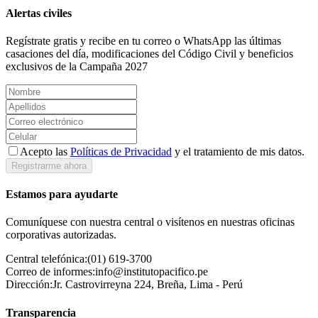
Alertas civiles
Regístrate gratis y recibe en tu correo o WhatsApp las últimas
casaciones del día, modificaciones del Código Civil y beneficios
exclusivos de la Campaña 2027
Acepto las
Políticas de Privacidad
y el tratamiento de mis datos.
Registrarme ahora
Estamos para ayudarte
Comuníquese con nuestra central o visítenos en nuestras oficinas
corporativas autorizadas.
Central telefónica:
(01) 619-3700
Correo de informes:
info@institutopacifico.pe
Dirección:
Jr. Castrovirreyna 224, Breña, Lima - Perú
Transparencia