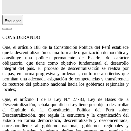
Escuchar
CONSIDERANDO:
Que, el artículo 188 de la Constitución Política del Perú establece
que la descentralización es una forma de organización democrática y
constituye una política permanente de Estado, de carácter
obligatorio, que tiene como objetivo fundamental el desarrollo
integral del país. El proceso de descentralización se realiza por
etapas, en forma progresiva y ordenada, conforme a criterios que
permitan una adecuada asignación de competencias y transferencia
de recursos del gobierno nacional hacia los gobiernos regionales y
locales;
Que, el artículo 1 de la Ley N.º 27783, Ley de Bases de la
Descentralización, señala que dicha Ley tiene por objeto desarrollar
el Capítulo de la Constitución Política del Perú sobre
Descentralización, que regula la estructura y la organización del
Estado en forma democrática, descentralizada y desconcentrada,
correspondiente al gobierno nacional, gobiernos regionales y
gobiernos locales. Asimismo, define las normas que regulan la