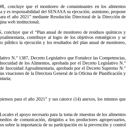
concluye que el monitoreo de contaminantes en los alimentos
taria y es responsabilidad del SENASA su ejecución; asimismo, propone
para el año 2021” mediante Resolución Directoral de la Dirección de
ina web institucional;
oncluye que el “Plan anual de monitoreo de residuos químicos y
alimentaria, contribuye al logro de los objetivos estratégicos y se
o público la ejecución y los resultados del plan anual de monitoreo,
lativo N.° 1387, Decreto Legislativo que Fortalece las Competencias,
Inocuidad de los Alimentos, aprobada por el Decreto Legislativo N.°
de Inocuidad Agroalimentaria, aprobado por el Decreto Supremo N.°
isaciones de la Directora General de la Oficina de Planificación y
ntaria;
iensos para el año 2021” y sus catorce (14) anexos, los mismos que
ocales el apoyo necesario para la toma de muestras de los alimentos
 medios de comunicación, dirigidos a los productores agropecuarios,
os sobre la importancia de su participación en la prevención y control