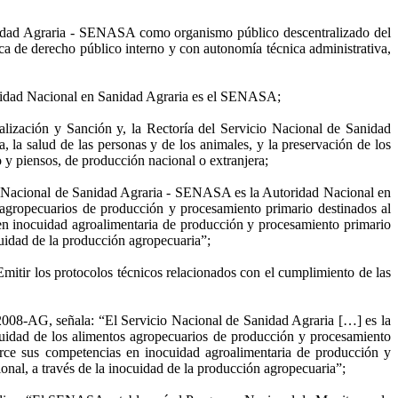
anidad Agraria - SENASA como organismo público descentralizado del
ca de derecho público interno y con autonomía técnica administrativa,
toridad Nacional en Sanidad Agraria es el SENASA;
alización y Sanción y, la Rectoría del Servicio Nacional de Sanidad
 la salud de las personas y de los animales, y la preservación de los
y piensos, de producción nacional o extranjera;
cio Nacional de Sanidad Agraria - SENASA es la Autoridad Nacional en
 agropecuarios de producción y procesamiento primario destinados al
en inocuidad agroalimentaria de producción y procesamiento primario
cuidad de la producción agropecuaria”;
mitir los protocolos técnicos relacionados con el cumplimiento de las
2008-AG, señala: “El Servicio Nacional de Sanidad Agraria […] es la
cuidad de los alimentos agropecuarios de producción y procesamiento
rce sus competencias en inocuidad agroalimentaria de producción y
onal, a través de la inocuidad de la producción agropecuaria”;