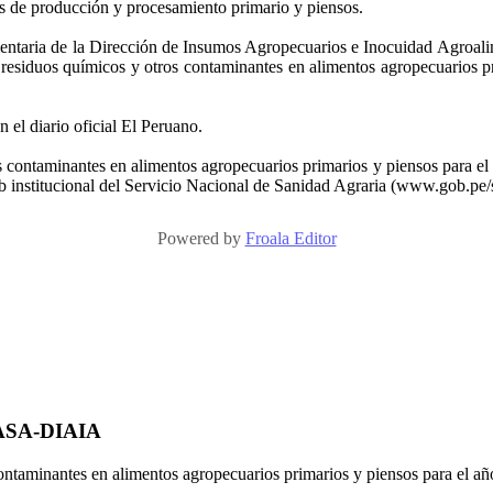
os de producción y procesamiento primario y piensos.
aria de la Dirección de Insumos Agropecuarios e Inocuidad Agroalime
e residuos químicos y otros contaminantes en alimentos agropecuarios pr
 el diario oficial El Peruano.
 contaminantes en alimentos agropecuarios primarios y piensos para el a
eb institucional del Servicio Nacional de Sanidad Agraria (www.gob.pe/
Powered by
Froala Editor
NASA-DIAIA
ontaminantes en alimentos agropecuarios primarios y piensos para el a