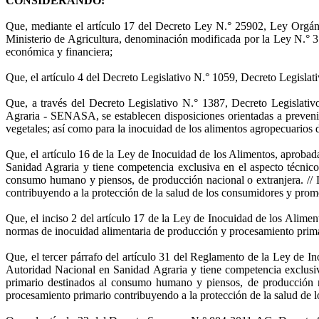
CONSIDERANDO:
Que, mediante el artículo 17 del Decreto Ley N.° 25902, Ley Orgán
Ministerio de Agricultura, denominación modificada por la Ley N.° 31
económica y financiera;
Que, el artículo 4 del Decreto Legislativo N.° 1059, Decreto Legisl
Que, a través del Decreto Legislativo N.° 1387, Decreto Legislativ
Agraria - SENASA, se establecen disposiciones orientadas a prevenir 
vegetales; así como para la inocuidad de los alimentos agropecuarios
Que, el artículo 16 de la Ley de Inocuidad de los Alimentos, aproba
Sanidad Agraria y tiene competencia exclusiva en el aspecto técnic
consumo humano y piensos, de producción nacional o extranjera. // 
contribuyendo a la protección de la salud de los consumidores y promo
Que, el inciso 2 del artículo 17 de la Ley de Inocuidad de los Alime
normas de inocuidad alimentaria de producción y procesamiento prima
Que, el tercer párrafo del artículo 31 del Reglamento de la Ley de
Autoridad Nacional en Sanidad Agraria y tiene competencia exclusiv
primario destinados al consumo humano y piensos, de producción n
procesamiento primario contribuyendo a la protección de la salud de l