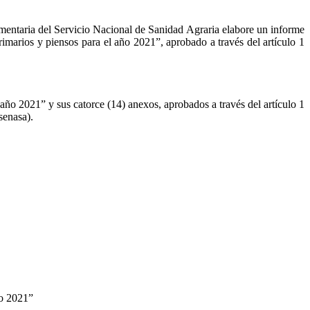
ntaria del Servicio Nacional de Sanidad Agraria elabore un informe
imarios y piensos para el año 2021”, aprobado a través del artículo 1
ño 2021” y sus catorce (14) anexos, aprobados a través del artículo 1
senasa).
ño 2021”