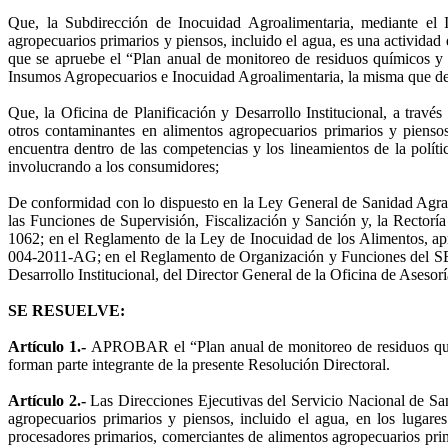
Que, la Subdirección de Inocuidad Agroalimentaria, mediant
agropecuarios primarios y piensos, incluido el agua, es una activida
que se apruebe el “Plan anual de monitoreo de residuos químicos y 
Insumos Agropecuarios e Inocuidad Agroalimentaria, la misma que deber
Que, la Oficina de Planificación y Desarrollo Institucional, 
otros contaminantes en alimentos agropecuarios primarios y piensos
encuentra dentro de las competencias y los lineamientos de la polít
involucrando a los consumidores;
De conformidad con lo dispuesto en la Ley General de Sanidad Agrari
las Funciones de Supervisión, Fiscalización y Sanción y, la Rector
1062; en el Reglamento de la Ley de Inocuidad de los Alimentos, 
004-2011-AG; en el Reglamento de Organización y Funciones del SEN
Desarrollo Institucional, del Director General de la Oficina de Asesor
SE RESUELVE:
Artículo 1.-
APROBAR el “Plan anual de monitoreo de residuos quími
forman parte integrante de la presente Resolución Directoral.
Artículo 2.-
Las Direcciones Ejecutivas del Servicio Nacional de Sa
agropecuarios primarios y piensos, incluido el agua, en los lugare
procesadores primarios, comerciantes de alimentos agropecuarios prima