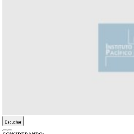
Escuchar