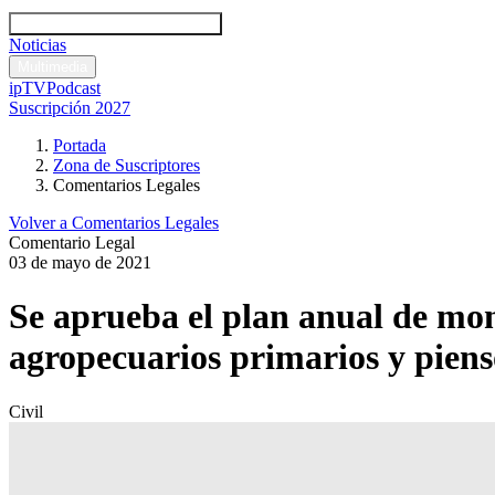
Códigos y leyes
Análisis y comentarios legales
Noticias
Comentarios legales
Multimedia
ipTV
Podcast
Suscripción 2027
Portada
Zona de Suscriptores
Comentarios Legales
Volver a Comentarios Legales
Comentario Legal
03 de mayo de 2021
Se aprueba el plan anual de mon
agropecuarios primarios y piens
Civil