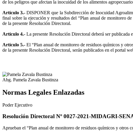
de los peligros que afectan la inocuidad de los alimentos agropecuari
Artículo 3.-
DISPONER que la Subdirección de Inocuidad Agroaliment
final sobre la ejecución y resultados del “Plan anual de monitoreo d
de la presente Resolución Directoral.
Artículo 4.-
La presente Resolución Directoral deberá ser publicada en
Artículo 5.-
El “Plan anual de monitoreo de residuos químicos y otros
de la presente Resolución Directoral, serán publicados en el portal w
Abg. Pamela Zavala Bustinza
Normas Legales Enlazadas
Poder Ejecutivo
Resolución Directoral Nº 0027-2021-MIDAGRI-SE
Aprueban el “Plan anual de monitoreo de residuos químicos y otros c