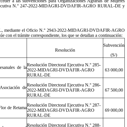
er a las subvenciones para Organizaciones Agrarias de Mujeres
toral Ejecutiva N.° 247-2022-MIDAGRI-DVDAFIR-AGRO RURAL-DE y
 RURAL, mediante el Oficio N.° 2943-2022-MIDAGRI-DVDAFIR-AGRO
con el trámite correspondiente, los que se detallan a continuación:
Subvención
Resolución
(S/)
Resolución Directoral Ejecutiva N.° 285-
esanales de la
2022-MIDAGRI-DVDAFIR-AGRO
63 000,00
RURAL-DE
Resolución Directoral Ejecutiva N.° 286-
 Asociación de
2022-MIDAGRI-DVDAFIR-AGRO
67 500,00
RURAL-DE
Resolución Directoral Ejecutiva N.° 287-
Flor de Retama
2022-MIDAGRI-DVDAFIR-AGRO
69 000,00
RURAL-DE
Resolución Directoral Ejecutiva N.° 288-