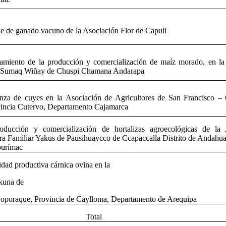
e de ganado vacuno de la Asociación Flor de Capuli
amiento de la producción y comercialización de maíz morado, en la
 Sumaq Wiñay de Chuspi Chamana Andarapa
anza de cuyes en la Asociación de Agricultores de San Francisco
ovincia Cutervo, Departamento Cajamarca
oducción y comercialización de hortalizas agroecológicas de la
ra Familiar Yakus de Pausihuaycco de Ccapaccalla Distrito de Andahua
purímac
idad productiva cárnica ovina en la
kuna de
Coporaque, Provincia de Caylloma, Departamento de Arequipa
Total