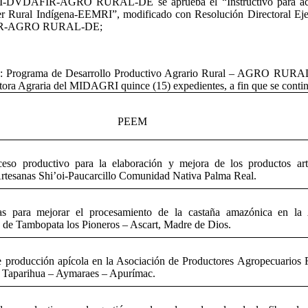
I-DVDAFIR-AGRO RURAL-DE se aprueba el “Instructivo para acced
 Mujer Rural Indígena-EEMRI”, modificado con Resolución Direc
AFIR-AGRO RURAL-DE;
a 011: Programa de Desarrollo Productivo Agrario Rural – AGRO
 Agraria del MIDAGRI quince (15) expedientes, a fin que se continúe 
PEEM
ceso productivo para la elaboración y mejora de los productos art
rtesanas Shi’oi-Paucarcillo Comunidad Nativa Palma Real.
as para mejorar el procesamiento de la castaña amazónica en la
a de Tambopata los Pioneros – Ascart, Madre de Dios.
e producción apícola en la Asociación de Productores Agropecuarios 
 – Taparihua – Aymaraes – Apurímac.