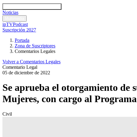
Códigos y leyes
Análisis y comentarios legales
Noticias
Comentarios legales
Multimedia
ipTV
Podcast
Suscripción 2027
Portada
Zona de Suscriptores
Comentarios Legales
Volver a Comentarios Legales
Comentario Legal
05 de diciembre de 2022
Se aprueba el otorgamiento de s
Mujeres, con cargo al Program
Civil