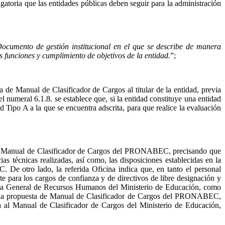
igatoria que las entidades públicas deben seguir para la administración
ocumento de gestión institucional en el que se describe de manera
s funciones y cumplimiento de objetivos de la entidad.
”;
 de Manual de Clasificador de Cargos al titular de la entidad, previa
 numeral 6.1.8. se establece que, si la entidad constituye una entidad
ad Tipo A a la que se encuentra adscrita, para que realice la evaluación
ta de Manual de Clasificador de Cargos del PRONABEC, precisando que
 técnicas realizadas, así como, las disposiciones establecidas en la
tro lado, la referida Oficina indica que, en tanto el personal
 para los cargos de confianza y de directivos de libre designación y
a General de Recursos Humanos del Ministerio de Educación, como
la propuesta de Manual de Clasificador de Cargos del PRONABEC,
al Manual de Clasificador de Cargos del Ministerio de Educación,