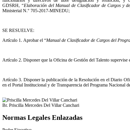
funcionarios y directivos de libre designación y remoción, 
GDSRH,
“Elaboración del Manual de Clasificador de Cargos y d
Ministerial N.° 705-2017-MINEDU;
SE RESUELVE:
Artículo 1.
Aprobar el “
Manual de Clasificador de Cargos del Progr
Artículo 2.
Disponer que la Oficina de Gestión del Talento supervise 
Artículo 3.
Disponer la publicación de la Resolución en el Diario Of
en el Portal Institucional y de Transparencia del Programa Nacional
Br. Priscilla Mercedes Del Villar Canchari
Normas Legales Enlazadas
Poder Ejecutivo