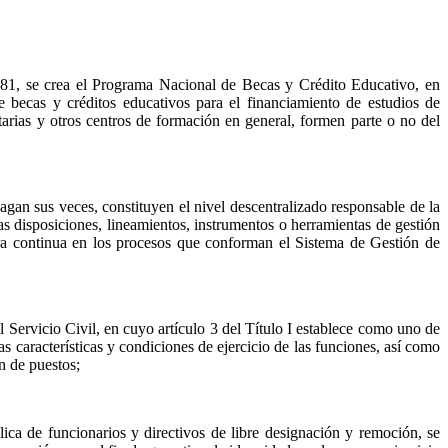
81, se crea el Programa Nacional de Becas y Crédito Educativo, en
becas y créditos educativos para el financiamiento de estudios de
itarias y otros centros de formación en general, formen parte o no del
agan sus veces, constituyen el nivel descentralizado responsable de la
as disposiciones, lineamientos, instrumentos o herramientas de gestión
jora continua en los procesos que conforman el Sistema de Gestión de
rvicio Civil, en cuyo artículo 3 del Título I establece como uno de
 características y condiciones de ejercicio de las funciones, así como
n de puestos;
ica de funcionarios y directivos de libre designación y remoción, se