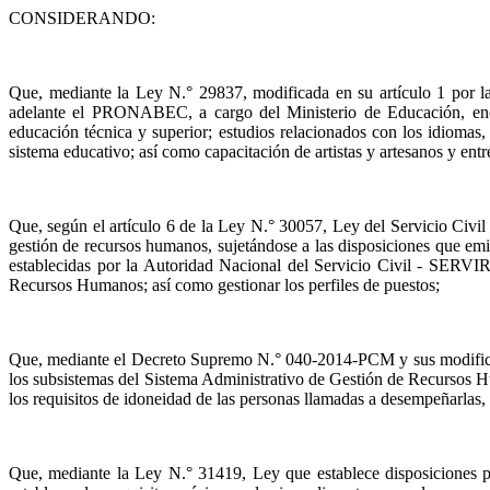
CONSIDERANDO:
Que, mediante la Ley N.° 29837, modificada en su artículo 1 por 
adelante el PRONABEC, a cargo del Ministerio de Educación, encar
educación técnica y superior; estudios relacionados con los idiomas, 
sistema educativo; así como capacitación de artistas y artesanos y ent
Que, según el artículo 6 de la Ley N.° 30057, Ley del Servicio Civil 
gestión de recursos humanos, sujetándose a las disposiciones que emit
establecidas por la Autoridad Nacional del Servicio Civil - SERVIR 
Recursos Humanos; así como gestionar los perfiles de puestos;
Que, mediante el Decreto Supremo N.° 040-2014-PCM y sus modificato
los subsistemas del Sistema Administrativo de Gestión de Recursos Hum
los requisitos de idoneidad de las personas llamadas a desempeñarlas,
Que, mediante la Ley N.° 31419, Ley que establece disposiciones par