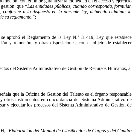
emoción, con el fin de garantizar la idoneidad en el acceso y ejercicio
gestión, que “
Las entidades públicas, cuando corresponda, formulan
conforme a lo dispuesto en la presente ley; debiendo culminar la
de su reglamento.
”;
se aprobó el Reglamento de la Ley N.° 31419, Ley que establece
ción y remoción, y otras disposiciones, con el objeto de establecer
ectos del Sistema Administrativo de Gestión de Recursos Humanos, al
la que la Oficina de Gestión del Talento es el órgano responsable
y otros instrumentos en concordancia del Sistema Administrativo de
visar y ejecutar los procesos del Sistema Administrativo de Gestión de
RH, “
Elaboración del Manual de Clasificador de Cargos y del Cuadro