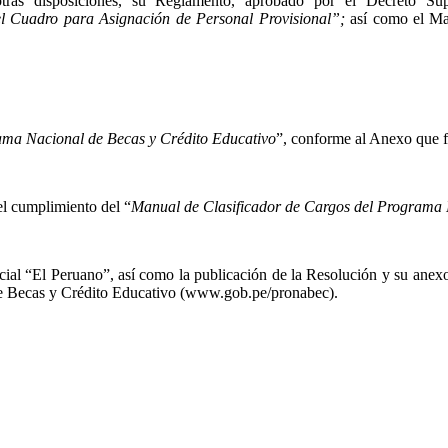
y otras disposiciones, su Reglamento, aprobado por el Decreto
el Cuadro para Asignación de Personal Provisional”;
así como el M
ama Nacional de Becas y Crédito Educativo
”, conforme al Anexo que f
el cumplimiento del “
Manual de Clasificador de Cargos del Programa 
icial “El Peruano”, así como la publicación de la Resolución y su ane
 de Becas y Crédito Educativo (www.gob.pe/pronabec).