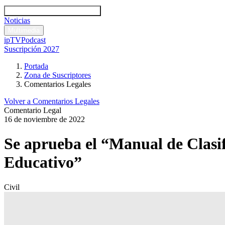
Códigos y leyes
Análisis y comentarios legales
Noticias
Comentarios legales
Multimedia
ipTV
Podcast
Suscripción 2027
Portada
Zona de Suscriptores
Comentarios Legales
Volver a Comentarios Legales
Comentario Legal
16 de noviembre de 2022
Se aprueba el “Manual de Clasi
Educativo”
Civil