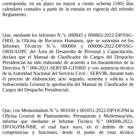
corresponda, en un plazo no mayor a ciento ochenta (180) días
calendario contados a partir de la entrada en vigencia del referido
Reglamento;
Que, mediante los Informes N.°s. 000845 y 000862-2022-DP/SSG-
ORH, la Oficina de Recursos Humanos, que se sustentan en los
Informes Técnicos N.°s. 000009 y 000090-2022-DP/SSG-
ORH/ADPC del Área de Desarrollo de Personal y Capacitación,
declara que el Manual de Clasificador de Cargos del Despacho
Presidencial ha sido elaborado de acuerdo a los lineamientos de la
Directiva N.° 006-2021-SERVIR-GDSRH y con asistencia técnica
de la Autoridad Nacional del Servicio Civil – SERVIR, durante todo
el proceso de elaboración; acto seguido, sustenta y solicita a la
Subsecretaría General la aprobación del Manual de Clasificador de
Cargos del Despacho Presidencial;
Que, con Memorándum N.°s. 001030 y 001051-2022-DP/OGPM la
Oficina General de Planeamiento, Presupuesto y Modernización,
informa que mediante el Informe Técnico N.° 000008-2022-
DP/OGPM-NBR, el cual hace suyo, en el ámbito de sus
competencias y funciones, desde el punto de vista técnico