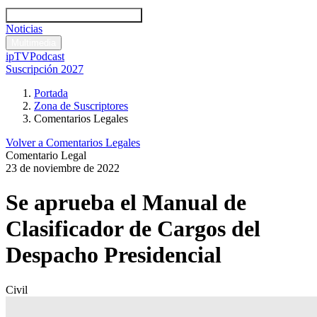
Códigos y leyes
Análisis y comentarios legales
Noticias
Comentarios legales
Multimedia
ipTV
Podcast
Suscripción 2027
Portada
Zona de Suscriptores
Comentarios Legales
Volver a Comentarios Legales
Comentario Legal
23 de noviembre de 2022
Se aprueba el Manual de
Clasificador de Cargos del
Despacho Presidencial
Civil