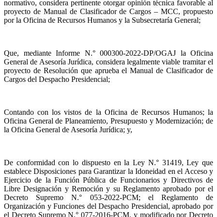
normativo, considera pertinente otorgar opinión técnica favorable al
proyecto de Manual de Clasificador de Cargos – MCC, propuesto
por la Oficina de Recursos Humanos y la Subsecretaría General;
Que, mediante Informe N.° 000300-2022-DP/OGAJ la Oficina
General de Asesoría Jurídica, considera legalmente viable tramitar el
proyecto de Resolución que aprueba el Manual de Clasificador de
Cargos del Despacho Presidencial;
Contando con los vistos de la Oficina de Recursos Humanos; la
Oficina General de Planeamiento, Presupuesto y Modernización; de
la Oficina General de Asesoría Jurídica; y,
De conformidad con lo dispuesto en la Ley N.° 31419, Ley que
establece Disposiciones para Garantizar la Idoneidad en el Acceso y
Ejercicio de la Función Pública de Funcionarios y Directivos de
Libre Designación y Remoción y su Reglamento aprobado por el
Decreto Supremo N.° 053-2022-PCM; el Reglamento de
Organización y Funciones del Despacho Presidencial, aprobado por
el Decreto Supremo N.° 077-2016-PCM, y modificado por Decreto