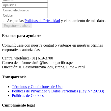
Acepto las
Políticas de Privacidad
y el tratamiento de mis datos.
Registrarme ahora
Estamos para ayudarte
Comuníquese con nuestra central o visítenos en nuestras oficinas
corporativas autorizadas.
Central telefónica:
(01) 619-3700
Correo de informes:
info@institutopacifico.pe
Dirección:
Jr. Castrovirreyna 224, Breña, Lima - Perú
Transparencia
Términos y Condiciones de Uso
Políticas de Privacidad y Datos Personales (Ley N° 29733)
Políticas de Cookies
Cumplimiento legal