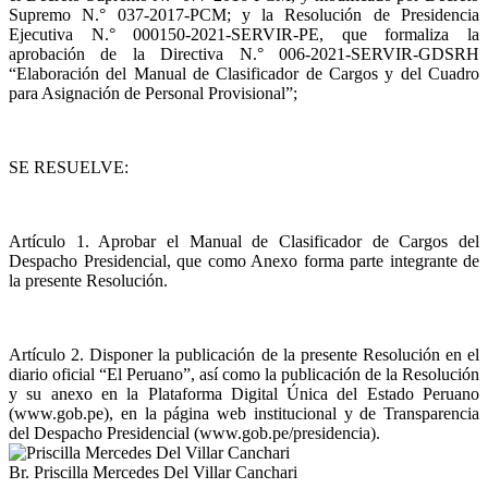
Supremo N.° 037-2017-PCM; y la Resolución de Presidencia
Ejecutiva N.° 000150-2021-SERVIR-PE, que formaliza la
aprobación de la Directiva N.° 006-2021-SERVIR-GDSRH
“Elaboración del Manual de Clasificador de Cargos y del Cuadro
para Asignación de Personal Provisional”;
SE RESUELVE:
Artículo 1. Aprobar el Manual de Clasificador de Cargos del
Despacho Presidencial, que como Anexo forma parte integrante de
la presente Resolución.
Artículo 2. Disponer la publicación de la presente Resolución en el
diario oficial “El Peruano”, así como la publicación de la Resolución
y su anexo en la Plataforma Digital Única del Estado Peruano
(www.gob.pe), en la página web institucional y de Transparencia
del Despacho Presidencial (www.gob.pe/presidencia).
Br. Priscilla Mercedes Del Villar Canchari