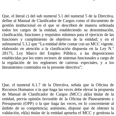
Que, el literal c) del sub numeral 5.1 del numeral 5 de la Directiva,
define al Manual de Clasificador de Cargos como el documento de
gestión institucional en el que se describen de manera ordenada
todos los cargos de la entidad, estableciendo su denominación,
clasificación, funciones y requisitos mínimos para el ejercicio de las
funciones y cumplimiento de objetivos de la entidad; y en el
subnumeral 5.3.2 que “La entidad debe contar con un MCC vigente,
elaborado en atención a la clasificación dispuesta en la Ley N.°
28175, Ley Marco del Empleo Público, a las disposiciones
establecidas por los entes rectores de sistemas funcionales a cargo de
la regulación de los regímenes de carreras especiales, y a los
lineamientos contenidos en la presente directiva”;
Que, el numeral 6.1.7 de la Directiva, señala que la Oficina de
Recursos Humanos o la que haga las veces debe elevar la propuesta
de Manual de Clasificador de Cargos (MCC) al(la) titular de la
entidad, previa opinión favorable de la Oficina de Planeamiento y
Presupuesto (OPP) o la que haga las veces, en lo concerniente al
ámbito de su competencia; asimismo, dispone que de obtener la
validación, el(la) titular de la entidad aprueba el MCC y gestiona la