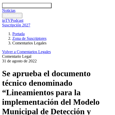
Códigos y leyes
Análisis y comentarios legales
Noticias
Comentarios legales
Multimedia
ipTV
Podcast
Suscripción 2027
Portada
Zona de Suscriptores
Comentarios Legales
Volver a Comentarios Legales
Comentario Legal
31 de agosto de 2022
Se aprueba el documento
técnico denominado
“Lineamientos para la
implementación del Modelo
Municipal de Detección y