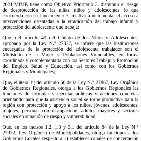
2021-MIMP, tiene como Objetivo Prioritario 3, disminuir el riesgo
de desprotección de las niñas, niños y adolescentes; lo que
concuerda con su Lineamiento 5, relativo a incrementar el acceso a
intervenciones orientadas a la erradicación del trabajo infantil y
protección del adolescente que trabaja;
Que, del artículo 49 del Código de los Niños y Adolescentes,
aprobado por la Ley N.° 27337, se infiere que las instituciones
encargadas de la protección del adolescente trabajador son el
Ministerio de la Mujer y Poblaciones Vulnerables, en forma
coordinada y complementaria con los Sectores Trabajo y Promoción
del Empleo, Salud y Educación, así como con los Gobiernos
Regionales y Municipales;
Que, el literal h) del artículo 60 de la Ley N.° 27867, Ley Orgánica
de Gobiernos Regionales, otorga a los Gobiernos Regionales las
funciones de formular y ejecutar políticas y acciones concretas
orientando para que la asistencia social se torne productiva para la
región con protección y apoyo a los niños, jóvenes, adolescentes,
mujeres, personas con discapacidad, adultos mayores y sectores
sociales en situación de riesgo y vulnerabilidad;
Que, en los incisos 1.2, 1.3 y 3.1 del artículo 84 de la Ley N.°
27972, Ley Orgánica de Municipalidades, otorga funciones a los
Gobiernos Locales respecto a: i) establecer canales de concertación