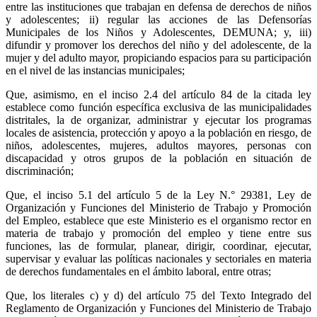
entre las instituciones que trabajan en defensa de derechos de niños
y adolescentes; ii) regular las acciones de las Defensorías
Municipales de los Niños y Adolescentes, DEMUNA; y, iii)
difundir y promover los derechos del niño y del adolescente, de la
mujer y del adulto mayor, propiciando espacios para su participación
en el nivel de las instancias municipales;
Que, asimismo, en el inciso 2.4 del artículo 84 de la citada ley
establece como función específica exclusiva de las municipalidades
distritales, la de organizar, administrar y ejecutar los programas
locales de asistencia, protección y apoyo a la población en riesgo, de
niños, adolescentes, mujeres, adultos mayores, personas con
discapacidad y otros grupos de la población en situación de
discriminación;
Que, el inciso 5.1 del artículo 5 de la Ley N.° 29381, Ley de
Organización y Funciones del Ministerio de Trabajo y Promoción
del Empleo, establece que este Ministerio es el organismo rector en
materia de trabajo y promoción del empleo y tiene entre sus
funciones, las de formular, planear, dirigir, coordinar, ejecutar,
supervisar y evaluar las políticas nacionales y sectoriales en materia
de derechos fundamentales en el ámbito laboral, entre otras;
Que, los literales c) y d) del artículo 75 del Texto Integrado del
Reglamento de Organización y Funciones del Ministerio de Trabajo