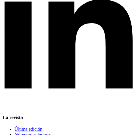
La revista
Última edición
Números anteriores