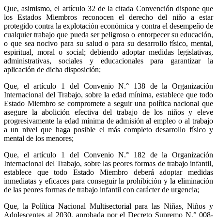
Que, asimismo, el artículo 32 de la citada Convención dispone que
los Estados Miembros reconocen el derecho del niño a estar
protegido contra la explotación económica y contra el desempeño de
cualquier trabajo que pueda ser peligroso o entorpecer su educación,
o que sea nocivo para su salud o para su desarrollo físico, mental,
espiritual, moral o social; debiendo adoptar medidas legislativas,
administrativas, sociales y educacionales para garantizar la
aplicación de dicha disposición;
Que, el artículo 1 del Convenio N.° 138 de la Organización
Internacional del Trabajo, sobre la edad mínima, establece que todo
Estado Miembro se compromete a seguir una política nacional que
asegure la abolición efectiva del trabajo de los niños y eleve
progresivamente la edad mínima de admisión al empleo o al trabajo
a un nivel que haga posible el más completo desarrollo físico y
mental de los menores;
Que, el artículo 1 del Convenio N.° 182 de la Organización
Internacional del Trabajo, sobre las peores formas de trabajo infantil,
establece que todo Estado Miembro deberá adoptar medidas
inmediatas y eficaces para conseguir la prohibición y la eliminación
de las peores formas de trabajo infantil con carácter de urgencia;
Que, la Política Nacional Multisectorial para las Niñas, Niños y
Adolescentes al 2030, aprobada por el Decreto Supremo N.° 008-