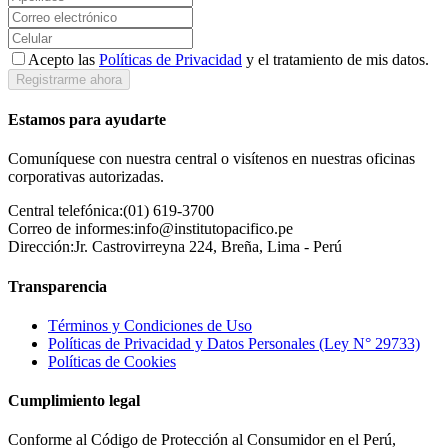
Acepto las
Políticas de Privacidad
y el tratamiento de mis datos.
Registrarme ahora
Estamos para ayudarte
Comuníquese con nuestra central o visítenos en nuestras oficinas
corporativas autorizadas.
Central telefónica:
(01) 619-3700
Correo de informes:
info@institutopacifico.pe
Dirección:
Jr. Castrovirreyna 224, Breña, Lima - Perú
Transparencia
Términos y Condiciones de Uso
Políticas de Privacidad y Datos Personales (Ley N° 29733)
Políticas de Cookies
Cumplimiento legal
Conforme al Código de Protección al Consumidor en el Perú,