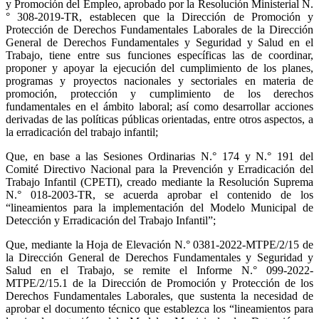
y Promoción del Empleo, aprobado por la Resolución Ministerial N.
° 308-2019-TR, establecen que la Dirección de Promoción y
Protección de Derechos Fundamentales Laborales de la Dirección
General de Derechos Fundamentales y Seguridad y Salud en el
Trabajo, tiene entre sus funciones específicas las de coordinar,
proponer y apoyar la ejecución del cumplimiento de los planes,
programas y proyectos nacionales y sectoriales en materia de
promoción, protección y cumplimiento de los derechos
fundamentales en el ámbito laboral; así como desarrollar acciones
derivadas de las políticas públicas orientadas, entre otros aspectos, a
la erradicación del trabajo infantil;
Que, en base a las Sesiones Ordinarias N.° 174 y N.° 191 del
Comité Directivo Nacional para la Prevención y Erradicación del
Trabajo Infantil (CPETI), creado mediante la Resolución Suprema
N.° 018-2003-TR, se acuerda aprobar el contenido de los
“lineamientos para la implementación del Modelo Municipal de
Detección y Erradicación del Trabajo Infantil”;
Que, mediante la Hoja de Elevación N.° 0381-2022-MTPE/2/15 de
la Dirección General de Derechos Fundamentales y Seguridad y
Salud en el Trabajo, se remite el Informe N.° 099-2022-
MTPE/2/15.1 de la Dirección de Promoción y Protección de los
Derechos Fundamentales Laborales, que sustenta la necesidad de
aprobar el documento técnico que establezca los “lineamientos para