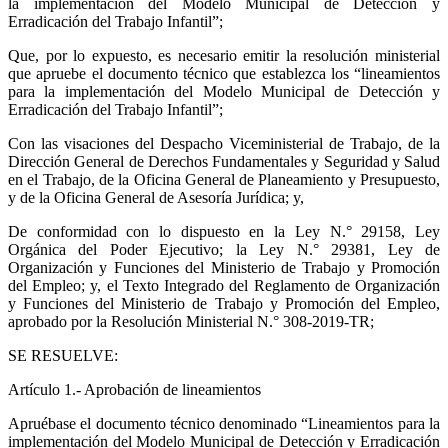
la implementación del Modelo Municipal de Detección y
Erradicación del Trabajo Infantil”;
Que, por lo expuesto, es necesario emitir la resolución ministerial
que apruebe el documento técnico que establezca los “lineamientos
para la implementación del Modelo Municipal de Detección y
Erradicación del Trabajo Infantil”;
Con las visaciones del Despacho Viceministerial de Trabajo, de la
Dirección General de Derechos Fundamentales y Seguridad y Salud
en el Trabajo, de la Oficina General de Planeamiento y Presupuesto,
y de la Oficina General de Asesoría Jurídica; y,
De conformidad con lo dispuesto en la Ley N.° 29158, Ley
Orgánica del Poder Ejecutivo; la Ley N.° 29381, Ley de
Organización y Funciones del Ministerio de Trabajo y Promoción
del Empleo; y, el Texto Integrado del Reglamento de Organización
y Funciones del Ministerio de Trabajo y Promoción del Empleo,
aprobado por la Resolución Ministerial N.° 308-2019-TR;
SE RESUELVE:
Artículo 1.- Aprobación de lineamientos
Apruébase el documento técnico denominado “Lineamientos para la
implementación del Modelo Municipal de Detección y Erradicación