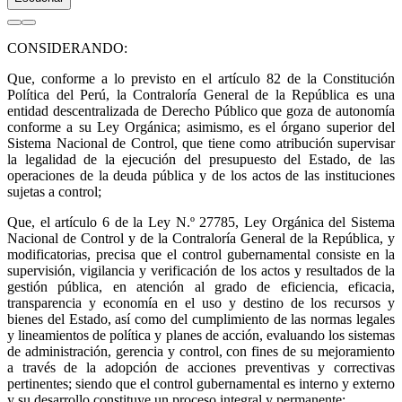
CONSIDERANDO:
Que, conforme a lo previsto en el artículo 82 de la Constitución
Política del Perú, la Contraloría General de la República es una
entidad descentralizada de Derecho Público que goza de autonomía
conforme a su Ley Orgánica; asimismo, es el órgano superior del
Sistema Nacional de Control, que tiene como atribución supervisar
la legalidad de la ejecución del presupuesto del Estado, de las
operaciones de la deuda pública y de los actos de las instituciones
sujetas a control;
Que, el artículo 6 de la Ley N.º 27785, Ley Orgánica del Sistema
Nacional de Control y de la Contraloría General de la República, y
modificatorias, precisa que el control gubernamental consiste en la
supervisión, vigilancia y verificación de los actos y resultados de la
gestión pública, en atención al grado de eficiencia, eficacia,
transparencia y economía en el uso y destino de los recursos y
bienes del Estado, así como del cumplimiento de las normas legales
y lineamientos de política y planes de acción, evaluando los sistemas
de administración, gerencia y control, con fines de su mejoramiento
a través de la adopción de acciones preventivas y correctivas
pertinentes; siendo que el control gubernamental es interno y externo
y su desarrollo constituye un proceso integral y permanente;