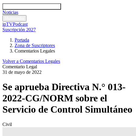
Códigos y leyes
Análisis y comentarios legales
Noticias
Comentarios legales
Multimedia
ipTV
Podcast
Suscripción 2027
Portada
Zona de Suscriptores
Comentarios Legales
Volver a Comentarios Legales
Comentario Legal
31 de mayo de 2022
Se aprueba Directiva N.° 013-
2022-CG/NORM sobre el
Servicio de Control Simultáneo
Civil