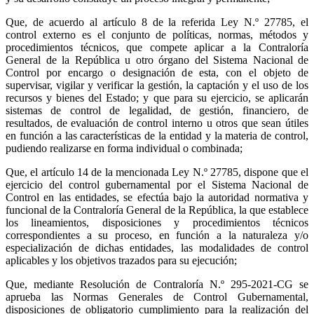
Que, de acuerdo al artículo 8 de la referida Ley N.º 27785, el
control externo es el conjunto de políticas, normas, métodos y
procedimientos técnicos, que compete aplicar a la Contraloría
General de la República u otro órgano del Sistema Nacional de
Control por encargo o designación de esta, con el objeto de
supervisar, vigilar y verificar la gestión, la captación y el uso de los
recursos y bienes del Estado; y que para su ejercicio, se aplicarán
sistemas de control de legalidad, de gestión, financiero, de
resultados, de evaluación de control interno u otros que sean útiles
en función a las características de la entidad y la materia de control,
pudiendo realizarse en forma individual o combinada;
Que, el artículo 14 de la mencionada Ley N.º 27785, dispone que el
ejercicio del control gubernamental por el Sistema Nacional de
Control en las entidades, se efectúa bajo la autoridad normativa y
funcional de la Contraloría General de la República, la que establece
los lineamientos, disposiciones y procedimientos técnicos
correspondientes a su proceso, en función a la naturaleza y/o
especialización de dichas entidades, las modalidades de control
aplicables y los objetivos trazados para su ejecución;
Que, mediante Resolución de Contraloría N.º 295-2021-CG se
aprueba las Normas Generales de Control Gubernamental,
disposiciones de obligatorio cumplimiento para la realización del