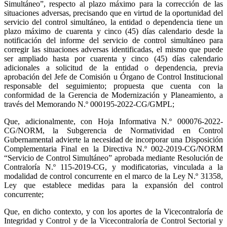
Simultáneo”, respecto al plazo máximo para la corrección de las
situaciones adversas, precisando que en virtud de la oportunidad del
servicio del control simultáneo, la entidad o dependencia tiene un
plazo máximo de cuarenta y cinco (45) días calendario desde la
notificación del informe del servicio de control simultáneo para
corregir las situaciones adversas identificadas, el mismo que puede
ser ampliado hasta por cuarenta y cinco (45) días calendario
adicionales a solicitud de la entidad o dependencia, previa
aprobación del Jefe de Comisión u Órgano de Control Institucional
responsable del seguimiento;
propuesta que cuenta con la
conformidad de la Gerencia de Modernización y Planeamiento, a
través del Memorando N.º 000195-2022-CG/GMPL;
Que, adicionalmente, con Hoja Informativa N.º 000076-2022-
CG/NORM, la Subgerencia de Normatividad en Control
Gubernamental advierte la necesidad de incorporar una Disposición
Complementaria Final en la Directiva N.º 002-2019-CG/NORM
“Servicio de Control Simultáneo” aprobada mediante Resolución de
Contraloría N.º 115-2019-CG, y modificatorias, vinculada a la
modalidad de control concurrente en el marco de la Ley N.º 31358,
Ley que establece medidas para la expansión del control
concurrente;
Que, en dicho contexto, y con los aportes de la Vicecontraloría de
Integridad y Control y de la Vicecontraloría de Control Sectorial y