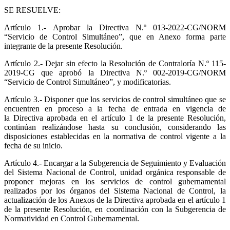
SE RESUELVE:
Artículo 1.-
Aprobar la Directiva N.º 013-2022-CG/NORM
“Servicio de Control Simultáneo”, que en Anexo forma parte
integrante de la presente Resolución.
Artículo 2.-
Dejar sin efecto la Resolución de Contraloría N.º 115-
2019-CG que aprobó la Directiva N.º 002-2019-CG/NORM
“Servicio de Control Simultáneo”, y modificatorias.
Artículo 3.-
Disponer que los servicios de control simultáneo que se
encuentren en proceso a la fecha de entrada en vigencia de
la Directiva aprobada en el artículo 1 de la presente Resolución,
continúan realizándose hasta su conclusión, considerando las
disposiciones establecidas en la normativa de control vigente a la
fecha de su inicio.
Artículo 4.-
Encargar a la Subgerencia de Seguimiento y Evaluación
del Sistema Nacional de Control, unidad orgánica responsable de
proponer mejoras en los servicios de control gubernamental
realizados por los órganos del Sistema Nacional de Control, la
actualización de los Anexos de la Directiva aprobada en el artículo 1
de la presente Resolución, en coordinación con la Subgerencia de
Normatividad en Control Gubernamental.