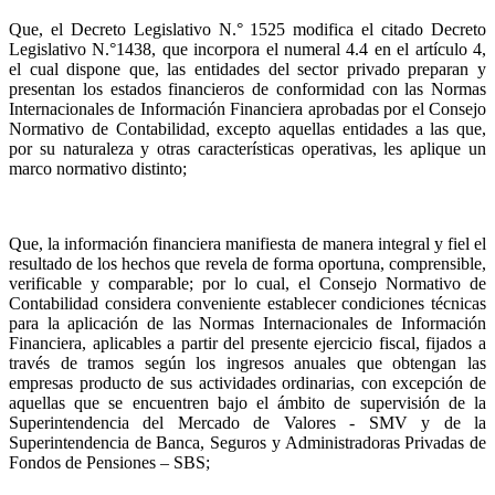
Que, el Decreto Legislativo N.° 1525 modifica el citado Decreto
Legislativo N.°1438, que incorpora el numeral 4.4 en el artículo 4,
el cual dispone que, las entidades del sector privado preparan y
presentan los estados financieros de conformidad con las Normas
Internacionales de Información Financiera aprobadas por el Consejo
Normativo de Contabilidad, excepto aquellas entidades a las que,
por su naturaleza y otras características operativas, les aplique un
marco normativo distinto;
Que, la información financiera manifiesta de manera integral y fiel el
resultado de los hechos que revela de forma oportuna, comprensible,
verificable y comparable; por lo cual, el Consejo Normativo de
Contabilidad considera conveniente establecer condiciones técnicas
para la aplicación de las Normas Internacionales de Información
Financiera, aplicables a partir del presente ejercicio fiscal, fijados a
través de tramos según los ingresos anuales que obtengan las
empresas producto de sus actividades ordinarias, con excepción de
aquellas que se encuentren bajo el ámbito de supervisión de la
Superintendencia del Mercado de Valores - SMV y de la
Superintendencia de Banca, Seguros y Administradoras Privadas de
Fondos de Pensiones – SBS;