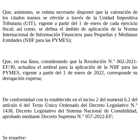
Que, asimismo, se estima necesario disponer que la valoración de
los citados tramos se efectúe a través de la Unidad Impositiva
Tributaria (UIT), vigente a partir del 1 de enero de cada ejercicio
fiscal; así como, se defina el ámbito de aplicación de la Norma
Internacional de Información Financiera para Pequeñas y Medianas
Entidades (NIIF para las PYMES);
Que, en esa línea, considerando que la Resolución N.° 002-2021-
EF/30, actualiza el umbral para la aplicación de la NIIF para las
PYMES, vigente a partir del 1 de enero de 2022, corresponde su
derogación expresa;
De conformidad con lo establecido en el inciso 2 del numeral 6.2 del
artículo 6 del Texto Único Ordenado del Decreto Legislativo N.°
1438, Decreto Legislativo del Sistema Nacional de Contabilidad,
aprobado mediante Decreto Supremo N.° 057-2022-EF;
Se resuelve: