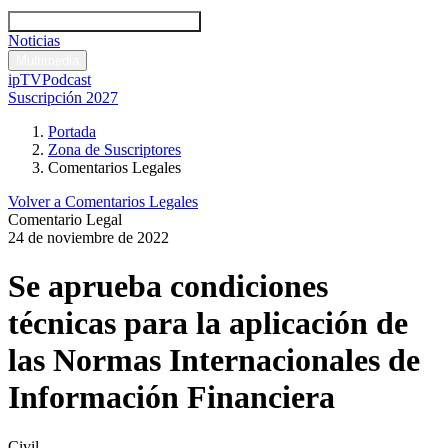
Códigos y leyes
Análisis y comentarios legales
Noticias
Comentarios legales
Multimedia
ipTV
Podcast
Suscripción 2027
Portada
Zona de Suscriptores
Comentarios Legales
Volver a Comentarios Legales
Comentario Legal
24 de noviembre de 2022
Se aprueba condiciones
técnicas para la aplicación de
las Normas Internacionales de
Información Financiera
Civil