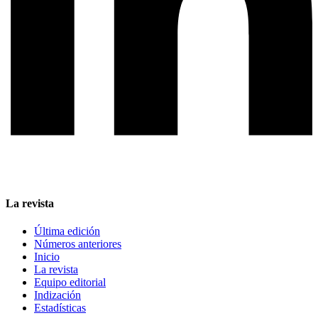
La revista
Última edición
Números anteriores
Inicio
La revista
Equipo editorial
Indización
Estadísticas