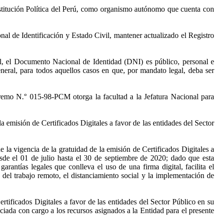
nstitución Política del Perú, como organismo autónomo que cuenta con
nal de Identificación y Estado Civil, mantener actualizado el Registro
l, el Documento Nacional de Identidad (DNI) es público, personal e
 general, para todos aquellos casos en que, por mandato legal, deba ser
premo N.° 015-98-PCM otorga la facultad a la Jefatura Nacional para
misión de Certificados Digitales a favor de las entidades del Sector
 la vigencia de la gratuidad de la emisión de Certificados Digitales a
desde el 01 de julio hasta el 30 de septiembre de 2020; dado que esta
rantías legales que conlleva el uso de una firma digital, facilita el
el trabajo remoto, el distanciamiento social y la implementación de
tificados Digitales a favor de las entidades del Sector Público en su
anciada con cargo a los recursos asignados a la Entidad para el presente