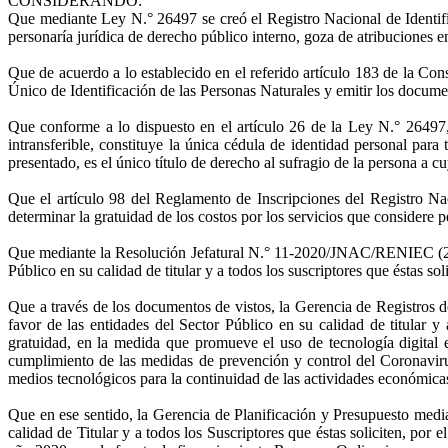
CONSIDERANDO:
Que mediante Ley N.° 26497 se creó el Registro Nacional de Identifi
personaría jurídica de derecho público interno, goza de atribuciones en
Que de acuerdo a lo establecido en el referido artículo 183 de la Con
Único de Identificación de las Personas Naturales y emitir los docume
Que conforme a lo dispuesto en el artículo 26 de la Ley N.° 26497
intransferible, constituye la única cédula de identidad personal para 
presentado, es el único título de derecho al sufragio de la persona a c
Que el artículo 98 del Reglamento de Inscripciones del Registro Na
determinar la gratuidad de los costos por los servicios que considere p
Que mediante la Resolución Jefatural N.° 11-2020/JNAC/RENIEC (22ENE
Público en su calidad de titular y a todos los suscriptores que éstas so
Que a través de los documentos de vistos, la Gerencia de Registros de
favor de las entidades del Sector Público en su calidad de titular y
gratuidad, en la medida que promueve el uso de tecnología digital en
cumplimiento de las medidas de prevención y control del Coronaviru
medios tecnológicos para la continuidad de las actividades económicas
Que en ese sentido, la Gerencia de Planificación y Presupuesto media
calidad de Titular y a todos los Suscriptores que éstas soliciten, por 