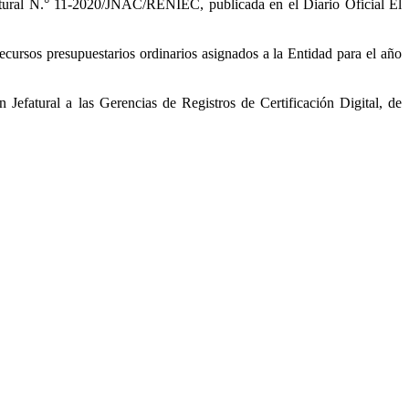
Jefatural N.° 11-2020/JNAC/RENIEC, publicada en el Diario Oficial El
ecursos presupuestarios ordinarios asignados a la Entidad para el año
Jefatural a las Gerencias de Registros de Certificación Digital, de