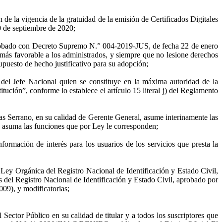
de la vigencia de la gratuidad de la emisión de Certificados Digitales
 30 de septiembre de 2020;
aprobado con Decreto Supremo N.° 004-2019-JUS, de fecha 22 de enero
a más favorable a los administrados, y siempre que no lesione derechos
supuesto de hecho justificativo para su adopción;
del Jefe Nacional quien se constituye en la máxima autoridad de la
titución”, conforme lo establece el artículo 15 literal j) del Reglamento
Serrano, en su calidad de Gerente General, asume interinamente las
ste asuma las funciones que por Ley le corresponden;
ormación de interés para los usuarios de los servicios que presta la
 Ley Orgánica del Registro Nacional de Identificación y Estado Civil,
l Registro Nacional de Identificación y Estado Civil, aprobado por
9), y modificatorias;
 Sector Público en su calidad de titular y a todos los suscriptores que