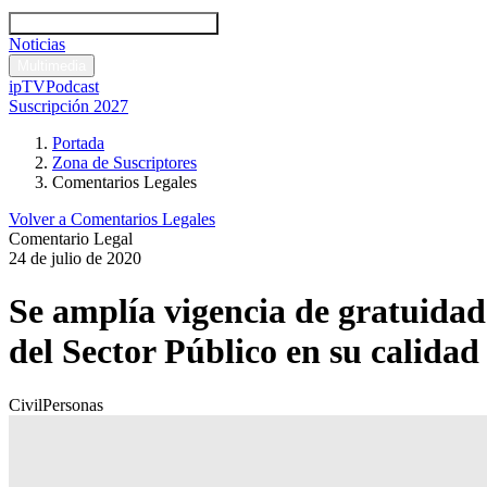
Códigos y leyes
Análisis y comentarios legales
Noticias
Comentarios legales
Multimedia
ipTV
Podcast
Suscripción 2027
Portada
Zona de Suscriptores
Comentarios Legales
Volver a Comentarios Legales
Comentario Legal
24 de julio de 2020
Se amplía vigencia de gratuidad 
del Sector Público en su calidad d
Civil
Personas