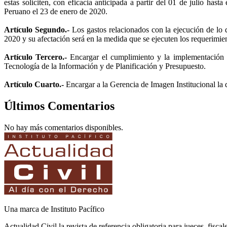
estas soliciten, con eficacia anticipada a partir del 01 de julio h
Peruano el 23 de enero de 2020.
Artículo Segundo.-
Los gastos relacionados con la ejecución de lo d
2020 y su afectación será en la medida que se ejecuten los requerimien
Artículo Tercero.-
Encargar el cumplimiento y la implementación de 
Tecnología de la Información y de Planificación y Presupuesto.
Artículo Cuarto.-
Encargar a la Gerencia de Imagen Institucional la d
Últimos Comentarios
No hay más comentarios disponibles.
Una marca de Instituto Pacífico
Actualidad Civil la revista de referencia obligatoria para jueces, fisca