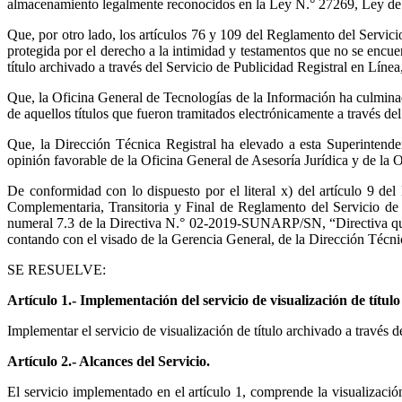
almacenamiento legalmente reconocidos en la Ley N.° 27269, Ley de 
Que, por otro lado, los artículos 76 y 109 del Reglamento del Servicio
protegida por el derecho a la intimidad y testamentos que no se encue
título archivado a través del Servicio de Publicidad Registral en Líne
Que, la Oficina General de Tecnologías de la Información ha culminado
de aquellos títulos que fueron tramitados electrónicamente a través d
Que, la Dirección Técnica Registral ha elevado a esta Superintende
opinión favorable de la Oficina General de Asesoría Jurídica y de la 
De conformidad con lo dispuesto por el literal x) del artículo 
Complementaria, Transitoria y Final de Reglamento del Servicio d
numeral 7.3 de la Directiva N.° 02-2019-SUNARP/SN, “Directiva qu
contando con el visado de la Gerencia General, de la Dirección Técnic
SE RESUELVE:
Artículo 1.- Implementación del servicio de visualización de títul
Implementar el servicio de visualización de título archivado a través 
Artículo 2.- Alcances del Servicio.
El servicio implementado en el artículo 1, comprende la visualizaci