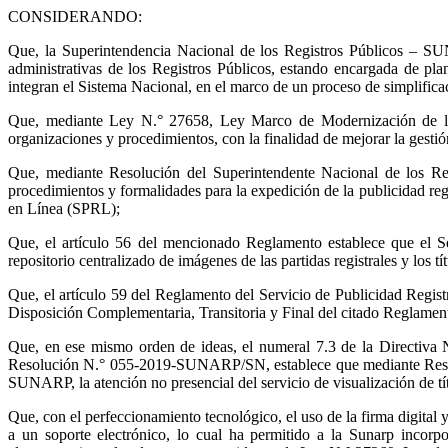
CONSIDERANDO:
Que, la Superintendencia Nacional de los Registros Públicos – SU
administrativas de los Registros Públicos, estando encargada de plani
integran el Sistema Nacional, en el marco de un proceso de simplifica
Que, mediante Ley N.° 27658, Ley Marco de Modernización de la G
organizaciones y procedimientos, con la finalidad de mejorar la gestió
Que, mediante Resolución del Superintendente Nacional de los Re
procedimientos y formalidades para la expedición de la publicidad regi
en Línea (SPRL);
Que, el artículo 56 del mencionado Reglamento establece que el Ser
repositorio centralizado de imágenes de las partidas registrales y los 
Que, el artículo 59 del Reglamento del Servicio de Publicidad Registr
Disposición Complementaria, Transitoria y Final del citado Reglamento,
Que, en ese mismo orden de ideas, el numeral 7.3 de la Directiva
Resolución N.° 055-2019-SUNARP/SN, establece que mediante Resoluci
SUNARP, la atención no presencial del servicio de visualización de tí
Que, con el perfeccionamiento tecnológico, el uso de la firma digital 
a un soporte electrónico, lo cual ha permitido a la Sunarp incorp