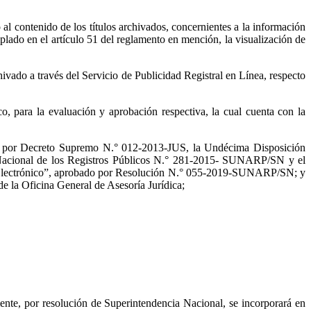
 al contenido de los títulos archivados, concernientes a la información
plado en el artículo 51 del reglamento en mención, la visualización de
ivado a través del Servicio de Publicidad Registral en Línea, respecto
, para la evaluación y aprobación respectiva, la cual cuenta con la
do por Decreto Supremo N.° 012-2013-JUS, la Undécima Disposición
e Nacional de los Registros Públicos N.° 281-2015- SUNARP/SN y el
o Electrónico”, aprobado por Resolución N.° 055-2019-SUNARP/SN; y
e la Oficina General de Asesoría Jurídica;
ente, por resolución de Superintendencia Nacional, se incorporará en