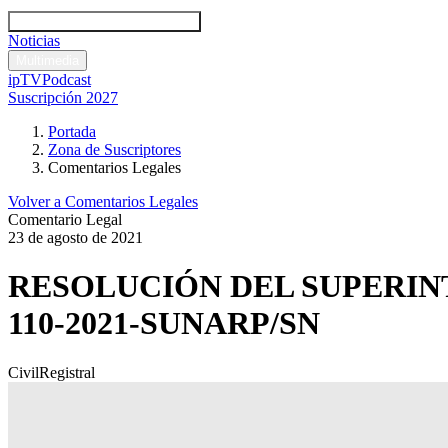
Códigos y leyes
Análisis y comentarios legales
Noticias
Comentarios legales
Multimedia
ipTV
Podcast
Suscripción 2027
Portada
Zona de Suscriptores
Comentarios Legales
Volver a Comentarios Legales
Comentario Legal
23 de agosto de 2021
RESOLUCIÓN DEL SUPERIN
110-2021-SUNARP/SN
Civil
Registral