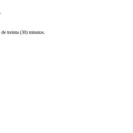
.
 de treinta (30) minutos.