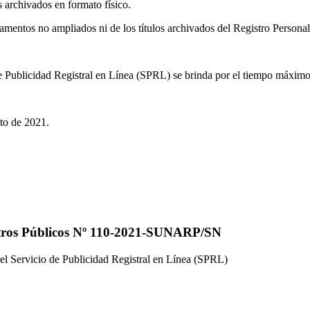
s archivados en formato físico.
tamentos no ampliados ni de los títulos archivados del Registro Personal
 de Publicidad Registral en Línea (SPRL) se brinda por el tiempo máximo
sto de 2021.
istros Públicos Nº 110-2021-SUNARP/SN
 del Servicio de Publicidad Registral en Línea (SPRL)