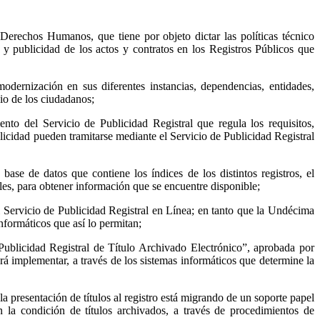
rechos Humanos, que tiene por objeto dictar las políticas técnico
ón y publicidad de los actos y contratos en los Registros Públicos que
rnización en sus diferentes instancias, dependencias, entidades,
cio de los ciudadanos;
 del Servicio de Publicidad Registral que regula los requisitos,
blicidad pueden tramitarse mediante el Servicio de Publicidad Registral
se de datos que contiene los índices de los distintos registros, el
rales, para obtener información que se encuentre disponible;
el Servicio de Publicidad Registral en Línea; en tanto que la Undécima
nformáticos que así lo permitan;
blicidad Registral de Título Archivado Electrónico”, aprobada por
implementar, a través de los sistemas informáticos que determine la
a presentación de títulos al registro está migrando de un soporte papel
 la condición de títulos archivados, a través de procedimientos de