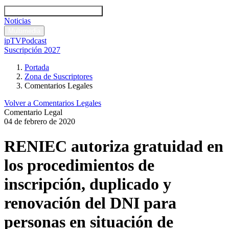
Códigos y leyes
Análisis y comentarios legales
Noticias
Comentarios legales
Multimedia
ipTV
Podcast
Suscripción 2027
Portada
Zona de Suscriptores
Comentarios Legales
Volver a Comentarios Legales
Comentario Legal
04 de febrero de 2020
RENIEC autoriza gratuidad en
los procedimientos de
inscripción, duplicado y
renovación del DNI para
personas en situación de