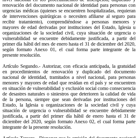
renovación del documento nacional de identidad para personas con
urgencias médicas (quienes se encuentren hospitalizadas, requieran
de intervenciones quirúrgicas o necesiten afiliarse al seguro para
recibir tratamiento), comprendiéndose a personas menores y
mayores de edad derivadas por instituciones del Estado, Iglesia u
organizaciones de la sociedad civil, cuya situación de urgencia o
vulnerabilidad se encuentre debidamente justificada, a partir del
primer día hábil del mes de enero hasta el 31 de diciembre del 2020,
según formato Anexo 01, el cual forma parte integrante de la
presente resolución.
Artículo Segundo.-
Autorizar, con eficacia anticipada, la gratuidad
en procedimientos de renovación y duplicado del documento
nacional de identidad, tramitados a nivel nacional, para personas
menores y mayores de edad que residan en el país y se encuentren
en situación de vulnerabilidad y exclusión social como consecuencia
de desastres naturales o siniestros que deterioren la calidad de vida
de la persona, siempre que sean derivadas por instituciones del
Estado, la Iglesia u organizaciones de la sociedad civil y cuya
situación de urgencia o vulnerabilidad se encuentre debidamente
justificada, a partir del primer día hábil de enero hasta el 31 de
diciembre del 2020, según formato Anexo 02, el cual forma parte
integrante de la presente resolución.