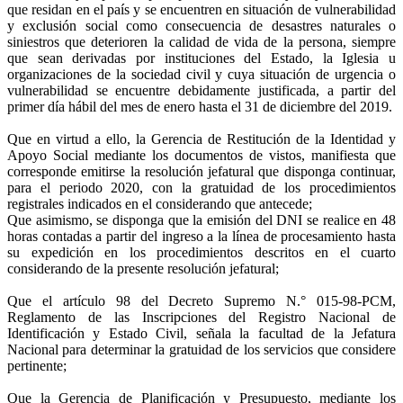
que residan en el país y se encuentren en situación de vulnerabilidad
y exclusión social como consecuencia de desastres naturales o
siniestros que deterioren la calidad de vida de la persona, siempre
que sean derivadas por instituciones del Estado, la Iglesia u
organizaciones de la sociedad civil y cuya situación de urgencia o
vulnerabilidad se encuentre debidamente justificada, a partir del
primer día hábil del mes de enero hasta el 31 de diciembre del 2019.
Que en virtud a ello, la Gerencia de Restitución de la Identidad y
Apoyo Social mediante los documentos de vistos, manifiesta que
corresponde emitirse la resolución jefatural que disponga continuar,
para el periodo 2020, con la gratuidad de los procedimientos
registrales indicados en el considerando que antecede;
Que asimismo, se disponga que la emisión del DNI se realice en 48
horas contadas a partir del ingreso a la línea de procesamiento hasta
su expedición en los procedimientos descritos en el cuarto
considerando de la presente resolución jefatural;
Que el artículo 98 del Decreto Supremo N.° 015-98-PCM,
Reglamento de las Inscripciones del Registro Nacional de
Identificación y Estado Civil, señala la facultad de la Jefatura
Nacional para determinar la gratuidad de los servicios que considere
pertinente;
Que la Gerencia de Planificación y Presupuesto, mediante los