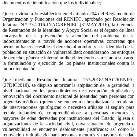
documentos de identificación que los individualice;
Que en virtud a lo establecido en el artículo 204 del Reglamento de
Organización y Funciones del RENIEC, aprobado por Resolución
Jefatural N.º 73-2016-JNAC/RENIEC (31MAY2016), la Gerencia
de Restitución de la Identidad y Apoyo Social es el órgano de línea
encargado de la prevención y atención del problema de la
indocumentación a través de acciones operativas concretas que
permitan hacer accesible el derecho al nombre y a la identidad de la
población en situación de vulnerabilidad; considerando los enfoques
de derecho, género e interculturalidad; teniendo asimismo a su cargo
la formulación y ejecución de los planes institucionales contra la
indocumentación;
Que mediante Resolución Jefatural 157-2018/JNAC/RENIEC
(27DIC2018), se dispuso autorizar la ampliación de la gratuidad, a
nivel nacional en los procedimientos de inscripción, duplicado y
renovación del documento nacional de identidad para personas con
urgencias médicas (quienes se encuentren hospitalizadas, requieran
de intervenciones quirúrgicas o necesiten afiliarse al seguro para
recibir tratamiento), comprendiéndose a personas menores y
mayores de edad derivadas por instituciones del Estado, Iglesia u
organizaciones de la sociedad civil, cuya situación de urgencia o
vulnerabilidad se encuentre debidamente justificada; así como la
renovación y duplicado para personas menores y mayores de edad