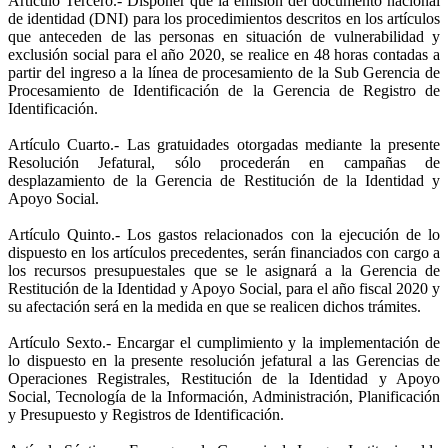
Artículo Tercero.-
Disponer que la emisión del documento nacional
de identidad (DNI) para los procedimientos descritos en los artículos
que anteceden de las personas en situación de vulnerabilidad y
exclusión social para el año 2020, se realice en 48 horas contadas a
partir del ingreso a la línea de procesamiento de la Sub Gerencia de
Procesamiento de Identificación de la Gerencia de Registro de
Identificación.
Artículo Cuarto.-
Las gratuidades otorgadas mediante la presente
Resolución Jefatural, sólo procederán en campañas de
desplazamiento de la Gerencia de Restitución de la Identidad y
Apoyo Social.
Artículo Quinto.-
Los gastos relacionados con la ejecución de lo
dispuesto en los artículos precedentes, serán financiados con cargo a
los recursos presupuestales que se le asignará a la Gerencia de
Restitución de la Identidad y Apoyo Social, para el año fiscal 2020 y
su afectación será en la medida en que se realicen dichos trámites.
Artículo Sexto.-
Encargar el cumplimiento y la implementación de
lo dispuesto en la presente resolución jefatural a las Gerencias de
Operaciones Registrales, Restitución de la Identidad y Apoyo
Social, Tecnología de la Información, Administración, Planificación
y Presupuesto y Registros de Identificación.