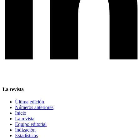
La revista
Última edición
Números anteriores
Inicio
La revista
Equipo editorial
Indización
Estadísticas