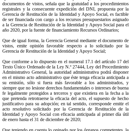
documentos de vistos, señala que la gratuidad a los procedimientos
registrales y la consecuente expedición del DNI, propuesta por la
Gerencia de Restitución de la Identidad y Apoyo Social, es factible
de ser financiada con cargo a los recursos presupuestarios asignado
a la Gerencia de Restitución de la Identidad y Apoyo Social para el
año 2020, por la fuente de financiamiento Recursos Ordinarios;
Que de igual forma, la Gerencia General mediante el documento de
vistos, emite opinión favorable respecto a lo solicitado por la
Gerencia de Restitución de la Identidad y Apoyo Social;
Que conforme a lo dispuesto en el numeral 17.1 del artículo 17 del
Texto Único Ordenado de la Ley N.º 27444, Ley del Procedimiento
Administrativo General, la autoridad administrativa podrá disponer
en el mismo acto administrativo que éste tenga eficacia anticipada a
su emisión, sólo si fuera más favorable a los administrados, y
siempre que no lesione derechos fundamentales o intereses de buena
fe legalmente protegidos a terceros y que existiera en la fecha a la
que pretenda retrotraerse la eficacia del acto, el supuesto de hecho
justificativo para su adopción; en tal sentido, corresponde emitir el
acto resolutivo solicitado por la Gerencia de Restitución de la
Identidad y Apoyo Social con eficacia anticipada al primer día útil
de enero hasta el 31 de diciembre de 2020;
Que teniendo en cuenta lo opinado por los órganos competentes, la