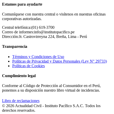
Estamos para ayudarte
Comuníquese con nuestra central o visítenos en nuestras oficinas
corporativas autorizadas.
Central telefónica:
(01) 619-3700
Correo de informes:
info@institutopacifico.pe
Dirección:
Jr. Castrovirreyna 224, Breña, Lima - Perú
Transparencia
Términos y Condiciones de Uso
Políticas de Privacidad y Datos Personales (Ley N° 29733)
Políticas de Cookies
Cumplimiento legal
Conforme al Código de Protección al Consumidor en el Perú,
ponemos a su disposición nuestro libro virtual de incidencias.
Libro de reclamaciones
© 2026 Actualidad Civil - Instituto Pacífico S.A.C. Todos los
derechos reservados.