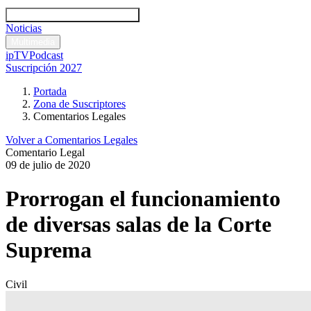
Códigos y leyes
Análisis y comentarios legales
Noticias
Comentarios legales
Multimedia
ipTV
Podcast
Suscripción 2027
Portada
Zona de Suscriptores
Comentarios Legales
Volver a Comentarios Legales
Comentario Legal
09 de julio de 2020
Prorrogan el funcionamiento
de diversas salas de la Corte
Suprema
Civil