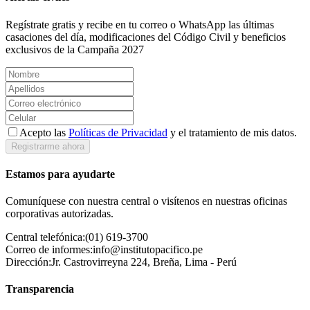
Regístrate gratis y recibe en tu correo o WhatsApp las últimas
casaciones del día, modificaciones del Código Civil y beneficios
exclusivos de la Campaña 2027
Acepto las
Políticas de Privacidad
y el tratamiento de mis datos.
Registrarme ahora
Estamos para ayudarte
Comuníquese con nuestra central o visítenos en nuestras oficinas
corporativas autorizadas.
Central telefónica:
(01) 619-3700
Correo de informes:
info@institutopacifico.pe
Dirección:
Jr. Castrovirreyna 224, Breña, Lima - Perú
Transparencia