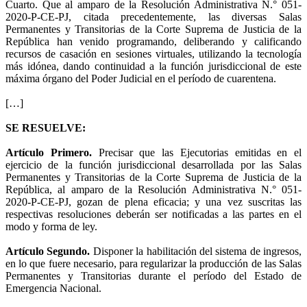
Cuarto. Que al amparo de la Resolución Administrativa N.° 051-
2020-P-CE-PJ, citada precedentemente, las diversas Salas
Permanentes y Transitorias de la Corte Suprema de Justicia de la
República han venido programando, deliberando y calificando
recursos de casación en sesiones virtuales, utilizando la tecnología
más idónea, dando continuidad a la función jurisdiccional de este
máxima órgano del Poder Judicial en el período de cuarentena.
[…]
SE RESUELVE:
Artículo Primero.
Precisar que las Ejecutorias emitidas en el
ejercicio de la función jurisdiccional desarrollada por las Salas
Permanentes y Transitorias de la Corte Suprema de Justicia de la
República, al amparo de la Resolución Administrativa N.° 051-
2020-P-CE-PJ, gozan de plena eficacia; y una vez suscritas las
respectivas resoluciones deberán ser notificadas a las partes en el
modo y forma de ley.
Artículo Segundo.
Disponer la habilitación del sistema de ingresos,
en lo que fuere necesario, para regularizar la producción de las Salas
Permanentes y Transitorias durante el período del Estado de
Emergencia Nacional.