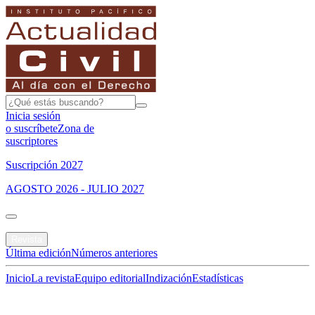
Inicia sesión
o suscríbete
Zona de
suscriptores
Suscripción 2027
AGOSTO 2026 - JULIO 2027
Portada
Revista
Última edición
Números anteriores
Inicio
La revista
Equipo editorial
Indización
Estadísticas
Especial del mes
Jurisprudencias