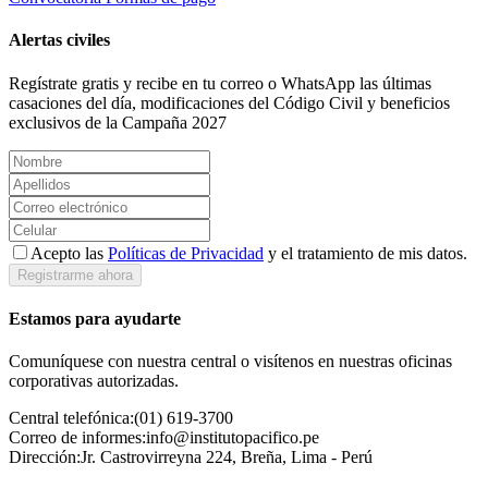
Alertas civiles
Regístrate gratis y recibe en tu correo o WhatsApp las últimas
casaciones del día, modificaciones del Código Civil y beneficios
exclusivos de la Campaña 2027
Acepto las
Políticas de Privacidad
y el tratamiento de mis datos.
Registrarme ahora
Estamos para ayudarte
Comuníquese con nuestra central o visítenos en nuestras oficinas
corporativas autorizadas.
Central telefónica:
(01) 619-3700
Correo de informes:
info@institutopacifico.pe
Dirección:
Jr. Castrovirreyna 224, Breña, Lima - Perú