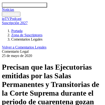
Códigos y leyes
Análisis y comentarios legales
Noticias
Comentarios legales
Multimedia
ipTV
Podcast
Suscripción 2027
Portada
Zona de Suscriptores
Comentarios Legales
Volver a Comentarios Legales
Comentario Legal
25 de mayo de 2020
Precisan que las Ejecutorias
emitidas por las Salas
Permanentes y Transitorias de
la Corte Suprema durante el
periodo de cuarentena gozan