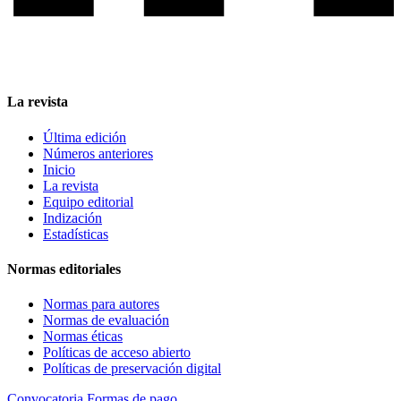
La revista
Última edición
Números anteriores
Inicio
La revista
Equipo editorial
Indización
Estadísticas
Normas editoriales
Normas para autores
Normas de evaluación
Normas éticas
Políticas de acceso abierto
Políticas de preservación digital
Convocatoria
Formas de pago