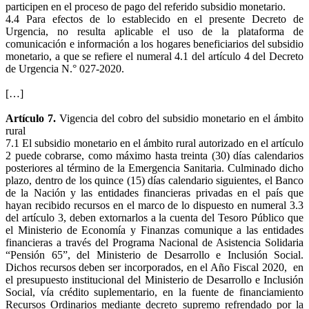
participen en el proceso de pago del referido subsidio monetario.
4.4 Para efectos de lo establecido en el presente Decreto de
Urgencia, no resulta aplicable el uso de la plataforma de
comunicación e información a los hogares beneficiarios del subsidio
monetario, a que se refiere el numeral 4.1 del artículo 4 del Decreto
de Urgencia N.° 027-2020.
[…]
Artículo 7.
Vigencia del cobro del subsidio monetario en el ámbito
rural
7.1 El subsidio monetario en el ámbito rural autorizado en el artículo
2 puede cobrarse, como máximo hasta treinta (30) días calendarios
posteriores al término de la Emergencia Sanitaria. Culminado dicho
plazo, dentro de los quince (15) días calendario siguientes, el Banco
de la Nación y las entidades financieras privadas en el país que
hayan recibido recursos en el marco de lo dispuesto en numeral 3.3
del artículo 3, deben extornarlos a la cuenta del Tesoro Público que
el Ministerio de Economía y Finanzas comunique a las entidades
financieras a través del Programa Nacional de Asistencia Solidaria
“Pensión 65”, del Ministerio de Desarrollo e Inclusión Social.
Dichos recursos deben ser incorporados, en el Año Fiscal 2020, en
el presupuesto institucional del Ministerio de Desarrollo e Inclusión
Social, vía crédito suplementario, en la fuente de financiamiento
Recursos Ordinarios mediante decreto supremo refrendado por la