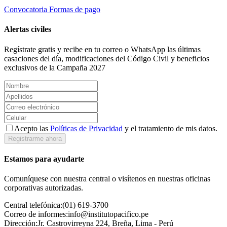
Convocatoria
Formas de pago
Alertas civiles
Regístrate gratis y recibe en tu correo o WhatsApp las últimas
casaciones del día, modificaciones del Código Civil y beneficios
exclusivos de la Campaña 2027
Acepto las
Políticas de Privacidad
y el tratamiento de mis datos.
Registrarme ahora
Estamos para ayudarte
Comuníquese con nuestra central o visítenos en nuestras oficinas
corporativas autorizadas.
Central telefónica:
(01) 619-3700
Correo de informes:
info@institutopacifico.pe
Dirección:
Jr. Castrovirreyna 224, Breña, Lima - Perú