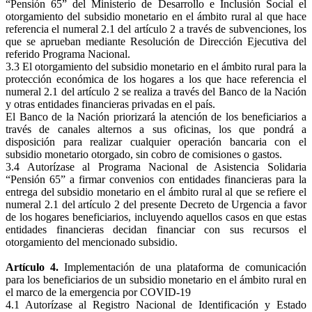
“Pensión 65” del Ministerio de Desarrollo e Inclusión Social el
otorgamiento del subsidio monetario en el ámbito rural al que hace
referencia el numeral 2.1 del artículo 2 a través de subvenciones, los
que se aprueban mediante Resolución de Dirección Ejecutiva del
referido Programa Nacional.
3.3 El otorgamiento del subsidio monetario en el ámbito rural para la
protección económica de los hogares a los que hace referencia el
numeral 2.1 del artículo 2 se realiza a través del Banco de la Nación
y otras entidades financieras privadas en el país.
El Banco de la Nación priorizará la atención de los beneficiarios a
través de canales alternos a sus oficinas, los que pondrá a
disposición para realizar cualquier operación bancaria con el
subsidio monetario otorgado, sin cobro de comisiones o gastos.
3.4 Autorízase al Programa Nacional de Asistencia Solidaria
“Pensión 65” a firmar convenios con entidades financieras para la
entrega del subsidio monetario en el ámbito rural al que se refiere el
numeral 2.1 del artículo 2 del presente Decreto de Urgencia a favor
de los hogares beneficiarios, incluyendo aquellos casos en que estas
entidades financieras decidan financiar con sus recursos el
otorgamiento del mencionado subsidio.
Artículo 4.
Implementación de una plataforma de comunicación
para los beneficiarios de un subsidio monetario en el ámbito rural en
el marco de la emergencia por COVID-19
4.1 Autorízase al Registro Nacional de Identificación y Estado