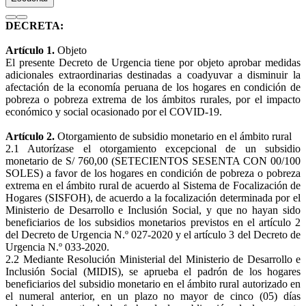
DECRETA:
Artículo 1.
Objeto
El presente Decreto de Urgencia tiene por objeto aprobar medidas
adicionales extraordinarias destinadas a coadyuvar a disminuir la
afectación de la economía peruana de los hogares en condición de
pobreza o pobreza extrema de los ámbitos rurales, por el impacto
económico y social ocasionado por el COVID-19.
Artículo 2.
Otorgamiento de subsidio monetario en el ámbito rural
2.1 Autorízase el otorgamiento excepcional de un subsidio
monetario de S/ 760,00 (SETECIENTOS SESENTA CON 00/100
SOLES) a favor de los hogares en condición de pobreza o pobreza
extrema en el ámbito rural de acuerdo al Sistema de Focalización de
Hogares (SISFOH), de acuerdo a la focalización determinada por el
Ministerio de Desarrollo e Inclusión Social, y que no hayan sido
beneficiarios de los subsidios monetarios previstos en el artículo 2
del Decreto de Urgencia N.º 027-2020 y el artículo 3 del Decreto de
Urgencia N.º 033-2020.
2.2 Mediante Resolución Ministerial del Ministerio de Desarrollo e
Inclusión Social (MIDIS), se aprueba el padrón de los hogares
beneficiarios del subsidio monetario en el ámbito rural autorizado en
el numeral anterior, en un plazo no mayor de cinco (05) días