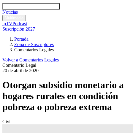
Códigos y leyes
Análisis y comentarios legales
Noticias
Comentarios legales
Multimedia
ipTV
Podcast
Suscripción 2027
Portada
Zona de Suscriptores
Comentarios Legales
Volver a Comentarios Legales
Comentario Legal
20 de abril de 2020
Otorgan subsidio monetario a
hogares rurales en condición
pobreza o pobreza extrema
Civil