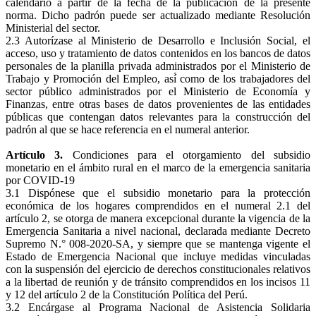
calendario a partir de la fecha de la publicación de la presente
norma. Dicho padrón puede ser actualizado mediante Resolución
Ministerial del sector.
2.3 Autorízase al Ministerio de Desarrollo e Inclusión Social, el
acceso, uso y tratamiento de datos contenidos en los bancos de datos
personales de la planilla privada administrados por el Ministerio de
Trabajo y Promoción del Empleo, así́ como de los trabajadores del
sector público administrados por el Ministerio de Economía y
Finanzas, entre otras bases de datos provenientes de las entidades
públicas que contengan datos relevantes para la construcción del
padrón al que se hace referencia en el numeral anterior.
Artículo 3.
Condiciones para el otorgamiento del subsidio
monetario en el ámbito rural en el marco de la emergencia sanitaria
por COVID-19
3.1 Dispónese que el subsidio monetario para la protección
económica de los hogares comprendidos en el numeral 2.1 del
artículo 2, se otorga de manera excepcional durante la vigencia de la
Emergencia Sanitaria a nivel nacional, declarada mediante Decreto
Supremo N.° 008-2020-SA, y siempre que se mantenga vigente el
Estado de Emergencia Nacional que incluye medidas vinculadas
con la suspensión del ejercicio de derechos constitucionales relativos
a la libertad de reunión y de tránsito comprendidos en los incisos 11
y 12 del artículo 2 de la Constitución Política del Perú.
3.2 Encárgase al Programa Nacional de Asistencia Solidaria