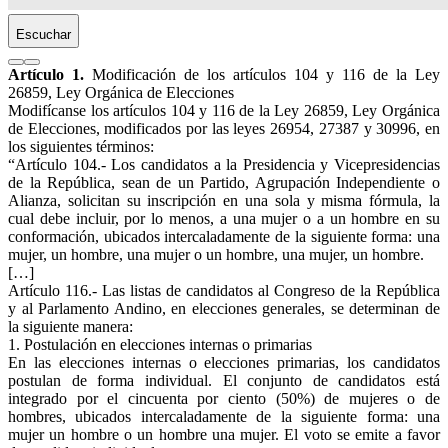
Escuchar
Artículo 1.
Modificación de los artículos 104 y 116 de la Ley
26859, Ley Orgánica de Elecciones
Modifícanse los artículos 104 y 116 de la Ley 26859, Ley Orgánica
de Elecciones, modificados por las leyes 26954, 27387 y 30996, en
los siguientes términos:
“Artículo 104.- Los candidatos a la Presidencia y Vicepresidencias
de la República, sean de un Partido, Agrupación Independiente o
Alianza, solicitan su inscripción en una sola y misma fórmula, la
cual debe incluir, por lo menos, a una mujer o a un hombre en su
conformación, ubicados intercaladamente de la siguiente forma: una
mujer, un hombre, una mujer o un hombre, una mujer, un hombre.
[…]
Artículo 116.- Las listas de candidatos al Congreso de la República
y al Parlamento Andino, en elecciones generales, se determinan de
la siguiente manera:
1. Postulación en elecciones internas o primarias
En las elecciones internas o elecciones primarias, los candidatos
postulan de forma individual. El conjunto de candidatos está
integrado por el cincuenta por ciento (50%) de mujeres o de
hombres, ubicados intercaladamente de la siguiente forma: una
mujer un hombre o un hombre una mujer. El voto se emite a favor