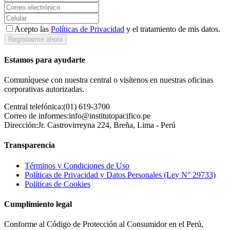
Acepto las
Políticas de Privacidad
y el tratamiento de mis datos.
Registrarme ahora
Estamos para ayudarte
Comuníquese con nuestra central o visítenos en nuestras oficinas
corporativas autorizadas.
Central telefónica:
(01) 619-3700
Correo de informes:
info@institutopacifico.pe
Dirección:
Jr. Castrovirreyna 224, Breña, Lima - Perú
Transparencia
Términos y Condiciones de Uso
Políticas de Privacidad y Datos Personales (Ley N° 29733)
Políticas de Cookies
Cumplimiento legal
Conforme al Código de Protección al Consumidor en el Perú,