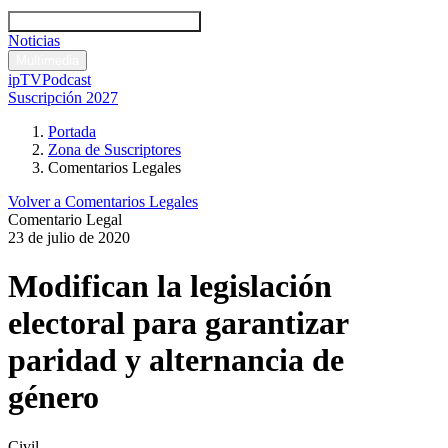
Códigos y leyes
Análisis y comentarios legales
Noticias
Comentarios legales
Multimedia
ipTV
Podcast
Suscripción 2027
Portada
Zona de Suscriptores
Comentarios Legales
Volver a Comentarios Legales
Comentario Legal
23 de julio de 2020
Modifican la legislación
electoral para garantizar
paridad y alternancia de
género
Civil