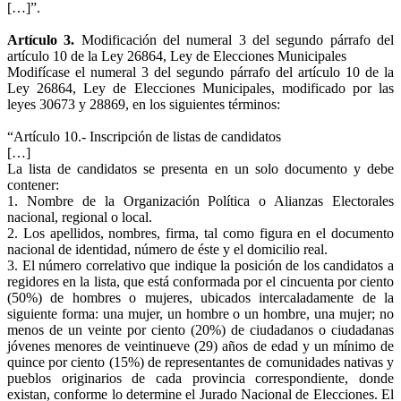
[…]”.
Artículo 3.
Modificación del numeral 3 del segundo párrafo del
artículo 10 de la Ley 26864, Ley de Elecciones Municipales
Modifícase el numeral 3 del segundo párrafo del artículo 10 de la
Ley 26864, Ley de Elecciones Municipales, modificado por las
leyes 30673 y 28869, en los siguientes términos:
“Artículo 10.- Inscripción de listas de candidatos
[…]
La lista de candidatos se presenta en un solo documento y debe
contener:
1. Nombre de la Organización Política o Alianzas Electorales
nacional, regional o local.
2. Los apellidos, nombres, firma, tal como figura en el documento
nacional de identidad, número de éste y el domicilio real.
3. El número correlativo que indique la posición de los candidatos a
regidores en la lista, que está conformada por el cincuenta por ciento
(50%) de hombres o mujeres, ubicados intercaladamente de la
siguiente forma: una mujer, un hombre o un hombre, una mujer; no
menos de un veinte por ciento (20%) de ciudadanos o ciudadanas
jóvenes menores de veintinueve (29) años de edad y un mínimo de
quince por ciento (15%) de representantes de comunidades nativas y
pueblos originarios de cada provincia correspondiente, donde
existan, conforme lo determine el Jurado Nacional de Elecciones. El