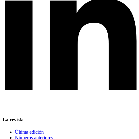
La revista
Última edición
Números anteriores