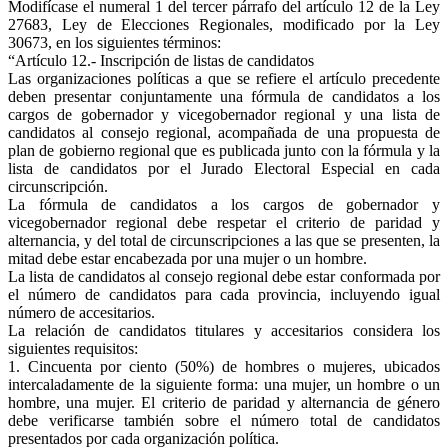
Modifícase el numeral 1 del tercer párrafo del artículo 12 de la Ley
27683, Ley de Elecciones Regionales, modificado por la Ley
30673, en los siguientes términos:
“Artículo 12.- Inscripción de listas de candidatos
Las organizaciones políticas a que se refiere el artículo precedente
deben presentar conjuntamente una fórmula de candidatos a los
cargos de gobernador y vicegobernador regional y una lista de
candidatos al consejo regional, acompañada de una propuesta de
plan de gobierno regional que es publicada junto con la fórmula y la
lista de candidatos por el Jurado Electoral Especial en cada
circunscripción.
La fórmula de candidatos a los cargos de gobernador y
vicegobernador regional debe respetar el criterio de paridad y
alternancia, y del total de circunscripciones a las que se presenten, la
mitad debe estar encabezada por una mujer o un hombre.
La lista de candidatos al consejo regional debe estar conformada por
el número de candidatos para cada provincia, incluyendo igual
número de accesitarios.
La relación de candidatos titulares y accesitarios considera los
siguientes requisitos:
1. Cincuenta por ciento (50%) de hombres o mujeres, ubicados
intercaladamente de la siguiente forma: una mujer, un hombre o un
hombre, una mujer. El criterio de paridad y alternancia de género
debe verificarse también sobre el número total de candidatos
presentados por cada organización política.