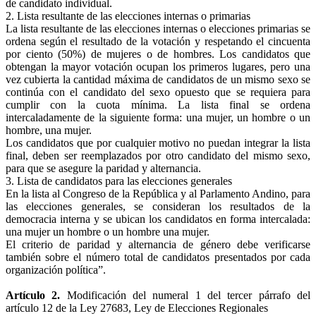
de candidato individual.
2. Lista resultante de las elecciones internas o primarias
La lista resultante de las elecciones internas o elecciones primarias se
ordena según el resultado de la votación y respetando el cincuenta
por ciento (50%) de mujeres o de hombres. Los candidatos que
obtengan la mayor votación ocupan los primeros lugares, pero una
vez cubierta la cantidad máxima de candidatos de un mismo sexo se
continúa con el candidato del sexo opuesto que se requiera para
cumplir con la cuota mínima. La lista final se ordena
intercaladamente de la siguiente forma: una mujer, un hombre o un
hombre, una mujer.
Los candidatos que por cualquier motivo no puedan integrar la lista
final, deben ser reemplazados por otro candidato del mismo sexo,
para que se asegure la paridad y alternancia.
3. Lista de candidatos para las elecciones generales
En la lista al Congreso de la República y al Parlamento Andino, para
las elecciones generales, se consideran los resultados de la
democracia interna y se ubican los candidatos en forma intercalada:
una mujer un hombre o un hombre una mujer.
El criterio de paridad y alternancia de género debe verificarse
también sobre el número total de candidatos presentados por cada
organización política”.
Artículo 2.
Modificación del numeral 1 del tercer párrafo del
artículo 12 de la Ley 27683, Ley de Elecciones Regionales