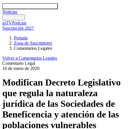
Códigos y leyes
Análisis y comentarios legales
Noticias
Comentarios legales
Multimedia
ipTV
Podcast
Suscripción 2027
Portada
Zona de Suscriptores
Comentarios Legales
Volver a Comentarios Legales
Comentario Legal
10 de enero de 2020
Modifican Decreto Legislativo
que regula la naturaleza
jurídica de las Sociedades de
Beneficencia y atención de las
poblaciones vulnerables