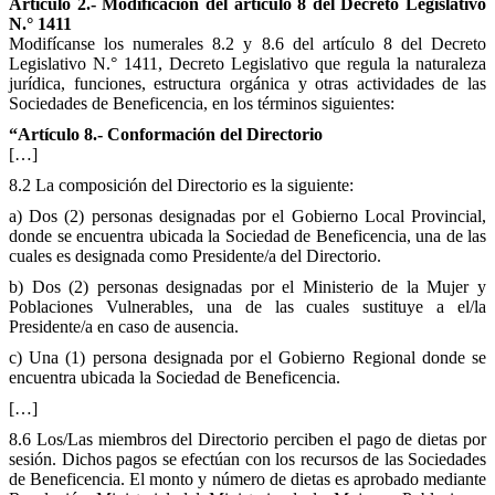
Artículo 2.- Modificación del artículo 8 del Decreto Legislativo
N.° 1411
Modifícanse los numerales 8.2 y 8.6 del artículo 8 del Decreto
Legislativo N.° 1411, Decreto Legislativo que regula la naturaleza
jurídica, funciones, estructura orgánica y otras actividades de las
Sociedades de Beneficencia, en los términos siguientes:
“Artículo 8.- Conformación del Directorio
[…]
8.2 La composición del Directorio es la siguiente:
a) Dos (2) personas designadas por el Gobierno Local Provincial,
donde se encuentra ubicada la Sociedad de Beneficencia, una de las
cuales es designada como Presidente/a del Directorio.
b) Dos (2) personas designadas por el Ministerio de la Mujer y
Poblaciones Vulnerables, una de las cuales sustituye a el/la
Presidente/a en caso de ausencia.
c) Una (1) persona designada por el Gobierno Regional donde se
encuentra ubicada la Sociedad de Beneficencia.
[…]
8.6 Los/Las miembros del Directorio perciben el pago de dietas por
sesión. Dichos pagos se efectúan con los recursos de las Sociedades
de Beneficencia. El monto y número de dietas es aprobado mediante