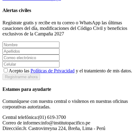
Alertas civiles
Regístrate gratis y recibe en tu correo o WhatsApp las últimas
casaciones del día, modificaciones del Código Civil y beneficios
exclusivos de la Campaña 2027
Acepto las
Políticas de Privacidad
y el tratamiento de mis datos.
Registrarme ahora
Estamos para ayudarte
Comuníquese con nuestra central o visítenos en nuestras oficinas
corporativas autorizadas.
Central telefónica:
(01) 619-3700
Correo de informes:
info@institutopacifico.pe
Dirección:
Jr. Castrovirreyna 224, Breña, Lima - Perú