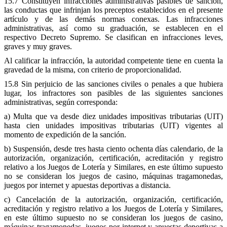
15.7 Constituyen infracciones administrativas pasibles de sanción,
las conductas que infrinjan los preceptos establecidos en el presente
artículo y de las demás normas conexas. Las infracciones
administrativas, así como su graduación, se establecen en el
respectivo Decreto Supremo. Se clasifican en infracciones leves,
graves y muy graves.
Al calificar la infracción, la autoridad competente tiene en cuenta la
gravedad de la misma, con criterio de proporcionalidad.
15.8 Sin perjuicio de las sanciones civiles o penales a que hubiera
lugar, los infractores son pasibles de las siguientes sanciones
administrativas, según corresponda:
a) Multa que va desde diez unidades impositivas tributarias (UIT)
hasta cien unidades impositivas tributarias (UIT) vigentes al
momento de expedición de la sanción.
b) Suspensión, desde tres hasta ciento ochenta días calendario, de la
autorización, organización, certificación, acreditación y registro
relativo a los Juegos de Lotería y Similares, en este último supuesto
no se consideran los juegos de casino, máquinas tragamonedas,
juegos por internet y apuestas deportivas a distancia.
c) Cancelación de la autorización, organización, certificación,
acreditación y registro relativo a los Juegos de Lotería y Similares,
en este último supuesto no se consideran los juegos de casino,
máquinas tragamonedas, juegos por internet y apuestas deportivas a