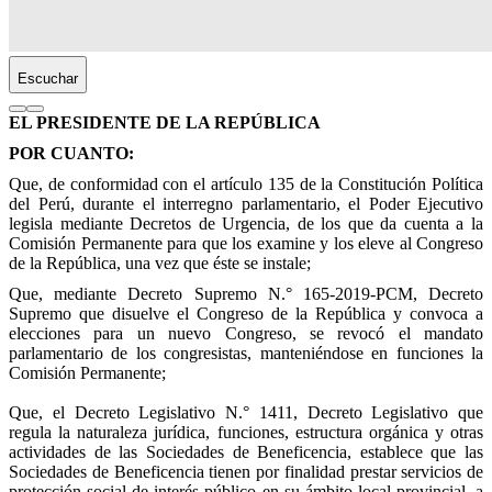
Escuchar
EL PRESIDENTE DE LA REPÚBLICA
POR CUANTO:
Que, de conformidad con el artículo 135 de la Constitución Política
del Perú, durante el interregno parlamentario, el Poder Ejecutivo
legisla mediante Decretos de Urgencia, de los que da cuenta a la
Comisión Permanente para que los examine y los eleve al Congreso
de la República, una vez que éste se instale;
Que, mediante Decreto Supremo N.° 165-2019-PCM, Decreto
Supremo que disuelve el Congreso de la República y convoca a
elecciones para un nuevo Congreso, se revocó el mandato
parlamentario de los congresistas, manteniéndose en funciones la
Comisión Permanente;
Que, el Decreto Legislativo N.° 1411, Decreto Legislativo que
regula la naturaleza jurídica, funciones, estructura orgánica y otras
actividades de las Sociedades de Beneficencia, establece que las
Sociedades de Beneficencia tienen por finalidad prestar servicios de
protección social de interés público en su ámbito local provincial, a