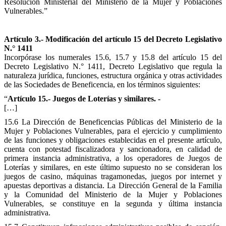
Resolución Ministerial del Ministerio de la Mujer y Poblaciones
Vulnerables.”
Artículo 3.- Modificación del artículo 15 del Decreto Legislativo
N.° 1411
Incorpórase los numerales 15.6, 15.7 y 15.8 del artículo 15 del
Decreto Legislativo N.° 1411, Decreto Legislativo que regula la
naturaleza jurídica, funciones, estructura orgánica y otras actividades
de las Sociedades de Beneficencia, en los términos siguientes:
“
Artículo 15.- Juegos de Loterías y similares. -
[…]
15.6 La Dirección de Beneficencias Públicas del Ministerio de la
Mujer y Poblaciones Vulnerables, para el ejercicio y cumplimiento
de las funciones y obligaciones establecidas en el presente artículo,
cuenta con potestad fiscalizadora y sancionadora, en calidad de
primera instancia administrativa, a los operadores de Juegos de
Loterías y similares, en este último supuesto no se consideran los
juegos de casino, máquinas tragamonedas, juegos por internet y
apuestas deportivas a distancia. La Dirección General de la Familia
y la Comunidad del Ministerio de la Mujer y Poblaciones
Vulnerables, se constituye en la segunda y última instancia
administrativa.