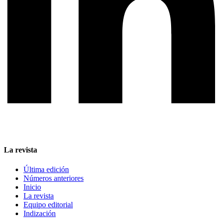
La revista
Última edición
Números anteriores
Inicio
La revista
Equipo editorial
Indización