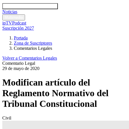
Códigos y leyes
Análisis y comentarios legales
Noticias
Comentarios legales
Multimedia
ipTV
Podcast
Suscripción 2027
Portada
Zona de Suscriptores
Comentarios Legales
Volver a Comentarios Legales
Comentario Legal
29 de mayo de 2020
Modifican artículo del
Reglamento Normativo del
Tribunal Constitucional
Civil