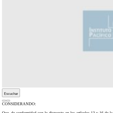
Escuchar
CONSIDERANDO:
Que, de conformidad con lo dispuesto en los artículos 13 y 16 de la 