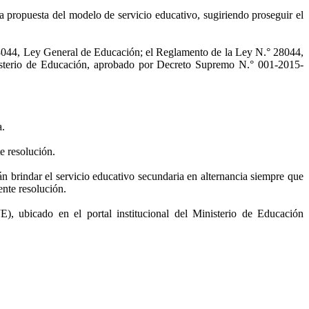
propuesta del modelo de servicio educativo, sugiriendo proseguir el
8044, Ley General de Educación; el Reglamento de la Ley N.° 28044,
sterio de Educación, aprobado por Decreto Supremo N.° 001-2015-
a.
e resolución.
n brindar el servicio educativo secundaria en alternancia siempre que
ente resolución.
), ubicado en el portal institucional del Ministerio de Educación