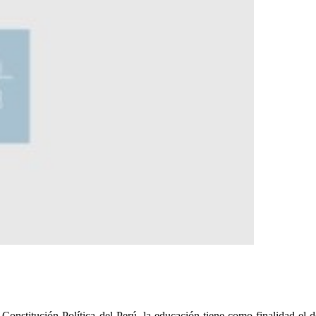
Constitución Política del Perú, la educación tiene como finalidad el 