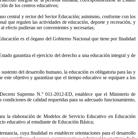
ción de los centros educativos;
ano central y rector del Sector Educación; asimismo, conforme con los
onal que regulen las actividades de educación, deporte y recreación, y
 al efecto pudieran ser convenientes y necesarias;
Educación es el órgano del Gobierno Nacional que tiene por finalidad
Estado garantiza el ejercicio del derecho a una educación integral y de
sustento del desarrollo humano, la educación es obligatoria para las y
ar este objetivo y garantizar que el tiempo educativo se equipare a los
Decreto Supremo N.° 011-2012-ED, establece que el Ministerio de
s condiciones de calidad requeridas para su adecuado funcionamiento,
a la elaboración de Modelos de Servicio Educativo en Educación
icio educativo al estudiante de Educación Básica;
ncia, cuya finalidad es establecer orientaciones para el desarrollo