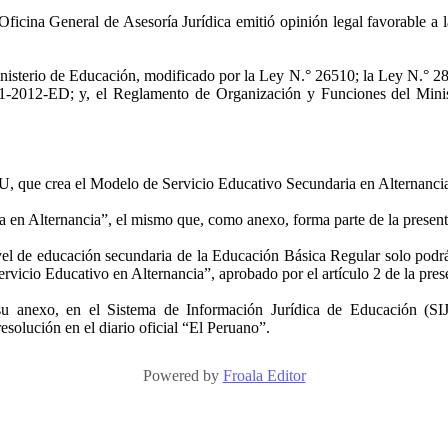
a General de Asesoría Jurídica emitió opinión legal favorable a la 
isterio de Educación, modificado por la Ley N.° 26510; la Ley N.° 2
-2012-ED; y, el Reglamento de Organización y Funciones del Mini
 que crea el Modelo de Servicio Educativo Secundaria en Alternanci
 en Alternancia”, el mismo que, como anexo, forma parte de la present
ivel de educación secundaria de la Educación Básica Regular solo podrá
vicio Educativo en Alternancia”, aprobado por el artículo 2 de la pres
su anexo, en el Sistema de Información Jurídica de Educación (SIJE
solución en el diario oficial “El Peruano”.
Powered by
Froala Editor