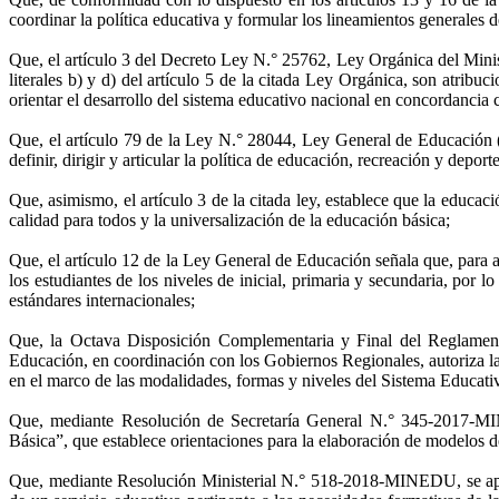
coordinar la política educativa y formular los lineamientos generales d
Que, el artículo 3 del Decreto Ley N.° 25762, Ley Orgánica del Minis
literales b) y d) del artículo 5 de la citada Ley Orgánica, son atrib
orientar el desarrollo del sistema educativo nacional en concordancia c
Que, el artículo 79 de la Ley N.° 28044, Ley General de Educación (
definir, dirigir y articular la política de educación, recreación y depor
Que, asimismo, el artículo 3 de la citada ley, establece que la educac
calidad para todos y la universalización de la educación básica;
Que, el artículo 12 de la Ley General de Educación señala que, para a
los estudiantes de los niveles de inicial, primaria y secundaria, por 
estándares internacionales;
Que, la Octava Disposición Complementaria y Final del Reglamen
Educación, en coordinación con los Gobiernos Regionales, autoriza l
en el marco de las modalidades, formas y niveles del Sistema Educati
Que, mediante Resolución de Secretaría General N.° 345-2017-M
Básica”, que establece orientaciones para la elaboración de modelos de
Que, mediante Resolución Ministerial N.° 518-2018-MINEDU, se aprue