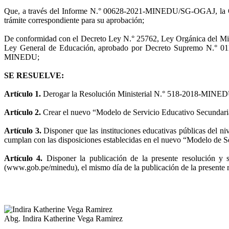
Que, a través del Informe N.° 00628-2021-MINEDU/SG-OGAJ, la Oficin
trámite correspondiente para su aprobación;
De conformidad con el Decreto Ley N.° 25762, Ley Orgánica del Min
Ley General de Educación, aprobado por Decreto Supremo N.° 011
MINEDU;
SE RESUELVE:
Artículo 1.
Derogar la Resolución Ministerial N.° 518-2018-MINEDU,
Artículo 2.
Crear el nuevo “Modelo de Servicio Educativo Secundaria
Artículo 3.
Disponer que las instituciones educativas públicas del n
cumplan con las disposiciones establecidas en el nuevo “Modelo de Ser
Artículo 4.
Disponer la publicación de la presente resolución y 
(www.gob.pe/minedu), el mismo día de la publicación de la presente re
Abg. Indira Katherine Vega Ramirez