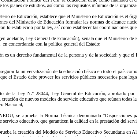
e los planes de estudios, así como los requisitos mínimos de la organiza
terio de Educación, establece que el Ministerio de Educación es el órg
uciones del Ministerio de Educación formular las normas de alcance naci
on lo establecido por la ley, así como establecer las coordinaciones que
en adelante, Ley General de Educación), señala que el Ministerio de 
te, en concordancia con la política general del Estado;
ión es un derecho fundamental de la persona y de la sociedad; y que el 
segurar la universalización de la educación básica en todo el país como 
lo que el Estado debe proveer los servicios públicos necesarios para logr
to de la Ley N.° 28044, Ley General de Educación, aprobado por 
a creación de nuevos modelos de servicio educativo que reúnan todas la
vo Nacional;
INEDU, se aprueba la Norma Técnica denominada “Disposiciones par
 servicio educativo, que garanticen la calidad en la prestación del serv
ba la creación del Modelo de Servicio Educativo Secundaria en Alterna