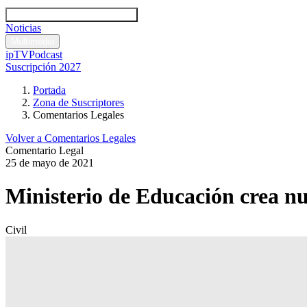
Códigos y leyes
Análisis y comentarios legales
Noticias
Comentarios legales
Multimedia
ipTV
Podcast
Suscripción 2027
Portada
Zona de Suscriptores
Comentarios Legales
Volver a Comentarios Legales
Comentario Legal
25 de mayo de 2021
Ministerio de Educación crea n
Civil