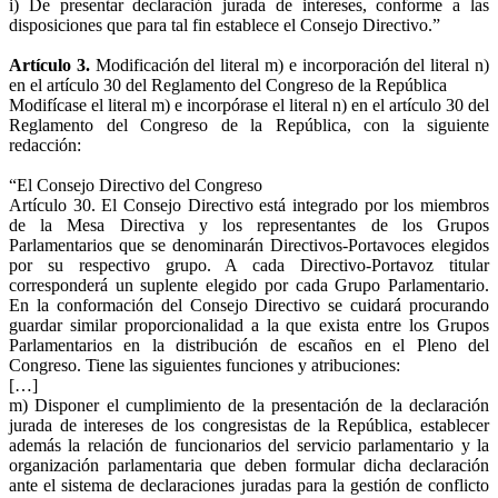
i) De presentar declaración jurada de intereses, conforme a las
disposiciones que para tal fin establece el Consejo Directivo.”
Artículo 3.
Modificación del literal m) e incorporación del literal n)
en el artículo 30 del Reglamento del Congreso de la República
Modifícase el literal m) e incorpórase el literal n) en el artículo 30 del
Reglamento del Congreso de la República, con la siguiente
redacción:
“El Consejo Directivo del Congreso
Artículo 30. El Consejo Directivo está integrado por los miembros
de la Mesa Directiva y los representantes de los Grupos
Parlamentarios que se denominarán Directivos-Portavoces elegidos
por su respectivo grupo. A cada Directivo-Portavoz titular
corresponderá un suplente elegido por cada Grupo Parlamentario.
En la conformación del Consejo Directivo se cuidará procurando
guardar similar proporcionalidad a la que exista entre los Grupos
Parlamentarios en la distribución de escaños en el Pleno del
Congreso. Tiene las siguientes funciones y atribuciones:
[…]
m) Disponer el cumplimiento de la presentación de la declaración
jurada de intereses de los congresistas de la República, establecer
además la relación de funcionarios del servicio parlamentario y la
organización parlamentaria que deben formular dicha declaración
ante el sistema de declaraciones juradas para la gestión de conflicto