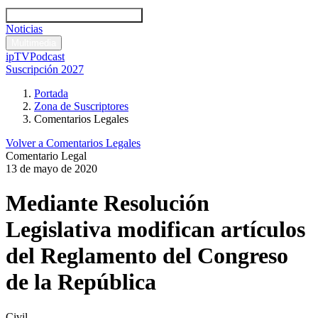
Códigos y leyes
Análisis y comentarios legales
Noticias
Comentarios legales
Multimedia
ipTV
Podcast
Suscripción 2027
Portada
Zona de Suscriptores
Comentarios Legales
Volver a Comentarios Legales
Comentario Legal
13 de mayo de 2020
Mediante Resolución
Legislativa modifican artículos
del Reglamento del Congreso
de la República
Civil