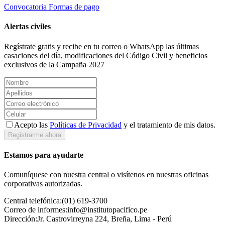
Convocatoria
Formas de pago
Alertas civiles
Regístrate gratis y recibe en tu correo o WhatsApp las últimas
casaciones del día, modificaciones del Código Civil y beneficios
exclusivos de la Campaña 2027
Acepto las
Políticas de Privacidad
y el tratamiento de mis datos.
Registrarme ahora
Estamos para ayudarte
Comuníquese con nuestra central o visítenos en nuestras oficinas
corporativas autorizadas.
Central telefónica:
(01) 619-3700
Correo de informes:
info@institutopacifico.pe
Dirección:
Jr. Castrovirreyna 224, Breña, Lima - Perú