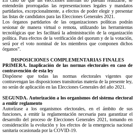
En caso de que las elecciones internas no puedan realizarse, se
entenderán prorrogadas las representaciones legales y mandatos
partidarios, excepcionalmente, a efectos de poder elegir y presentar
las listas de candidatos para las Elecciones Generales 2021.
Los órganos partidarios de las organizaciones políticas podrán
sesionar de manera virtual o remota, utilizando las herramientas
tecnológicas que les facilitará la administración de la organización
política. Para efectos de la verificación del quorum y de la votación,
será por el voto nominal de los miembros que componen dichos
órganos”.
DISPOSICIONES COMPLEMENTARIAS FINALES
PRIMERA. Inaplicación de las normas electorales en caso de
contravención de esta ley
Dispónese que todas las normas electorales vigentes que
contravengan las disposiciones transitorias materia de la presente ley,
no serán de aplicación en las Elecciones Generales del año 2021.
SEGUNDA. Autorización a los organismos del sistema electoral
a emitir reglamento
Autorízase a los organismos electorales, en el ámbito de sus
funciones, a emitir la reglamentación necesaria para garantizar el
desarrollo del proceso de Elecciones Generales 2021, tomando en
consideración la evolución y los efectos de la emergencia nacional
sanitaria ocasionada por la COVID-19.