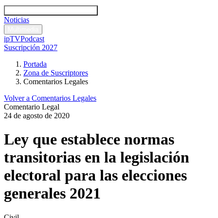
Códigos y leyes
Análisis y comentarios legales
Noticias
Comentarios legales
Multimedia
ipTV
Podcast
Suscripción 2027
Portada
Zona de Suscriptores
Comentarios Legales
Volver a Comentarios Legales
Comentario Legal
24 de agosto de 2020
Ley que establece normas
transitorias en la legislación
electoral para las elecciones
generales 2021
Civil