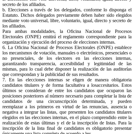
secreto de los afiliados.
b. Elecciones a través de los delegados, conforme lo disponga el
Estatuto. Dichos delegados previamente deben haber sido elegidos
mediante voto universal, libre, voluntario, igual, directo y secreto de
los afiliados.
Para ambas modalidades, la Oficina Nacional de Procesos
Electorales (ONPE) emitirá el reglamento correspondiente para la
organización y ejecución del proceso de elecciones internas.
6. La Oficina Nacional de Procesos Electorales (ONPE) establece
los mecanismos de votación, manuales o electrónicos, presenciales o
no presenciales, de los electores en las elecciones internas,
garantizando transparencia, accesibilidad y legitimidad de las
mismas, para lo cual debe disponer la realización de las auditorías
que correspondan y la publicidad de sus resultados.
7. En las elecciones internas se eligen de manera obligatoria
candidatos titulares y de forma facultativa a losaccesitarios. Estos
últimos se consideran de entre los candidatos que ocuparon las
posiciones posteriores al número necesario para completar la lista de
candidatos de una circunscripción determinada, y pueden
reemplazar a los primeros en virtud de las renuncias, ausencia o
negativa a integrar las listas, que presenten los candidatos titulares
elegidos en las elecciones internas, en el plazo comprendido entre la
realización de estas últimas y el de la inscripción de listas. Para la
inscripción de la lista final de candidatos es obligatorio presentar
únicamente una lista completa de acuerdo a ley.