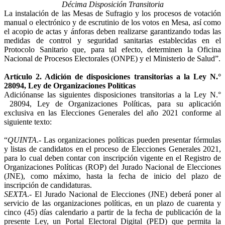
Décima Disposición Transitoria
La instalación de las Mesas de Sufragio y los procesos de votación
manual o electrónico y de escrutinio de los votos en Mesa, así como
el acopio de actas y ánforas deben realizarse garantizando todas las
medidas de control y seguridad sanitarias establecidas en el
Protocolo Sanitario que, para tal efecto, determinen la Oficina
Nacional de Procesos Electorales (ONPE) y el Ministerio de Salud”.
Artículo 2. Adición de disposiciones transitorias a la Ley N.°
28094, Ley de Organizaciones Políticas
Adiciónanse las siguientes disposiciones transitorias a la Ley N.°
28094, Ley de Organizaciones Políticas, para su aplicación
exclusiva en las Elecciones Generales del año 2021 conforme al
siguiente texto:
“
QUINTA
.- Las organizaciones políticas pueden presentar fórmulas
y listas de candidatos en el proceso de Elecciones Generales 2021,
para lo cual deben contar con inscripción vigente en el Registro de
Organizaciones Políticas (ROP) del Jurado Nacional de Elecciones
(JNE), como máximo, hasta la fecha de inicio del plazo de
inscripción de candidaturas.
SEXTA
.- El Jurado Nacional de Elecciones (JNE) deberá poner al
servicio de las organizaciones políticas, en un plazo de cuarenta y
cinco (45) días calendario a partir de la fecha de publicación de la
presente Ley, un Portal Electoral Digital (PED) que permita la