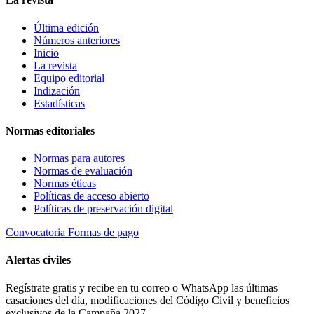
Última edición
Números anteriores
Inicio
La revista
Equipo editorial
Indización
Estadísticas
Normas editoriales
Normas para autores
Normas de evaluación
Normas éticas
Políticas de acceso abierto
Políticas de preservación digital
Convocatoria
Formas de pago
Alertas civiles
Regístrate gratis y recibe en tu correo o WhatsApp las últimas
casaciones del día, modificaciones del Código Civil y beneficios
exclusivos de la Campaña 2027