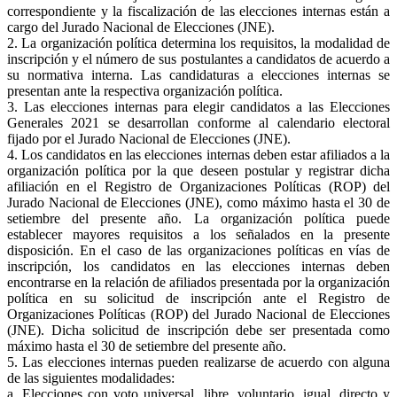
correspondiente y la fiscalización de las elecciones internas están a
cargo del Jurado Nacional de Elecciones (JNE).
2. La organización política determina los requisitos, la modalidad de
inscripción y el número de sus postulantes a candidatos de acuerdo a
su normativa interna. Las candidaturas a elecciones internas se
presentan ante la respectiva organización política.
3. Las elecciones internas para elegir candidatos a las Elecciones
Generales 2021 se desarrollan conforme al calendario electoral
fijado por el Jurado Nacional de Elecciones (JNE).
4. Los candidatos en las elecciones internas deben estar afiliados a la
organización política por la que deseen postular y registrar dicha
afiliación en el Registro de Organizaciones Políticas (ROP) del
Jurado Nacional de Elecciones (JNE), como máximo hasta el 30 de
setiembre del presente año. La organización política puede
establecer mayores requisitos a los señalados en la presente
disposición. En el caso de las organizaciones políticas en vías de
inscripción, los candidatos en las elecciones internas deben
encontrarse en la relación de afiliados presentada por la organización
política en su solicitud de inscripción ante el Registro de
Organizaciones Políticas (ROP) del Jurado Nacional de Elecciones
(JNE). Dicha solicitud de inscripción debe ser presentada como
máximo hasta el 30 de setiembre del presente año.
5. Las elecciones internas pueden realizarse de acuerdo con alguna
de las siguientes modalidades:
a. Elecciones con voto universal, libre, voluntario, igual, directo y