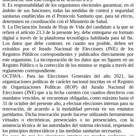
8. Es responsabilidad de los organismos electorales garantizar, en el
ámbito de sus funciones, todas las medidas de control y seguridad
sanitarias establecidas en el Protocolo Sanitario que, para tal efecto,
determinen en coordinación con el Ministerio de Salud.
9. La Declaración Jurada de Hoja de Vida del candidato a la que se
refiere el artículo 23.3 de la presente ley, debe entregarse en formato
digital a través de la plataforma tecnológica habilitada para tal fin.
Los datos que debe contener, en cuanto sea posible, deben ser
extraídos por el Jurado Nacional de Elecciones (JNE) de los
Registros Públicos correspondientes y publicados directamente por
este organismo. La incorporación de los datos que no figuren en un
Registro Público o la corrección de los mismos se regula a través del
reglamento correspondiente.
OCTAVA
.- Para las Elecciones Generales del año 2021, las
organizaciones políticas de carácter nacional inscritas en el Registro
de Organizaciones Políticas (ROP) del Jurado Nacional de
Elecciones (JNE) que a la fecha cuenten con cuadros directivos con
mandatos vencidos, se encuentran obligadas, como máximo hasta el
31 de octubre del presente año, a efectuar elecciones internas para su
renovación, de acuerdo a la modalidad prevista en sus estatutos
partidarios. Dicha renovación puede hacerse utilizando herramientas
virtuales o electrónicas, presenciales o no presenciales, con la
asistencia técnica de las autoridades del sistema electoral, respetando
los principios democráticos y las medidas sanitarias necesarias.