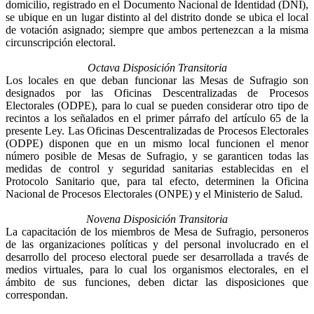
domicilio, registrado en el Documento Nacional de Identidad (DNI),
se ubique en un lugar distinto al del distrito donde se ubica el local
de votación asignado; siempre que ambos pertenezcan a la misma
circunscripción electoral.
Octava Disposición Transitoria
Los locales en que deban funcionar las Mesas de Sufragio son
designados por las Oficinas Descentralizadas de Procesos
Electorales (ODPE), para lo cual se pueden considerar otro tipo de
recintos a los señalados en el primer párrafo del artículo 65 de la
presente Ley. Las Oficinas Descentralizadas de Procesos Electorales
(ODPE) disponen que en un mismo local funcionen el menor
número posible de Mesas de Sufragio, y se garanticen todas las
medidas de control y seguridad sanitarias establecidas en el
Protocolo Sanitario que, para tal efecto, determinen la Oficina
Nacional de Procesos Electorales (ONPE) y el Ministerio de Salud.
Novena Disposición Transitoria
La capacitación de los miembros de Mesa de Sufragio, personeros
de las organizaciones políticas y del personal involucrado en el
desarrollo del proceso electoral puede ser desarrollada a través de
medios virtuales, para lo cual los organismos electorales, en el
ámbito de sus funciones, deben dictar las disposiciones que
correspondan.