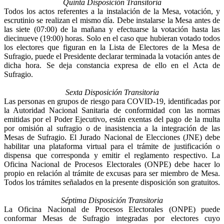
Quinta Disposición Transitoria
Todos los actos referentes a la instalación de la Mesa, votación, y
escrutinio se realizan el mismo día. Debe instalarse la Mesa antes de
las siete (07:00) de la mañana y efectuarse la votación hasta las
diecinueve (19:00) horas. Solo en el caso que hubieran votado todos
los electores que figuran en la Lista de Electores de la Mesa de
Sufragio, puede el Presidente declarar terminada la votación antes de
dicha hora. Se deja constancia expresa de ello en el Acta de
Sufragio.
Sexta Disposición Transitoria
Las personas en grupos de riesgo para COVID-19, identificadas por
la Autoridad Nacional Sanitaria de conformidad con las normas
emitidas por el Poder Ejecutivo, están exentas del pago de la multa
por omisión al sufragio o de inasistencia a la integración de las
Mesas de Sufragio. El Jurado Nacional de Elecciones (JNE) debe
habilitar una plataforma virtual para el trámite de justificación o
dispensa que corresponda y emitir el reglamento respectivo. La
Oficina Nacional de Procesos Electorales (ONPE) debe hacer lo
propio en relación al trámite de excusas para ser miembro de Mesa.
Todos los trámites señalados en la presente disposición son gratuitos.
Séptima Disposición Transitoria
La Oficina Nacional de Procesos Electorales (ONPE) puede
conformar Mesas de Sufragio integradas por electores cuyo