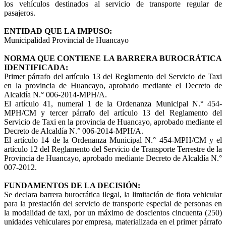
los vehículos destinados al servicio de transporte regular de
pasajeros.
ENTIDAD QUE LA IMPUSO:
Municipalidad Provincial de Huancayo
NORMA QUE CONTIENE LA BARRERA BUROCRÁTICA
IDENTIFICADA:
Primer párrafo del artículo 13 del Reglamento del Servicio de Taxi
en la provincia de Huancayo, aprobado mediante el Decreto de
Alcaldía N.° 006-2014-MPH/A.
El artículo 41, numeral 1 de la Ordenanza Municipal N.° 454-
MPH/CM y tercer párrafo del artículo 13 del Reglamento del
Servicio de Taxi en la provincia de Huancayo, aprobado mediante el
Decreto de Alcaldía N.° 006-2014-MPH/A.
El artículo 14 de la Ordenanza Municipal N.° 454-MPH/CM y el
artículo 12 del Reglamento del Servicio de Transporte Terrestre de la
Provincia de Huancayo, aprobado mediante Decreto de Alcaldía N.°
007-2012.
FUNDAMENTOS DE LA DECISIÓN:
Se declara barrera burocrática ilegal, la limitación de flota vehicular
para la prestación del servicio de transporte especial de personas en
la modalidad de taxi, por un máximo de doscientos cincuenta (250)
unidades vehiculares por empresa, materializada en el primer párrafo