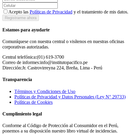
Acepto las
Políticas de Privacidad
y el tratamiento de mis datos.
Registrarme ahora
Estamos para ayudarte
Comuníquese con nuestra central o visítenos en nuestras oficinas
corporativas autorizadas.
Central telefónica:
(01) 619-3700
Correo de informes:
info@institutopacifico.pe
Dirección:
Jr. Castrovirreyna 224, Breña, Lima - Perú
Transparencia
Términos y Condiciones de Uso
Políticas de Privacidad y Datos Personales (Ley N° 29733)
Políticas de Cookies
Cumplimiento legal
Conforme al Código de Protección al Consumidor en el Perú,
ponemos a su disposición nuestro libro virtual de incidencias.