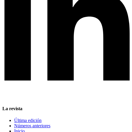
La revista
Última edición
Números anteriores
Inicio