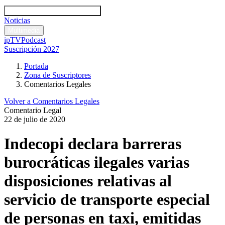
Códigos y leyes
Análisis y comentarios legales
Noticias
Comentarios legales
Multimedia
ipTV
Podcast
Suscripción 2027
Portada
Zona de Suscriptores
Comentarios Legales
Volver a Comentarios Legales
Comentario Legal
22 de julio de 2020
Indecopi declara barreras
burocráticas ilegales varias
disposiciones relativas al
servicio de transporte especial
de personas en taxi, emitidas