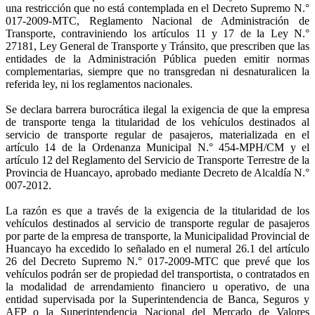
una restricción que no está contemplada en el Decreto Supremo N.°
017-2009-MTC, Reglamento Nacional de Administración de
Transporte, contraviniendo los artículos 11 y 17 de la Ley N.°
27181, Ley General de Transporte y Tránsito, que prescriben que las
entidades de la Administración Pública pueden emitir normas
complementarias, siempre que no transgredan ni desnaturalicen la
referida ley, ni los reglamentos nacionales.
Se declara barrera burocrática ilegal la exigencia de que la empresa
de transporte tenga la titularidad de los vehículos destinados al
servicio de transporte regular de pasajeros, materializada en el
artículo 14 de la Ordenanza Municipal N.° 454-MPH/CM y el
artículo 12 del Reglamento del Servicio de Transporte Terrestre de la
Provincia de Huancayo, aprobado mediante Decreto de Alcaldía N.°
007-2012.
La razón es que a través de la exigencia de la titularidad de los
vehículos destinados al servicio de transporte regular de pasajeros
por parte de la empresa de transporte, la Municipalidad Provincial de
Huancayo ha excedido lo señalado en el numeral 26.1 del artículo
26 del Decreto Supremo N.° 017-2009-MTC que prevé que los
vehículos podrán ser de propiedad del transportista, o contratados en
la modalidad de arrendamiento financiero u operativo, de una
entidad supervisada por la Superintendencia de Banca, Seguros y
AFP o la Superintendencia Nacional del Mercado de Valores