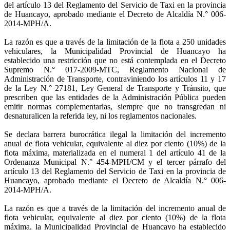
del artículo 13 del Reglamento del Servicio de Taxi en la provincia
de Huancayo, aprobado mediante el Decreto de Alcaldía N.° 006-
2014-MPH/A.
La razón es que a través de la limitación de la flota a 250 unidades
vehiculares, la Municipalidad Provincial de Huancayo ha
establecido una restricción que no está contemplada en el Decreto
Supremo N.° 017-2009-MTC, Reglamento Nacional de
Administración de Transporte, contraviniendo los artículos 11 y 17
de la Ley N.° 27181, Ley General de Transporte y Tránsito, que
prescriben que las entidades de la Administración Pública pueden
emitir normas complementarias, siempre que no transgredan ni
desnaturalicen la referida ley, ni los reglamentos nacionales.
Se declara barrera burocrática ilegal la limitación del incremento
anual de flota vehicular, equivalente al diez por ciento (10%) de la
flota máxima, materializada en el numeral 1 del artículo 41 de la
Ordenanza Municipal N.° 454-MPH/CM y el tercer párrafo del
artículo 13 del Reglamento del Servicio de Taxi en la provincia de
Huancayo, aprobado mediante el Decreto de Alcaldía N.° 006-
2014-MPH/A.
La razón es que a través de la limitación del incremento anual de
flota vehicular, equivalente al diez por ciento (10%) de la flota
máxima, la Municipalidad Provincial de Huancayo ha establecido