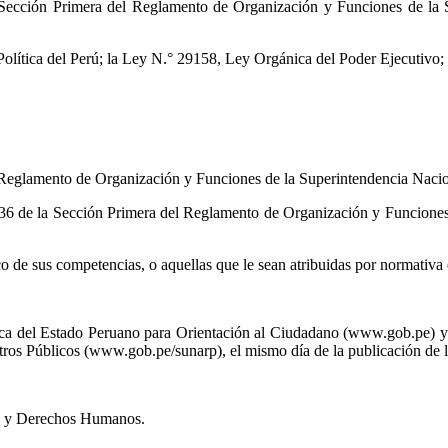
 la Sección Primera del Reglamento de Organización y Funciones de la
Política del Perú; la Ley N.° 29158, Ley Orgánica del Poder Ejecutivo
el Reglamento de Organización y Funciones de la Superintendencia Nacio
culo 36 de la Sección Primera del Reglamento de Organización y Funcion
o de sus competencias, o aquellas que le sean atribuidas por normativa
ica del Estado Peruano para Orientación al Ciudadano (www.gob.pe) y e
ros Públicos (www.gob.pe/sunarp), el mismo día de la publicación de la
cia y Derechos Humanos.