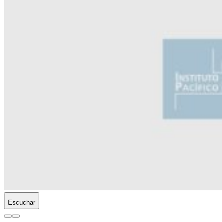
Escuchar