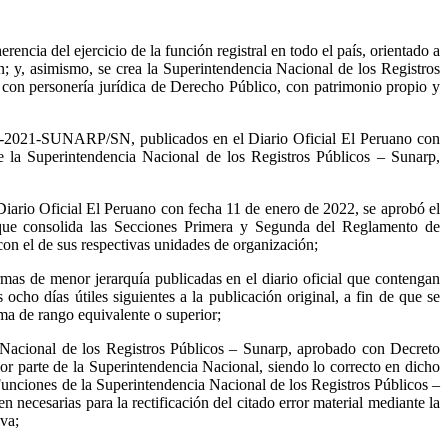
ncia del ejercicio de la función registral en todo el país, orientado a
an; y, asimismo, se crea la Superintendencia Nacional de los Registros
 con personería jurídica de Derecho Público, con patrimonio propio y
11-2021-SUNARP/SN, publicados en el Diario Oficial El Peruano con
la Superintendencia Nacional de los Registros Públicos – Sunarp,
ario Oficial El Peruano con fecha 11 de enero de 2022, se aprobó el
que consolida las Secciones Primera y Segunda del Reglamento de
con el de sus respectivas unidades de organización;
mas de menor jerarquía publicadas en el diario oficial que contengan
 ocho días útiles siguientes a la publicación original, a fin de que se
rma de rango equivalente o superior;
 Nacional de los Registros Públicos – Sunarp, aprobado con Decreto
r parte de la Superintendencia Nacional, siendo lo correcto en dicho
Funciones de la Superintendencia Nacional de los Registros Públicos –
necesarias para la rectificación del citado error material mediante la
va;