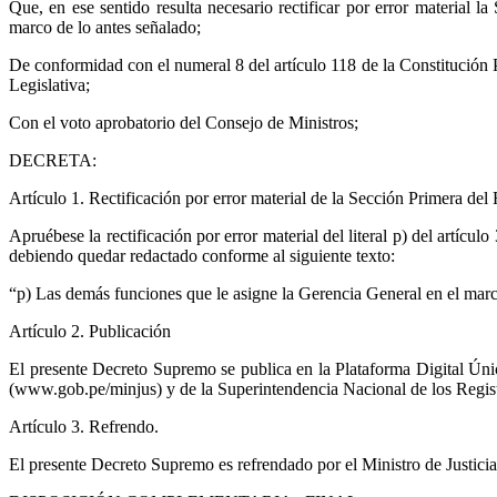
Que, en ese sentido resulta necesario rectificar por error material
marco de lo antes señalado;
De conformidad con el numeral 8 del artículo 118 de la Constitución 
Legislativa;
Con el voto aprobatorio del Consejo de Ministros;
DECRETA:
Artículo 1. Rectificación por error material de la Sección Primera d
Apruébese la rectificación por error material del literal p) del artí
debiendo quedar redactado conforme al siguiente texto:
“p) Las demás funciones que le asigne la Gerencia General en el marc
Artículo 2. Publicación
El presente Decreto Supremo se publica en la Plataforma Digital Ún
(www.gob.pe/minjus) y de la Superintendencia Nacional de los Regist
Artículo 3. Refrendo.
El presente Decreto Supremo es refrendado por el Ministro de Justi