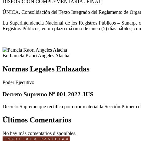
DISPOSICIÓN COMPLEMENTARIA .
FINAL
ÚNICA. Consolidación del Texto Integrado del Reglamento de Organ
La Superintendencia Nacional de los Registros Públicos – Sunarp, 
Registros Públicos, en un plazo máximo de cinco (5) días hábiles, cont
Br. Pamela Kaori Angeles Alacha
Normas Legales Enlazadas
Poder Ejecutivo
Decreto Supremo Nº 001-2022-JUS
Decreto Supremo que rectifica por error material la Sección Primer
Últimos Comentarios
No hay más comentarios disponibles.