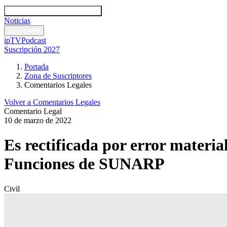
Códigos y leyes
Análisis y comentarios legales
Noticias
Comentarios legales
Multimedia
ipTV
Podcast
Suscripción 2027
Portada
Zona de Suscriptores
Comentarios Legales
Volver a Comentarios Legales
Comentario Legal
10 de marzo de 2022
Es rectificada por error materi
Funciones de SUNARP
Civil