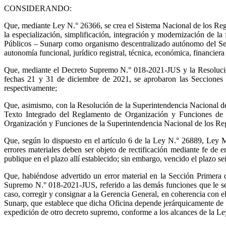
CONSIDERANDO:
Que, mediante Ley N.° 26366, se crea el Sistema Nacional de los Regist
la especialización, simplificación, integración y modernización de la
Públicos – Sunarp como organismo descentralizado autónomo del Secto
autonomía funcional, jurídico registral, técnica, económica, financiera
Que, mediante el Decreto Supremo N.° 018-2021-JUS y la Resolució
fechas 21 y 31 de diciembre de 2021, se aprobaron las Secciones
respectivamente;
Que, asimismo, con la Resolución de la Superintendencia Nacional d
Texto Integrado del Reglamento de Organización y Funciones de 
Organización y Funciones de la Superintendencia Nacional de los Regis
Que, según lo dispuesto en el artículo 6 de la Ley N.° 26889, Ley M
errores materiales deben ser objeto de rectificación mediante fe de er
publique en el plazo allí establecido; sin embargo, vencido el plazo s
Que, habiéndose advertido un error material en la Sección Primera
Supremo N.° 018-2021-JUS, referido a las demás funciones que le sea
caso, corregir y consignar a la Gerencia General, en coherencia con 
Sunarp, que establece que dicha Oficina depende jerárquicamente de la
expedición de otro decreto supremo, conforme a los alcances de la L