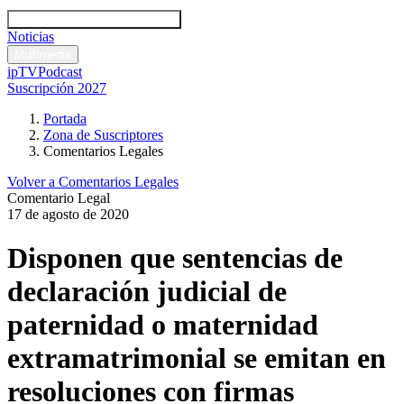
Códigos y leyes
Análisis y comentarios legales
Noticias
Comentarios legales
Multimedia
ipTV
Podcast
Suscripción 2027
Portada
Zona de Suscriptores
Comentarios Legales
Volver a Comentarios Legales
Comentario Legal
17 de agosto de 2020
Disponen que sentencias de
declaración judicial de
paternidad o maternidad
extramatrimonial se emitan en
resoluciones con firmas