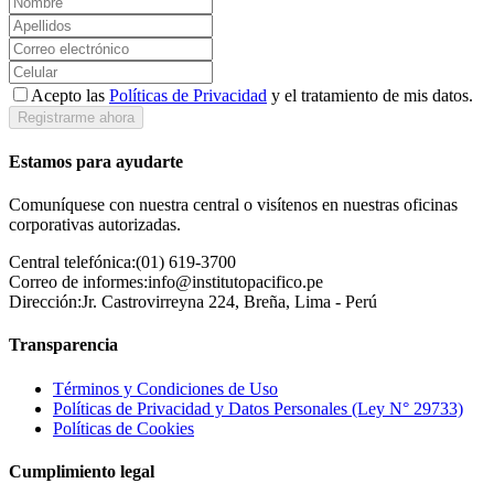
Acepto las
Políticas de Privacidad
y el tratamiento de mis datos.
Registrarme ahora
Estamos para ayudarte
Comuníquese con nuestra central o visítenos en nuestras oficinas
corporativas autorizadas.
Central telefónica:
(01) 619-3700
Correo de informes:
info@institutopacifico.pe
Dirección:
Jr. Castrovirreyna 224, Breña, Lima - Perú
Transparencia
Términos y Condiciones de Uso
Políticas de Privacidad y Datos Personales (Ley N° 29733)
Políticas de Cookies
Cumplimiento legal