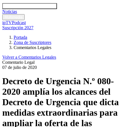
Códigos y leyes
Análisis y comentarios legales
Noticias
Comentarios legales
Multimedia
ipTV
Podcast
Suscripción 2027
Portada
Zona de Suscriptores
Comentarios Legales
Volver a Comentarios Legales
Comentario Legal
07 de julio de 2020
Decreto de Urgencia N.º 080-
2020 amplía los alcances del
Decreto de Urgencia que dicta
medidas extraordinarias para
ampliar la oferta de las