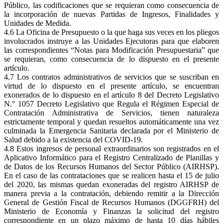
Público, las codificaciones que se requieran como consecuencia de
la incorporación de nuevas Partidas de Ingresos, Finalidades y
Unidades de Medida.
4.6 La Oficina de Presupuesto o la que haga sus veces en los pliegos
involucrados instruye a las Unidades Ejecutoras para que elaboren
las correspondientes “Notas para Modificación Presupuestaria” que
se requieran, como consecuencia de lo dispuesto en el presente
artículo.
4.7 Los contratos administrativos de servicios que se suscriban en
virtud de lo dispuesto en el presente artículo, se encuentran
exonerados de lo dispuesto en el artículo 8 del Decreto Legislativo
N.° 1057 Decreto Legislativo que Regula el Régimen Especial de
Contratación Administrativa de Servicios, tienen naturaleza
estrictamente temporal y quedan resueltos automáticamente una vez
culminada la Emergencia Sanitaria declarada por el Ministerio de
Salud debido a la existencia del COVID-19.
4.8 Estos ingresos de personal extraordinarios son registrados en el
Aplicativo Informático para el Registro Centralizado de Planillas y
de Datos de los Recursos Humanos del Sector Público (AIRHSP).
En el caso de las contrataciones que se realicen hasta el 15 de julio
del 2020, las mismas quedan exoneradas del registro AIRHSP de
manera previa a la contratación, debiendo remitir a la Dirección
General de Gestión Fiscal de Recursos Humanos (DGGFRH) del
Ministerio de Economía y Finanzas la solicitud del registro
correspondiente en un plazo máximo de hasta 10 días hábiles