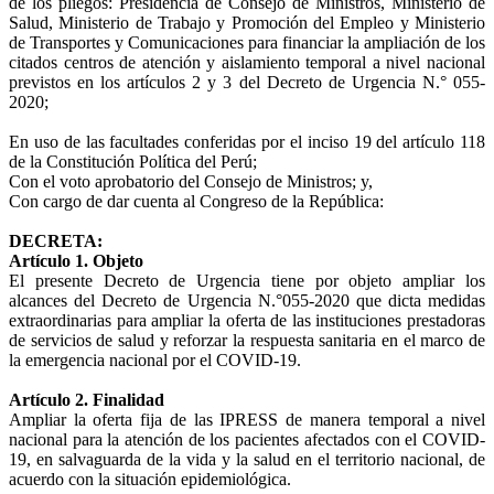
de los pliegos: Presidencia de Consejo de Ministros, Ministerio de
Salud, Ministerio de Trabajo y Promoción del Empleo y Ministerio
de Transportes y Comunicaciones para financiar la ampliación de los
citados centros de atención y aislamiento temporal a nivel nacional
previstos en los artículos 2 y 3 del Decreto de Urgencia N.° 055-
2020;
En uso de las facultades conferidas por el inciso 19 del artículo 118
de la Constitución Política del Perú;
Con el voto aprobatorio del Consejo de Ministros; y,
Con cargo de dar cuenta al Congreso de la República:
DECRETA:
Artículo 1. Objeto
El presente Decreto de Urgencia tiene por objeto ampliar los
alcances del Decreto de Urgencia N.°055-2020 que dicta medidas
extraordinarias para ampliar la oferta de las instituciones prestadoras
de servicios de salud y reforzar la respuesta sanitaria en el marco de
la emergencia nacional por el COVID-19.
Artículo 2. Finalidad
Ampliar la oferta fija de las IPRESS de manera temporal a nivel
nacional para la atención de los pacientes afectados con el COVID-
19, en salvaguarda de la vida y la salud en el territorio nacional, de
acuerdo con la situación epidemiológica.