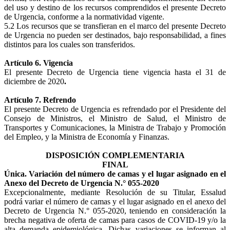
del uso y destino de los recursos comprendidos el presente Decreto
de Urgencia, conforme a la normatividad vigente.
5.2 Los recursos que se transfieran en el marco del presente Decreto
de Urgencia no pueden ser destinados, bajo responsabilidad, a fines
distintos para los cuales son transferidos.
Artículo 6. Vigencia
El presente Decreto de Urgencia tiene vigencia hasta el 31 de
diciembre de 2020
.
Artículo 7. Refrendo
El presente Decreto de Urgencia es refrendado por el Presidente del
Consejo de Ministros, el Ministro de Salud, el Ministro de
Transportes y Comunicaciones, la Ministra de Trabajo y Promoción
del Empleo, y la Ministra de Economía y Finanzas.
DISPOSICIÓN COMPLEMENTARIA
FINAL
Única. Variación del número de camas y el lugar asignado en el
Anexo del Decreto de Urgencia N.° 055-2020
Excepcionalmente, mediante Resolución de su Titular, Essalud
podrá variar el número de camas y el lugar asignado en el anexo del
Decreto de Urgencia N.° 055-2020, teniendo en consideración la
brecha negativa de oferta de camas para casos de COVID-19 y/o la
alta demanda epidemiológica. Dichas variaciones se informan al