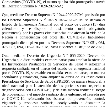
Coronavirus (COVID-19), el mismo que ha sido prorrogado a través
del Decreto Supremo N.° 020-2020-SA;
Que, mediante Decreto Supremo N.° 044-2020-PCM, precisado por
s
los Decretos Supremos N.°
045 y 046-2020-PCM, se declara el
Estado de Emergencia Nacional por el plazo de quince (15) días
calendario, y se dispone el aislamiento social obligatorio
(cuarentena), por las graves circunstancias que afectan la vida de la
Nación a consecuencia del brote del COVID-19; habiéndose
s
prorrogado dicho plazo por los Decretos Supremos N.°
051, 064,
075, 083, 094, 116-2020-PCM; hasta el viernes 31 de julio de 2020;
Que, mediante Decreto de Urgencia N.° 055-2020, Decreto de
Urgencia que dicta medidas extraordinarias para ampliar la oferta de
las Instituciones Prestadoras de Servicios de Salud y reforzar la
respuesta sanitaria en el marco del estado de emergencia nacional
por el COVID-19, se establecen medidas extraordinarias, en materia
económica y financiera, para ampliar la oferta de las Instituciones
Prestadoras de Servicios de Salud (IPRESS), de manera temporal, a
nivel nacional para la atención de los pacientes con sospecha o
diagnosticados con COVID–19, y de esta manera reducir el riesgo
de propagación y el impacto sanitario de la enfermedad causada por
el COVID-19, reforzando los sistemas de prevención, control,
vigilancia y respuesta sanitaria; coadyuvando a disminuir la