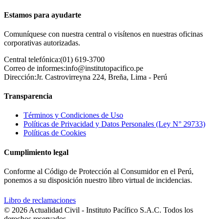
Estamos para ayudarte
Comuníquese con nuestra central o visítenos en nuestras oficinas
corporativas autorizadas.
Central telefónica:
(01) 619-3700
Correo de informes:
info@institutopacifico.pe
Dirección:
Jr. Castrovirreyna 224, Breña, Lima - Perú
Transparencia
Términos y Condiciones de Uso
Políticas de Privacidad y Datos Personales (Ley N° 29733)
Políticas de Cookies
Cumplimiento legal
Conforme al Código de Protección al Consumidor en el Perú,
ponemos a su disposición nuestro libro virtual de incidencias.
Libro de reclamaciones
© 2026 Actualidad Civil - Instituto Pacífico S.A.C. Todos los
derechos reservados.