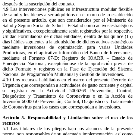
después de la suscripción del contrato.
4.9 Las intervenciones públicas en infraestructura modular flexible
de salud y los bienes a ser adquiridos en el marco de lo establecido
en el presente artículo, que son considerados por el Ministerio de
Salud y Seguro Social de Salud – EsSalud como activos estratégicos
y significativos, excepcionalmente serán registrados por la respectiva
Unidad Formuladora de dichas entidades, dentro de los quince (15)
días hábiles siguientes a la adquisición de dichos activos estratégicos
mediante inversiones de optimización para varias Unidades
Productoras, en el aplicativo informático del Banco de Inversiones,
mediante el Formato 07-D: Registro de IOARR – Estado de
Emergencia Nacional; exceptuándose de la aprobación previa de
dicho Formato y registros en la Fase de Ejecución del Sistema
Nacional de Programación Multianual y Gestión de Inversiones.
4.10 Los recursos habilitados en el marco del presente Decreto de
Urgencia que correspondan a actividades de gasto corriente y capital
se registran en la Actividad 5006269 Prevención, Control,
Diagnóstico y Tratamiento de Coronavirus o en la Acción de
Inversión 6000050 Prevención, Control, Diagnóstico y Tratamiento
de Coronavirus para los casos que correspondan a inversiones.
Artículo 5. Responsabilidad y Limitación sobre el uso de los
recursos
5.1 Los titulares de los pliegos bajo los alcances de la presente
norma, son responsables de su adecuada implementación, así como