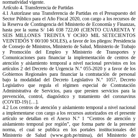
normatividad vigente.
Artículo 4. Transferencia de Partidas
4.1 Autorízase una Transferencia de Partidas en el Presupuesto del
Sector Público para el Año Fiscal 2020, con cargo a los recursos de
la Reserva de Contingencia del Ministerio de Economía y Finanzas,
hasta por la suma S/ 146 038 722,00 (CIENTO CUARENTA Y
SEIS MILLONES TREINTA Y OCHO MIL SETECIENTOS
VEINTIDÓS Y 00/100 SOLES), a favor de los pliegos: Presidencia
de Consejo de Ministros, Ministerio de Salud, Ministerio de Trabajo
y Promoción del Empleo y Ministerio de Transportes y
Comunicaciones para financiar la implementación de centros de
atención y aislamiento temporal a nivel nacional previstos en los
artículos 2 del Decreto de Urgencia N.° 055-2020 y a favor de los
Gobiernos Regionales para financiar la contratación de personal
bajo la modalidad del Decreto Legislativo N.° 1057, Decreto
Legislativo que regula el régimen especial de Contratación
Administrativa de Servicios, para que presten servicios para la
prevención, control, diagnóstico y tratamiento del coronavirus
(COVID-19) […].
4.2 Los centros de atención y aislamiento temporal a nivel nacional
a implementarse con cargo a los recursos autorizados en el presente
artículo se detallan en el Anexo N.° 1 “Centros de atención y
aislamiento temporal por región”, que forma parte de la presente
norma, el cual se publica en los portales institucionales del
Ministerio de Salud (www.gob.pe/minsa), del Ministerio de