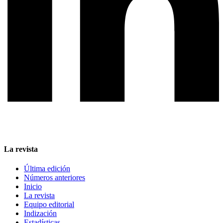
La revista
Última edición
Números anteriores
Inicio
La revista
Equipo editorial
Indización
Estadísticas