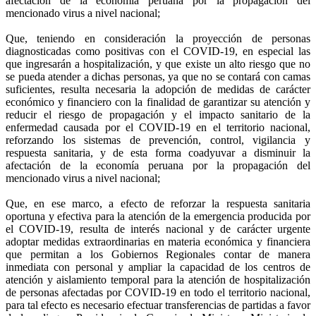
afectación de la economía peruana por la propagación del
mencionado virus a nivel nacional;
Que, teniendo en consideración la proyección de personas
diagnosticadas como positivas con el COVID-19, en especial las
que ingresarán a hospitalización, y que existe un alto riesgo que no
se pueda atender a dichas personas, ya que no se contará con camas
suficientes, resulta necesaria la adopción de medidas de carácter
económico y financiero con la finalidad de garantizar su atención y
reducir el riesgo de propagación y el impacto sanitario de la
enfermedad causada por el COVID-19 en el territorio nacional,
reforzando los sistemas de prevención, control, vigilancia y
respuesta sanitaria, y de esta forma coadyuvar a disminuir la
afectación de la economía peruana por la propagación del
mencionado virus a nivel nacional;
Que, en ese marco, a efecto de reforzar la respuesta sanitaria
oportuna y efectiva para la atención de la emergencia producida por
el COVID-19, resulta de interés nacional y de carácter urgente
adoptar medidas extraordinarias en materia económica y financiera
que permitan a los Gobiernos Regionales contar de manera
inmediata con personal y ampliar la capacidad de los centros de
atención y aislamiento temporal para la atención de hospitalización
de personas afectadas por COVID-19 en todo el territorio nacional,
para tal efecto es necesario efectuar transferencias de partidas a favor