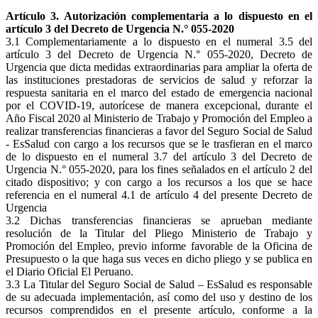
Artículo 3. Autorización complementaria a lo dispuesto en el
artículo 3 del Decreto de Urgencia N.° 055-2020
3.1 Complementariamente a lo dispuesto en el numeral 3.5 del
artículo 3 del Decreto de Urgencia N.° 055-2020, Decreto de
Urgencia que dicta medidas extraordinarias para ampliar la oferta de
las instituciones prestadoras de servicios de salud y reforzar la
respuesta sanitaria en el marco del estado de emergencia nacional
por el COVID-19, autorícese de manera excepcional, durante el
Año Fiscal 2020 al Ministerio de Trabajo y Promoción del Empleo a
realizar transferencias financieras a favor del Seguro Social de Salud
- EsSalud con cargo a los recursos que se le trasfieran en el marco
de lo dispuesto en el numeral 3.7 del artículo 3 del Decreto de
Urgencia N.° 055-2020, para los fines señalados en el artículo 2 del
citado dispositivo; y con cargo a los recursos a los que se hace
referencia en el numeral 4.1 de artículo 4 del presente Decreto de
Urgencia
3.2 Dichas transferencias financieras se aprueban mediante
resolución de la Titular del Pliego Ministerio de Trabajo y
Promoción del Empleo, previo informe favorable de la Oficina de
Presupuesto o la que haga sus veces en dicho pliego y se publica en
el Diario Oficial El Peruano.
3.3 La Titular del Seguro Social de Salud – EsSalud es responsable
de su adecuada implementación, así como del uso y destino de los
recursos comprendidos en el presente artículo, conforme a la