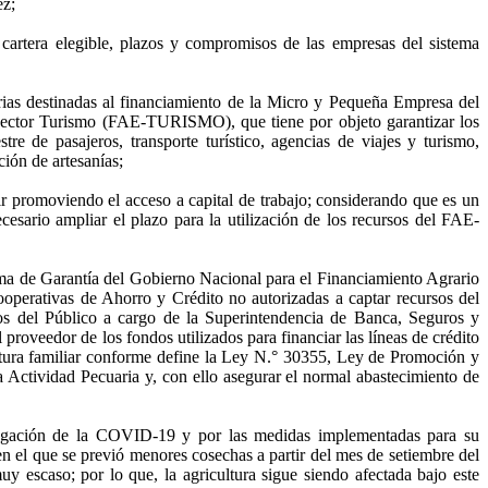
ez;
 cartera elegible, plazos y compromisos de las empresas del sistema
ias destinadas al financiamiento de la Micro y Pequeña Empresa del
ector Turismo (FAE-TURISMO), que tiene por objeto garantizar los
tre de pasajeros, transporte turístico, agencias de viajes y turismo,
ión de artesanías;
ir promoviendo el acceso a capital de trabajo; considerando que es un
cesario ampliar el plazo para la utilización de los recursos del FAE-
ma de Garantía del Gobierno Nacional para el Financiamiento Agrario
ooperativas de Ahorro y Crédito no autorizadas a captar recursos del
 del Público a cargo de la Superintendencia de Banca, Seguros y
roveedor de los fondos utilizados para financiar las líneas de crédito
ltura familiar conforme define la Ley N.° 30355, Ley de Promoción y
a Actividad Pecuaria y, con ello asegurar el normal abastecimiento de
opagación de la COVID-19 y por las medidas implementadas para su
 el que se previó menores cosechas a partir del mes de setiembre del
 escaso; por lo que, la agricultura sigue siendo afectada bajo este