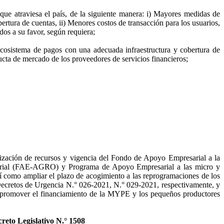
que atraviesa el país, de la siguiente manera: i) Mayores medidas de
pertura de cuentas, ii) Menores costos de transacción para los usuarios,
ados a su favor, según requiera;
cosistema de pagos con una adecuada infraestructura y cobertura de
ucta de mercado de los proveedores de servicios financieros;
lización de recursos y vigencia del Fondo de Apoyo Empresarial a la
rial (FAE-AGRO) y Programa de Apoyo Empresarial a las micro y
como ampliar el plazo de acogimiento a las reprogramaciones de los
ecretos de Urgencia N.° 026-2021, N.° 029-2021, respectivamente, y
ero, promover el financiamiento de la MYPE y los pequeños productores
creto Legislativo N.° 1508