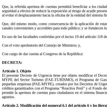
Que, la referida apertura de cuentas permitirá beneficiar a los ciu
seguridad a efectos de reducir la exposición al riesgo de acudir presen
al evitar el desplazamiento hacia la oficina de la entidad del sistema f
Que, del mismo modo, como consecuencia de la aplicación de estas 
canales convenientes y accesibles para todo público; y se fortalecen 
En uso de las facultades conferidas por el inciso 19 del artículo 118 de
Con el voto aprobatorio del Consejo de Ministros; y,
Con cargo de dar cuenta al Congreso de la República:
DECRETA:
Artículo 1. Objeto
El presente Decreto de Urgencia tiene por objeto modificar el Decr
MYPE del Sector Turismo (FAE-TURISMO), el Programa de Garant
pequeñas empresas (PAE-MYPE), creados por los Decretos de Urgenci
créditos garantizados con el Programa “Reactiva Perú” y el Fondo 
permitir la apertura de cuentas para ciudadanos en el sistema financ
agrarios.
Artículo 2. Modificación del numeral 6.1 del artículo 6 y los lite