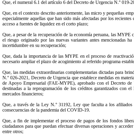
Que, el numeral 6.1 del artículo 6 del Decreto de Urgencia N.° 019
Que, en el contexto descrito anteriormente, las micro y pequeñas emp
especialmente aquellas que han sido más afectadas por los recientes ci
acceso a fuentes de liquidez en el corto plazo;
Que, a pesar de la recuperación de la economía peruana, las MYPE c
el riesgo originado por las nuevas variantes antes mencionadas ha
incertidumbre en su recuperación;
Que, dada la importancia de las MYPE en el proceso de reactivación
necesario ampliar el plazo de acogimiento al referido programa establ
Que, las medidas extraordinarias complementarias dictadas para brind
N.° 026-2021, Decreto de Urgencia que establece medidas en materi
de Apoyo Empresarial (FAE-MYPE), aprobado con el Decreto de Ur
destinadas a la reprogramación de los créditos garantizados con 
mercados financieros;
Que, a través de la Ley N.° 31192, Ley que faculta a los afiliados 
consecuencias de la pandemia del COVID-19.
Que, a fin de implementar el proceso de pagos de los fondos libera
ciudadanos para que puedan efectuar diversas operaciones y acceder a d
entre otros;