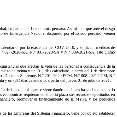
bal, en particular, la economía peruana. Asimismo, que ante el riesgo
ado de Emergencia Nacional dispuesto por el Estado peruano, vienen
calendario, por la existencia del COVID-19, y se dictan medidas de
 N.° 027-2020-SA, N.° 031-2020-SA y N.° 009-2021-SA, este último
stancias que afectan la vida de las personas a consecuencia de la
azo de treinta y un (31) días calendario, a partir del 1 de diciembre
por los Decretos Supremos N.° 201- 2020-PCM, N.° 008-2021-PCM, N.°
 (31) días calendario, a partir del jueves 01 de julio de 2021;
ión de la economía que se viene dando en el país hasta el momento, lo
es económicos requieran en el corto plazo sus recursos depositados en
a financiero, promover el financiamiento de la MYPE y los pequeños
 de las Empresas del Sistema Financiero, tiene por objeto establecer