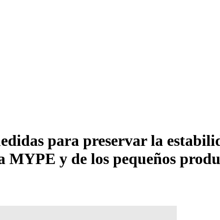
didas para preservar la estabilid
a MYPE y de los pequeños product