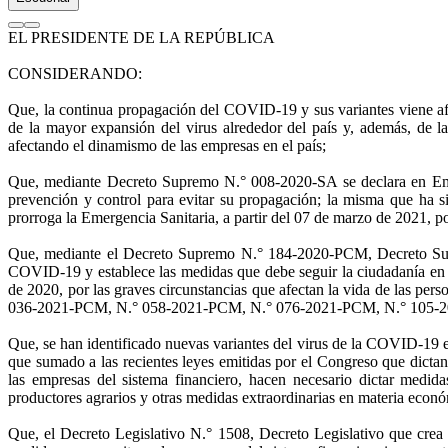
EL PRESIDENTE DE LA REPÚBLICA
CONSIDERANDO:
Que, la continua propagación del COVID-19 y sus variantes viene afec
de la mayor expansión del virus alrededor del país y, además, de 
afectando el dinamismo de las empresas en el país;
Que, mediante Decreto Supremo N.° 008-2020-SA se declara en Emerg
prevención y control para evitar su propagación; la misma que h
prorroga la Emergencia Sanitaria, a partir del 07 de marzo de 2021, po
Que, mediante el Decreto Supremo N.° 184-2020-PCM, Decreto Supre
COVID-19 y establece las medidas que debe seguir la ciudadanía en la
de 2020, por las graves circunstancias que afectan la vida de las
036-2021-PCM, N.° 058-2021-PCM, N.° 076-2021-PCM, N.° 105-2021-PC
Que, se han identificado nuevas variantes del virus de la COVID-19 e
que sumado a las recientes leyes emitidas por el Congreso que dictan
las empresas del sistema financiero, hacen necesario dictar medid
productores agrarios y otras medidas extraordinarias en materia econó
Que, el Decreto Legislativo N.° 1508, Decreto Legislativo que crea 