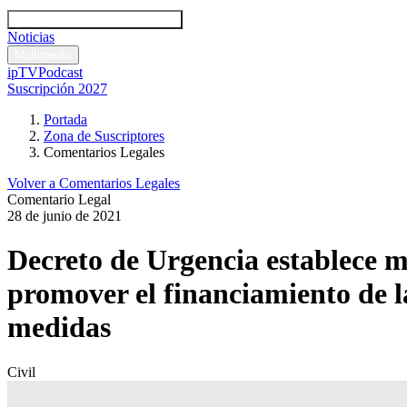
Códigos y leyes
Análisis y comentarios legales
Noticias
Comentarios legales
Multimedia
ipTV
Podcast
Suscripción 2027
Portada
Zona de Suscriptores
Comentarios Legales
Volver a Comentarios Legales
Comentario Legal
28 de junio de 2021
Decreto de Urgencia establece me
promover el financiamiento de l
medidas
Civil