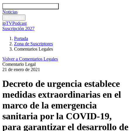
Códigos y leyes
Análisis y comentarios legales
Noticias
Comentarios legales
Multimedia
ipTV
Podcast
Suscripción 2027
Portada
Zona de Suscriptores
Comentarios Legales
Volver a Comentarios Legales
Comentario Legal
21 de enero de 2021
Decreto de urgencia establece
medidas extraordinarias en el
marco de la emergencia
sanitaria por la COVID-19,
para garantizar el desarrollo de