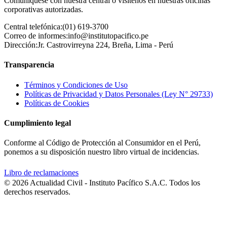
Comuníquese con nuestra central o visítenos en nuestras oficinas
corporativas autorizadas.
Central telefónica:
(01) 619-3700
Correo de informes:
info@institutopacifico.pe
Dirección:
Jr. Castrovirreyna 224, Breña, Lima - Perú
Transparencia
Términos y Condiciones de Uso
Políticas de Privacidad y Datos Personales (Ley N° 29733)
Políticas de Cookies
Cumplimiento legal
Conforme al Código de Protección al Consumidor en el Perú,
ponemos a su disposición nuestro libro virtual de incidencias.
Libro de reclamaciones
© 2026 Actualidad Civil - Instituto Pacífico S.A.C. Todos los
derechos reservados.