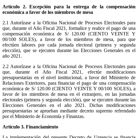
Artículo 2. Excepción para la entrega de la compensación
económica a favor de los miembros de mesa
2.1 Autorízase a la Oficina Nacional de Procesos Electorales para
que, durante el Año Fiscal 2021, formalice y realice el pago de una
compensación económica de S/ 120.00 (CIENTO VEINTE Y
00/100 SOLES), a favor de los miembros de mesa, para que
efectúen labores por cada jornada electoral (primera y segunda
elección), que se ejecuten durante las Elecciones Generales en el
año 2021.
2.2 Autorízase a la Oficina Nacional de Procesos Electorales para
que, durante el Año Fiscal 2021, efectúe modificaciones
presupuestarias en el nivel institucional, a favor del Ministerio de
Relaciones Exteriores, para financiar el pago de una compensación
económica de S/ 120.00 (CIENTO VEINTE Y 00/100 SOLES), a
favor de los miembros de mesa en el extranjero, en las jornadas
electorales (primera y segunda elección), que se ejecuten durante las
Elecciones Generales en el año 2021. Dichas modificaciones
presupuestarias se aprueban mediante decreto supremo refrendado
por el Ministerio de Economía y Finanzas.
Artículo 3. Financiamiento
La implementación del presente Decreto de Urgencia se financia