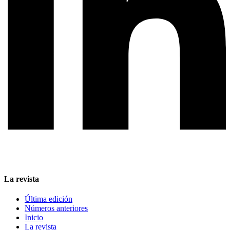
La revista
Última edición
Números anteriores
Inicio
La revista