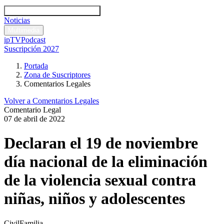
Códigos y leyes
Análisis y comentarios legales
Noticias
Comentarios legales
Multimedia
ipTV
Podcast
Suscripción 2027
Portada
Zona de Suscriptores
Comentarios Legales
Volver a Comentarios Legales
Comentario Legal
07 de abril de 2022
Declaran el 19 de noviembre
día nacional de la eliminación
de la violencia sexual contra
niñas, niños y adolescentes
Civil
Familia