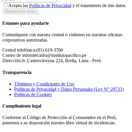
Acepto las
Políticas de Privacidad
y el tratamiento de mis datos.
Registrarme ahora
Estamos para ayudarte
Comuníquese con nuestra central o visítenos en nuestras oficinas
corporativas autorizadas.
Central telefónica:
(01) 619-3700
Correo de informes:
info@institutopacifico.pe
Dirección:
Jr. Castrovirreyna 224, Breña, Lima - Perú
Transparencia
Términos y Condiciones de Uso
Políticas de Privacidad y Datos Personales (Ley N° 29733)
Políticas de Cookies
Cumplimiento legal
Conforme al Código de Protección al Consumidor en el Perú,
ponemos a su disposición nuestro libro virtual de incidencias.