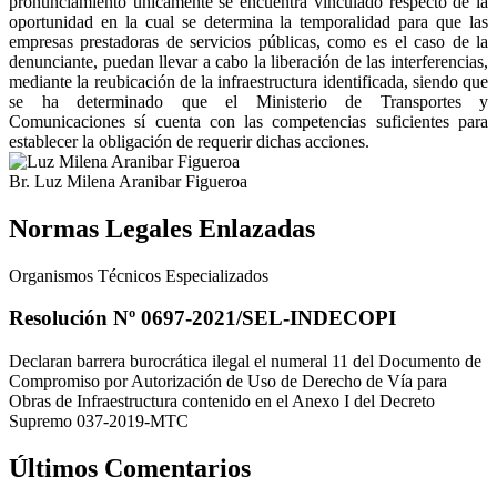
pronunciamiento únicamente se encuentra vinculado respecto de la
oportunidad en la cual se determina la temporalidad para que las
empresas prestadoras de servicios públicas, como es el caso de la
denunciante, puedan llevar a cabo la liberación de las interferencias,
mediante la reubicación de la infraestructura identificada, siendo que
se ha determinado que el Ministerio de Transportes y
Comunicaciones sí cuenta con las competencias suficientes para
establecer la obligación de requerir dichas acciones.
Br. Luz Milena Aranibar Figueroa
Normas Legales Enlazadas
Organismos Técnicos Especializados
Resolución Nº 0697-2021/SEL-INDECOPI
Declaran barrera burocrática ilegal el numeral 11 del Documento de
Compromiso por Autorización de Uso de Derecho de Vía para
Obras de Infraestructura contenido en el Anexo I del Decreto
Supremo 037-2019-MTC
Últimos Comentarios