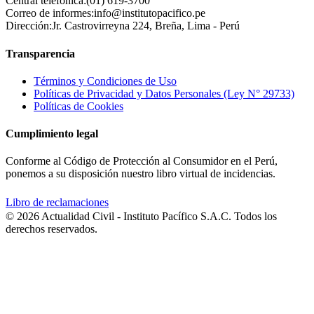
Central telefónica:
(01) 619-3700
Correo de informes:
info@institutopacifico.pe
Dirección:
Jr. Castrovirreyna 224, Breña, Lima - Perú
Transparencia
Términos y Condiciones de Uso
Políticas de Privacidad y Datos Personales (Ley N° 29733)
Políticas de Cookies
Cumplimiento legal
Conforme al Código de Protección al Consumidor en el Perú,
ponemos a su disposición nuestro libro virtual de incidencias.
Libro de reclamaciones
© 2026 Actualidad Civil - Instituto Pacífico S.A.C. Todos los
derechos reservados.