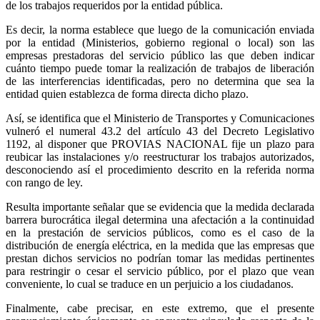
de los trabajos requeridos por la entidad pública.
Es decir, la norma establece que luego de la comunicación enviada
por la entidad (Ministerios, gobierno regional o local) son las
empresas prestadoras del servicio público las que deben indicar
cuánto tiempo puede tomar la realización de trabajos de liberación
de las interferencias identificadas, pero no determina que sea la
entidad quien establezca de forma directa dicho plazo.
Así, se identifica que el Ministerio de Transportes y Comunicaciones
vulneró el numeral 43.2 del artículo 43 del Decreto Legislativo
1192, al disponer que PROVIAS NACIONAL fije un plazo para
reubicar las instalaciones y/o reestructurar los trabajos autorizados,
desconociendo así el procedimiento descrito en la referida norma
con rango de ley.
Resulta importante señalar que se evidencia que la medida declarada
barrera burocrática ilegal determina una afectación a la continuidad
en la prestación de servicios públicos, como es el caso de la
distribución de energía eléctrica, en la medida que las empresas que
prestan dichos servicios no podrían tomar las medidas pertinentes
para restringir o cesar el servicio público, por el plazo que vean
conveniente, lo cual se traduce en un perjuicio a los ciudadanos.
Finalmente, cabe precisar, en este extremo, que el presente