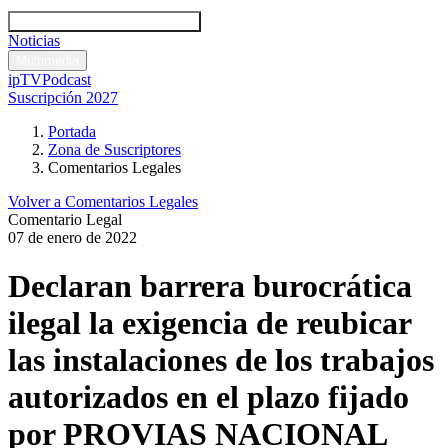
Códigos y leyes
Análisis y comentarios legales
Noticias
Comentarios legales
Multimedia
ipTV
Podcast
Suscripción 2027
Portada
Zona de Suscriptores
Comentarios Legales
Volver a Comentarios Legales
Comentario Legal
07 de enero de 2022
Declaran barrera burocrática
ilegal la exigencia de reubicar
las instalaciones de los trabajos
autorizados en el plazo fijado
por PROVIAS NACIONAL