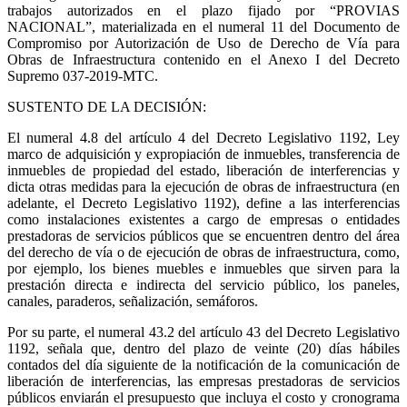
trabajos autorizados en el plazo fijado por “PROVIAS
NACIONAL”, materializada en el numeral 11 del Documento de
Compromiso por Autorización de Uso de Derecho de Vía para
Obras de Infraestructura contenido en el Anexo I del Decreto
Supremo 037-2019-MTC.
SUSTENTO DE LA DECISIÓN:
El numeral 4.8 del artículo 4 del Decreto Legislativo 1192, Ley
marco de adquisición y expropiación de inmuebles, transferencia de
inmuebles de propiedad del estado, liberación de interferencias y
dicta otras medidas para la ejecución de obras de infraestructura (en
adelante, el Decreto Legislativo 1192), define a las interferencias
como instalaciones existentes a cargo de empresas o entidades
prestadoras de servicios públicos que se encuentren dentro del área
del derecho de vía o de ejecución de obras de infraestructura, como,
por ejemplo, los bienes muebles e inmuebles que sirven para la
prestación directa e indirecta del servicio público, los paneles,
canales, paraderos, señalización, semáforos.
Por su parte, el numeral 43.2 del artículo 43 del Decreto Legislativo
1192, señala que, dentro del plazo de veinte (20) días hábiles
contados del día siguiente de la notificación de la comunicación de
liberación de interferencias, las empresas prestadoras de servicios
públicos enviarán el presupuesto que incluya el costo y cronograma