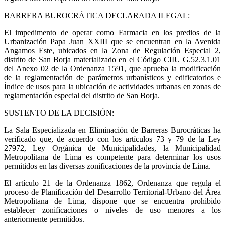
BARRERA BUROCRÁTICA DECLARADA ILEGAL:
El impedimento de operar como Farmacia en los predios de la
Urbanización Papa Juan XXIII que se encuentran en la Avenida
Angamos Este, ubicados en la Zona de Regulación Especial 2,
distrito de San Borja materializado en el Código CIIU G.52.3.1.01
del Anexo 02 de la Ordenanza 1591, que aprueba la modificación
de la reglamentación de parámetros urbanísticos y edificatorios e
Índice de usos para la ubicación de actividades urbanas en zonas de
reglamentación especial del distrito de San Borja.
SUSTENTO DE LA DECISIÓN:
La Sala Especializada en Eliminación de Barreras Burocráticas ha
verificado que, de acuerdo con los artículos 73 y 79 de la Ley
27972, Ley Orgánica de Municipalidades, la Municipalidad
Metropolitana de Lima es competente para determinar los usos
permitidos en las diversas zonificaciones de la provincia de Lima.
El artículo 21 de la Ordenanza 1862, Ordenanza que regula el
proceso de Planificación del Desarrollo Territorial-Urbano del Área
Metropolitana de Lima, dispone que se encuentra prohibido
establecer zonificaciones o niveles de uso menores a los
anteriormente permitidos.