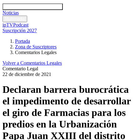
Códigos y leyes
Análisis y comentarios legales
Noticias
Comentarios legales
Multimedia
ipTV
Podcast
Suscripción 2027
Portada
Zona de Suscriptores
Comentarios Legales
Volver a Comentarios Legales
Comentario Legal
22 de diciembre de 2021
Declaran barrera burocrática
el impedimento de desarrollar
el giro de Farmacias para los
predios en la Urbanización
Papa Juan XXIII del distrito