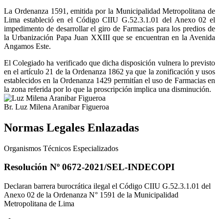
La Ordenanza 1591, emitida por la Municipalidad Metropolitana de
Lima estableció en el Código CIIU G.52.3.1.01 del Anexo 02 el
impedimento de desarrollar el giro de Farmacias para los predios de
la Urbanización Papa Juan XXIII que se encuentran en la Avenida
Angamos Este.
El Colegiado ha verificado que dicha disposición vulnera lo previsto
en el artículo 21 de la Ordenanza 1862 ya que la zonificación y usos
establecidos en la Ordenanza 1429 permitían el uso de Farmacias en
la zona referida por lo que la proscripción implica una disminución.
Br. Luz Milena Aranibar Figueroa
Normas Legales Enlazadas
Organismos Técnicos Especializados
Resolución Nº 0672-2021/SEL-INDECOPI
Declaran barrera burocrática ilegal el Código CIIU G.52.3.1.01 del
Anexo 02 de la Ordenanza N° 1591 de la Municipalidad
Metropolitana de Lima