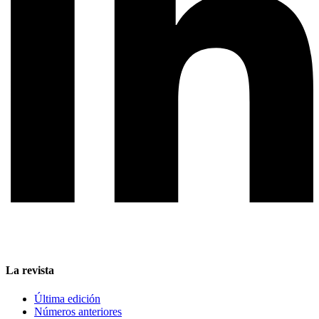
La revista
Última edición
Números anteriores