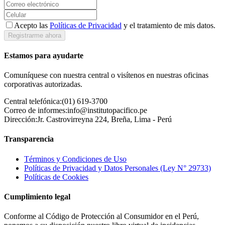
Acepto las
Políticas de Privacidad
y el tratamiento de mis datos.
Registrarme ahora
Estamos para ayudarte
Comuníquese con nuestra central o visítenos en nuestras oficinas
corporativas autorizadas.
Central telefónica:
(01) 619-3700
Correo de informes:
info@institutopacifico.pe
Dirección:
Jr. Castrovirreyna 224, Breña, Lima - Perú
Transparencia
Términos y Condiciones de Uso
Políticas de Privacidad y Datos Personales (Ley N° 29733)
Políticas de Cookies
Cumplimiento legal
Conforme al Código de Protección al Consumidor en el Perú,