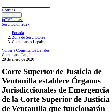
Códigos y leyes
Análisis y comentarios legales
Noticias
Comentarios legales
Multimedia
ipTV
Podcast
Suscripción 2027
Portada
Zona de Suscriptores
Comentarios Legales
Volver a Comentarios Legales
Comentario Legal
28 de enero de 2020
Corte Superior de Justicia de
Ventanilla establece Órganos
Jurisdiccionales de Emergencia
de la Corte Superior de Justicia
de Ventanilla que funcionarán