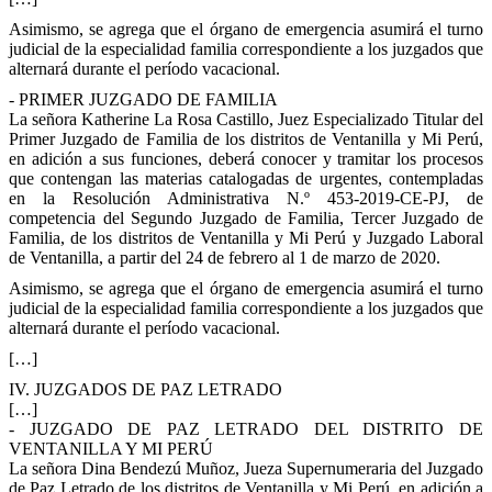
Asimismo, se agrega que el órgano de emergencia asumirá el turno
judicial de la especialidad familia correspondiente a los juzgados que
alternará durante el período vacacional.
- PRIMER JUZGADO DE FAMILIA
La señora Katherine La Rosa Castillo, Juez Especializado Titular del
Primer Juzgado de Familia de los distritos de Ventanilla y Mi Perú,
en adición a sus funciones, deberá conocer y tramitar los procesos
que contengan las materias catalogadas de urgentes, contempladas
en la Resolución Administrativa N.º 453-2019-CE-PJ, de
competencia del Segundo Juzgado de Familia, Tercer Juzgado de
Familia, de los distritos de Ventanilla y Mi Perú y Juzgado Laboral
de Ventanilla, a partir del 24 de febrero al 1 de marzo de 2020.
Asimismo, se agrega que el órgano de emergencia asumirá el turno
judicial de la especialidad familia correspondiente a los juzgados que
alternará durante el período vacacional.
[…]
IV. JUZGADOS DE PAZ LETRADO
[…]
- JUZGADO DE PAZ LETRADO DEL DISTRITO DE
VENTANILLA Y MI PERÚ
La señora Dina Bendezú Muñoz, Jueza Supernumeraria del Juzgado
de Paz Letrado de los distritos de Ventanilla y Mi Perú, en adición a