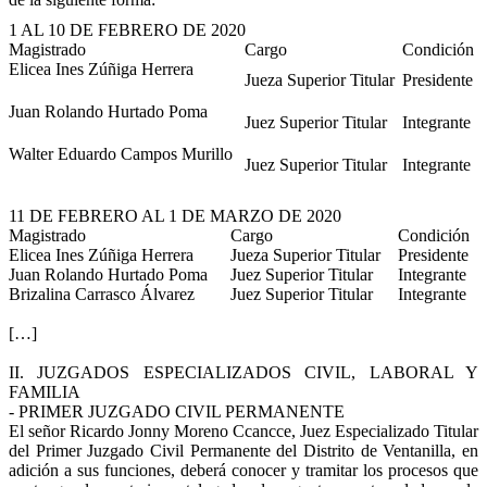
1 AL 10 DE FEBRERO DE 2020
Magistrado
Cargo
Condición
Elicea Ines Zúñiga Herrera
Jueza Superior Titular
Presidente
Juan Rolando Hurtado Poma
Juez Superior Titular
Integrante
Walter Eduardo Campos Murillo
Juez Superior Titular
Integrante
11 DE FEBRERO AL 1 DE MARZO DE 2020
Magistrado
Cargo
Condición
Elicea Ines Zúñiga Herrera
Jueza Superior Titular
Presidente
Juan Rolando Hurtado Poma
Juez Superior Titular
Integrante
Brizalina Carrasco Álvarez
Juez Superior Titular
Integrante
[…]
II. JUZGADOS ESPECIALIZADOS CIVIL, LABORAL Y
FAMILIA
- PRIMER JUZGADO CIVIL PERMANENTE
El señor Ricardo Jonny Moreno Ccancce, Juez Especializado Titular
del Primer Juzgado Civil Permanente del Distrito de Ventanilla, en
adición a sus funciones, deberá conocer y tramitar los procesos que