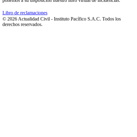
ponemos a su disposición nuestro libro virtual de incidencias.
Libro de reclamaciones
© 2026 Actualidad Civil - Instituto Pacífico S.A.C. Todos los
derechos reservados.