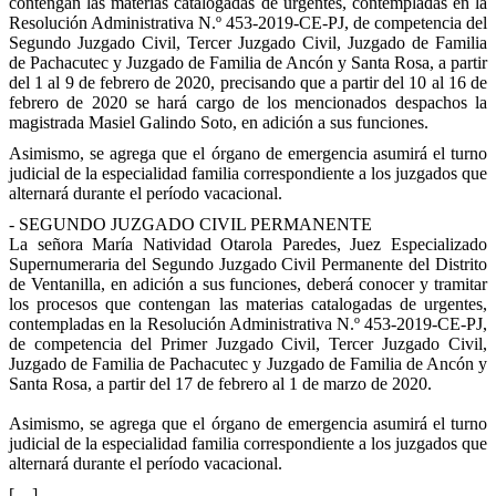
contengan las materias catalogadas de urgentes, contempladas en la
Resolución Administrativa N.º 453-2019-CE-PJ, de competencia del
Segundo Juzgado Civil, Tercer Juzgado Civil, Juzgado de Familia
de Pachacutec y Juzgado de Familia de Ancón y Santa Rosa, a partir
del 1 al 9 de febrero de 2020, precisando que a partir del 10 al 16 de
febrero de 2020 se hará cargo de los mencionados despachos la
magistrada Masiel Galindo Soto, en adición a sus funciones.
Asimismo, se agrega que el órgano de emergencia asumirá el turno
judicial de la especialidad familia correspondiente a los juzgados que
alternará durante el período vacacional.
- SEGUNDO JUZGADO CIVIL PERMANENTE
La señora María Natividad Otarola Paredes, Juez Especializado
Supernumeraria del Segundo Juzgado Civil Permanente del Distrito
de Ventanilla, en adición a sus funciones, deberá conocer y tramitar
los procesos que contengan las materias catalogadas de urgentes,
contempladas en la Resolución Administrativa N.º 453-2019-CE-PJ,
de competencia del Primer Juzgado Civil, Tercer Juzgado Civil,
Juzgado de Familia de Pachacutec y Juzgado de Familia de Ancón y
Santa Rosa, a partir del 17 de febrero al 1 de marzo de 2020.
Asimismo, se agrega que el órgano de emergencia asumirá el turno
judicial de la especialidad familia correspondiente a los juzgados que
alternará durante el período vacacional.
[…]