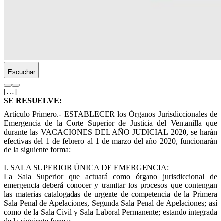
Escuchar
[…]
SE RESUELVE:
Artículo Primero.-
ESTABLECER los Órganos Jurisdiccionales de
Emergencia de la Corte Superior de Justicia del Ventanilla que
durante las VACACIONES DEL AÑO JUDICIAL 2020, se harán
efectivas del 1 de febrero al 1 de marzo del año 2020, funcionarán
de la siguiente forma:
I. SALA SUPERIOR ÚNICA DE EMERGENCIA:
La Sala Superior que actuará como órgano jurisdiccional de
emergencia deberá conocer y tramitar los procesos que contengan
las materias catalogadas de urgente de competencia de la Primera
Sala Penal de Apelaciones, Segunda Sala Penal de Apelaciones; así
como de la Sala Civil y Sala Laboral Permanente; estando integrada
de la siguiente forma: