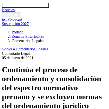
Códigos y leyes
Análisis y comentarios legales
Noticias
Comentarios legales
Multimedia
ipTV
Podcast
Suscripción 2027
Portada
Zona de Suscriptores
Comentarios Legales
Volver a Comentarios Legales
Comentario Legal
05 de mayo de 2021
Continúa el proceso de
ordenamiento y consolidación
del espectro normativo
peruano y se excluyen normas
del ordenamiento jurídico