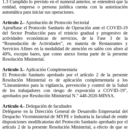
1.3 Cumplido lo previsto en el numeral anterior, se entenderá que la
entidad, empresa o persona jurídica cuenta con la autorización
automática para iniciar sus operaciones.
Artículo 2.-
Aprobación de Protocolo Sectorial
Apruébase el Protocolo Sanitario de Operación ante el COVID-19
del Sector Producción para el reinicio gradual y progresivo de
actividades económicas de servicios, de la Fase 3 de la
“Reanudación de Actividades”, en materia de Restaurantes y
Servicios Afines en la modalidad de atención en salón con aforo al
40%, excepto bares, que como anexo forma parte de la presente
Resolución Ministerial.
Artículo 3.-
Aplicación Complementaria
El Protocolo Sanitario aprobado por el artículo 2 de la presente
Resolución Ministerial es de aplicación complementaria a los
“Lineamientos para la vigilancia, prevención y control de la Salud
de los trabajadores con riesgo de exposición a COVID-19”,
aprobados por Resolución Ministerial N.° 448-2020-MINSA.
Artículo 4.-
Delegación de facultades
Deléguese en la Dirección General de Desarrollo Empresarial del
Despacho Viceministerial de MYPE e Industria la facultad de emitir
disposiciones modificatorias del Protocolo Sanitario aprobado por el
artículo 2 de la presente Resolución Ministerial, a efecto de que se