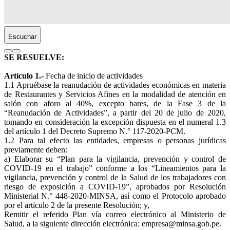
Escuchar
SE RESUELVE:
Artículo 1.-
Fecha de inicio de actividades
1.1 Apruébase la reanudación de actividades económicas en materia
de Restaurantes y Servicios Afines en la modalidad de atención en
salón con aforo al 40%, excepto bares, de la Fase 3 de la
“Reanudación de Actividades”, a partir del 20 de julio de 2020,
tomando en consideración la excepción dispuesta en el numeral 1.3
del artículo 1 del Decreto Supremo N.° 117-2020-PCM.
1.2 Para tal efecto las entidades, empresas o personas jurídicas
previamente deben:
a) Elaborar su “Plan para la vigilancia, prevención y control de
COVID-19 en el trabajo” conforme a los “Lineamientos para la
vigilancia, prevención y control de la Salud de los trabajadores con
riesgo de exposición a COVID-19”, aprobados por Resolución
Ministerial N.° 448-2020-MINSA, así como el Protocolo aprobado
por el artículo 2 de la presente Resolución; y,
Remitir el referido Plan vía correo electrónico al Ministerio de
Salud, a la siguiente dirección electrónica: empresa@minsa.gob.pe.