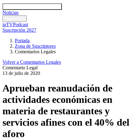
Códigos y leyes
Análisis y comentarios legales
Noticias
Comentarios legales
Multimedia
ipTV
Podcast
Suscripción 2027
Portada
Zona de Suscriptores
Comentarios Legales
Volver a Comentarios Legales
Comentario Legal
13 de julio de 2020
Aprueban reanudación de
actividades económicas en
materia de restaurantes y
servicios afines con el 40% del
aforo