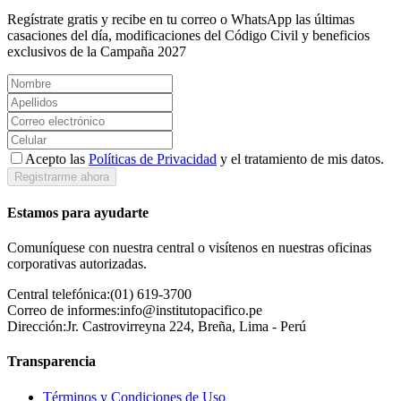
Regístrate gratis y recibe en tu correo o WhatsApp las últimas
casaciones del día, modificaciones del Código Civil y beneficios
exclusivos de la Campaña 2027
Acepto las
Políticas de Privacidad
y el tratamiento de mis datos.
Registrarme ahora
Estamos para ayudarte
Comuníquese con nuestra central o visítenos en nuestras oficinas
corporativas autorizadas.
Central telefónica:
(01) 619-3700
Correo de informes:
info@institutopacifico.pe
Dirección:
Jr. Castrovirreyna 224, Breña, Lima - Perú
Transparencia
Términos y Condiciones de Uso