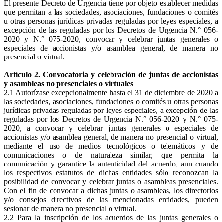
El presente Decreto de Urgencia tiene por objeto establecer medidas
que permitan a las sociedades, asociaciones, fundaciones o comités
u otras personas jurídicas privadas reguladas por leyes especiales, a
excepción de las reguladas por los Decretos de Urgencia N.° 056-
2020 y N.° 075-2020, convocar y celebrar juntas generales o
especiales de accionistas y/o asamblea general, de manera no
presencial o virtual.
Artículo 2. Convocatoria y celebración de juntas de accionistas
y asambleas no presenciales o virtuales
2.1 Autorízase excepcionalmente hasta el 31 de diciembre de 2020 a
las sociedades, asociaciones, fundaciones o comités u otras personas
jurídicas privadas reguladas por leyes especiales, a excepción de las
reguladas por los Decretos de Urgencia N.° 056-2020 y N.° 075-
2020, a convocar y celebrar juntas generales o especiales de
accionistas y/o asamblea general, de manera no presencial o virtual,
mediante el uso de medios tecnológicos o telemáticos y de
comunicaciones o de naturaleza similar, que permita la
comunicación y garantice la autenticidad del acuerdo, aun cuando
los respectivos estatutos de dichas entidades sólo reconozcan la
posibilidad de convocar y celebrar juntas o asambleas presenciales.
Con el fin de convocar a dichas juntas o asambleas, los directorios
y/o consejos directivos de las mencionadas entidades, pueden
sesionar de manera no presencial o virtual.
2.2 Para la inscripción de los acuerdos de las juntas generales o