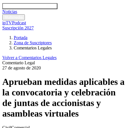
Códigos y leyes
Análisis y comentarios legales
Noticias
Comentarios legales
Multimedia
ipTV
Podcast
Suscripción 2027
Portada
Zona de Suscriptores
Comentarios Legales
Volver a Comentarios Legales
Comentario Legal
27 de agosto de 2020
Aprueban medidas aplicables a
la convocatoria y celebración
de juntas de accionistas y
asambleas virtuales
Civil
Comercial