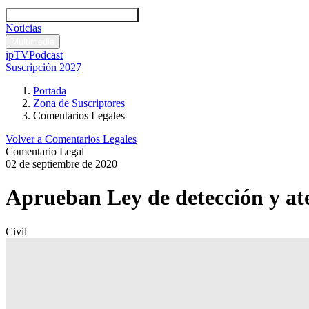
Códigos y leyes
Análisis y comentarios legales
Noticias
Comentarios legales
Multimedia
ipTV
Podcast
Suscripción 2027
Portada
Zona de Suscriptores
Comentarios Legales
Volver a Comentarios Legales
Comentario Legal
02 de septiembre de 2020
Aprueban Ley de detección y ate
Civil