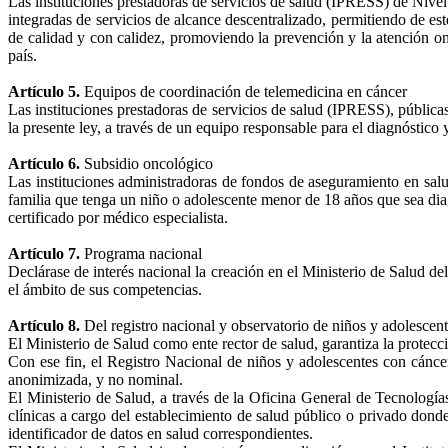
Las instituciones prestadoras de servicios de salud (IPRESS) de Nivel 
integradas de servicios de alcance descentralizado, permitiendo de e
de calidad y con calidez, promoviendo la prevención y la atención onc
país.
Artículo 5.
Equipos de coordinación de telemedicina en cáncer
Las instituciones prestadoras de servicios de salud (IPRESS), pública
la presente ley, a través de un equipo responsable para el diagnóstico 
Artículo 6.
Subsidio oncológico
Las instituciones administradoras de fondos de aseguramiento en sa
familia que tenga un niño o adolescente menor de 18 años que sea dia
certificado por médico especialista.
Artículo 7.
Programa nacional
Declárase de interés nacional la creación en el Ministerio de Salud
el ámbito de sus competencias.
Artículo 8.
Del registro nacional y observatorio de niños y adolescen
El Ministerio de Salud como ente rector de salud, garantiza la protecc
Con ese fin, el Registro Nacional de niños y adolescentes con cáncer
anonimizada, y no nominal.
El Ministerio de Salud, a través de la Oficina General de Tecnologías 
clínicas a cargo del establecimiento de salud público o privado donde 
identificador de datos en salud correspondientes.