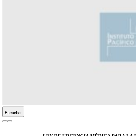
Escuchar
LEY DE URGENCIA MÉDICA PARA LA