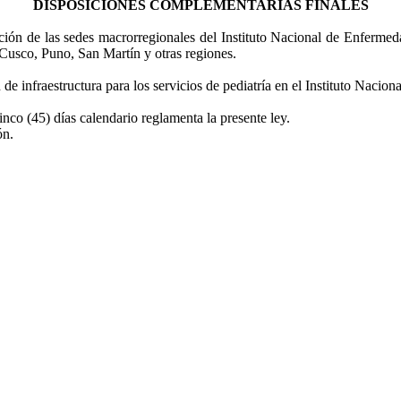
DISPOSICIONES COMPLEMENTARIAS FINALES
ación de las sedes macrorregionales del Instituto Nacional de Enferm
usco, Puno, San Martín y otras regiones.
 de infraestructura para los servicios de pediatría en el Instituto Nac
co (45) días calendario reglamenta la presente ley.
ón.