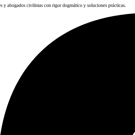
les y abogados civilistas con rigor dogmático y soluciones prácticas.