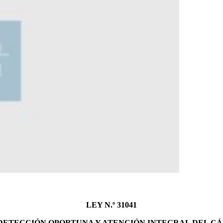
LEY N.º 31041
 DETECCIÓN OPORTUNA Y ATENCIÓN INTEGRAL DEL CÁ