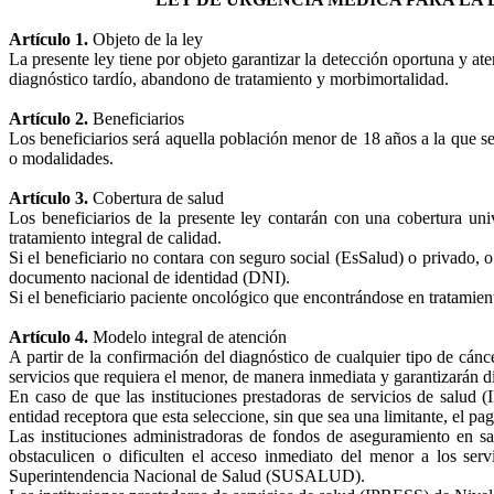
Artículo 1.
Objeto de la ley
La presente ley tiene por objeto garantizar la detección oportuna y at
diagnóstico tardío, abandono de tratamiento y morbimortalidad.
Artículo 2.
Beneficiarios
Los beneficiarios será aquella población menor de 18 años a la que se 
o modalidades.
Artículo 3.
Cobertura de salud
Los beneficiarios de la presente ley contarán con una cobertura uni
tratamiento integral de calidad.
Si el beneficiario no contara con seguro social (EsSalud) o privado, o
documento nacional de identidad (DNI).
Si el beneficiario paciente oncológico que encontrándose en tratamient
Artículo 4.
Modelo integral de atención
A partir de la confirmación del diagnóstico de cualquier tipo de cán
servicios que requiera el menor, de manera inmediata y garantizarán di
En caso de que las instituciones prestadoras de servicios de salud 
entidad receptora que esta seleccione, sin que sea una limitante, el pa
Las instituciones administradoras de fondos de aseguramiento en sa
obstaculicen o dificulten el acceso inmediato del menor a los se
Superintendencia Nacional de Salud (SUSALUD).