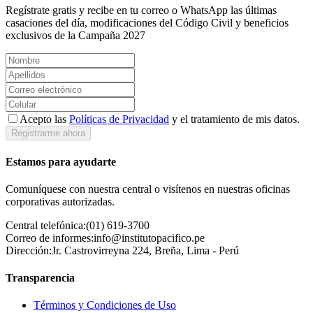
Regístrate gratis y recibe en tu correo o WhatsApp las últimas
casaciones del día, modificaciones del Código Civil y beneficios
exclusivos de la Campaña 2027
Acepto las
Políticas de Privacidad
y el tratamiento de mis datos.
Registrarme ahora
Estamos para ayudarte
Comuníquese con nuestra central o visítenos en nuestras oficinas
corporativas autorizadas.
Central telefónica:
(01) 619-3700
Correo de informes:
info@institutopacifico.pe
Dirección:
Jr. Castrovirreyna 224, Breña, Lima - Perú
Transparencia
Términos y Condiciones de Uso